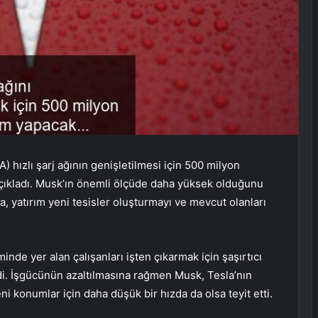
hızlı şarj ağının genişletilmesi için 500 milyon
açıkladı. Musk’ın önemli ölçüde daha yüksek olduğunu
a, yatırım yeni tesisler oluşturmayı ve mevcut olanları
inde yer alan çalışanları işten çıkarmak için şaşırtıcı
di. İşgücünün azaltılmasına rağmen Musk, Tesla’nın
 konumlar için daha düşük bir hızda da olsa teyit etti.