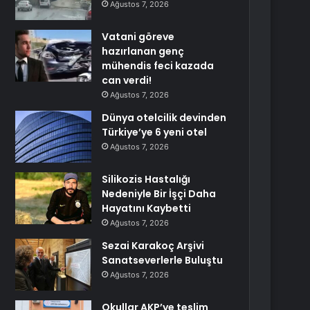
Ağustos 7, 2026
Vatani göreve
hazırlanan genç
mühendis feci kazada
can verdi!
Ağustos 7, 2026
Dünya otelcilik devinden
Türkiye’ye 6 yeni otel
Ağustos 7, 2026
Silikozis Hastalığı
Nedeniyle Bir İşçi Daha
Hayatını Kaybetti
Ağustos 7, 2026
Sezai Karakoç Arşivi
Sanatseverlerle Buluştu
Ağustos 7, 2026
Okullar AKP’ye teslim