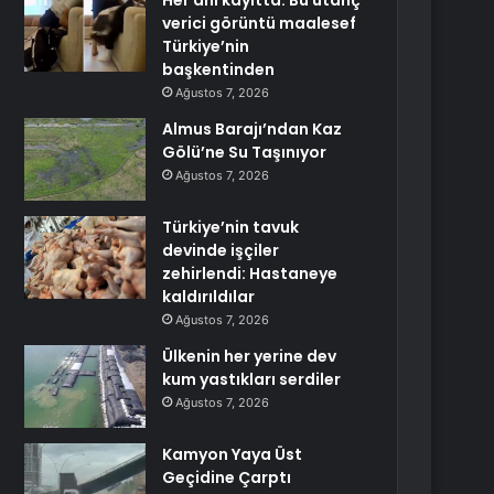
Her anı kayıtta: Bu utanç
verici görüntü maalesef
Türkiye’nin
başkentinden
Ağustos 7, 2026
Almus Barajı’ndan Kaz
Gölü’ne Su Taşınıyor
Ağustos 7, 2026
Türkiye’nin tavuk
devinde işçiler
zehirlendi: Hastaneye
kaldırıldılar
Ağustos 7, 2026
Ülkenin her yerine dev
kum yastıkları serdiler
Ağustos 7, 2026
Kamyon Yaya Üst
Geçidine Çarptı