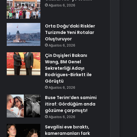
Ağustos 6, 2026
Orta Doğu’daki Riskler
Turizmde Yeni Rotalar
Oluşturuyor
Ağustos 6, 2026
Çin Dışişleri Bakanı
Wang, BM Genel
Sekreterliği Adayı
Rodrigues-Birkett ile
Görüştü
Ağustos 6, 2026
Buse Terim’den samimi
itiraf: Gördüğüm anda
gözüme çarpmıştı!
Ağustos 6, 2026
Sevgilisi eve bıraktı,
kameramanları fark