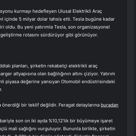
tasyonu kurmayı hedefleyen Ulusal Elektrikli Araç
l içinde 5 milyar dolar tahsis etti. Tesla bugüne kadar
biri oldu. Bu yeni yatırımla Tesla, son organizasyonel
ı geliştirme rotasını sürdürüyor gibi görünüyor.
dialı planları, şirketin rekabetçi elektrikli araç
rger altyapısına olan bağlılığının altını çiziyor. Yatırım
mli piyasa değerine yansıyan Otomobil endüstrisindeki
r.
önerdiği bir teklif değildir. Feragat detaylarına
buradan
tibariyle son on iki ayda %10,12’lik bir büyümeye işaret
çlü mali sağlığını vurguluyor. Bununla birlikte, şirketin