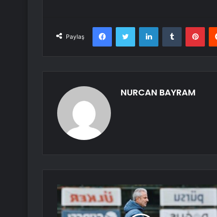
Facebook
Twitter
LinkedIn
Tumblr
Pint
Paylaş
NURCAN BAYRAM