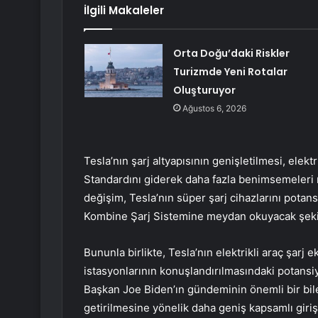
İlgili Makaleler
Orta Doğu’daki Riskler
Turizmde Yeni Rotalar
Oluşturuyor
Ağustos 6, 2026
Tesla’nın şarj altyapısının genişletilmesi, elekt
Standardını giderek daha fazla benimsemeleri n
değişim, Tesla’nın süper şarj cihazlarını potans
Kombine Şarj Sistemine meydan okuyacak şeki
Bununla birlikte, Tesla’nın elektrikli araç şarj e
istasyonlarının konuşlandırılmasındaki potansiye
Başkan Joe Biden’ın gündeminin önemli bir bile
getirilmesine yönelik daha geniş kapsamlı girişi