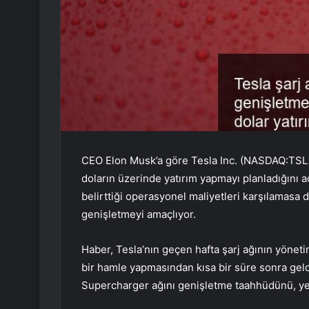
CEO Elon Musk’a göre Tesla Inc. (NASDAQ:TSLA) 
doların üzerinde yatırım yapmayı planladığını 
belirttiği operasyonel maliyetleri karşılamasa d
genişletmeyi amaçlıyor.
Haber, Tesla’nın geçen hafta şarj ağının yönetim
bir hamle yapmasından kısa bir süre sonra gel
Supercharger ağını genişletme taahhüdünü, yeni