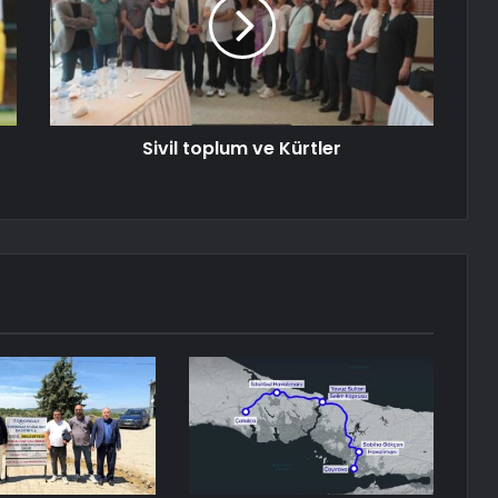
Sivil toplum ve Kürtler