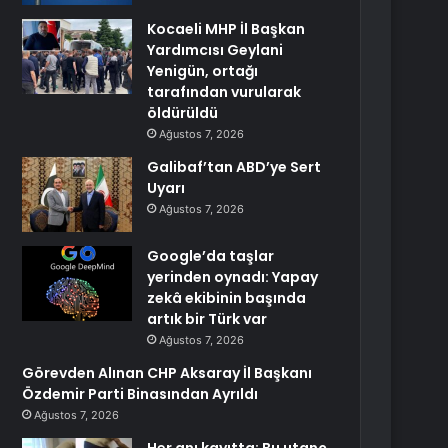
Kocaeli MHP İl Başkan
Yardımcısı Geylani
Yenigün, ortağı
tarafından vurularak
öldürüldü
Ağustos 7, 2026
Galibaf’tan ABD’ye Sert
Uyarı
Ağustos 7, 2026
Google’da taşlar
yerinden oynadı: Yapay
zekâ ekibinin başında
artık bir Türk var
Ağustos 7, 2026
Görevden Alınan CHP Aksaray İl Başkanı
Özdemir Parti Binasından Ayrıldı
Ağustos 7, 2026