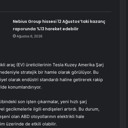
Nebius Group hissesi 12 Ağustos’taki kazanç
raporunda %13 hareket edebilir
Ağustos 6, 2026
rikli araç (EV) üreticilerinin Tesla Kuzey Amerika Şarj
edeniyle stratejik bir hamle olarak görülüyor. Bu
iyel olarak endüstri standardı haline getirerek rakip
lde konumlandırıyor.
kibindeki son işten çıkarmalar, yeni hızlı şarj
l gecikmelerle ilgili endişeleri artırdı. Bu durum,
şeni olan ABD otoyollarının elektrikli hale
m üzerinde de etkili olabilir.