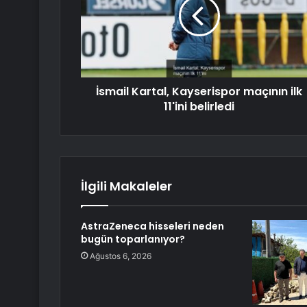
İsmail Kartal, Kayserispor maçının ilk
11'ini belirledi
İlgili Makaleler
AstraZeneca hisseleri neden
bugün toparlanıyor?
Ağustos 6, 2026