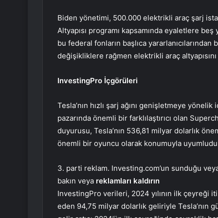
Biden yönetimi, 500.000 elektrikli araç şarj is
Altyapısı programı kapsamında eyaletlere beş yı
bu federal fonların başlıca yararlanıcılarından 
değişikliklere rağmen elektrikli araç altyapısın
InvestingPro İçgörüleri
Tesla’nın hızlı şarj ağını genişletmeye yönelik id
pazarında önemli bir farklılaştırıcı olan Supercha
duyurusu, Tesla’nın 536,81 milyar dolarlık öne
önemli bir oyuncu olarak konumuyla uyumludu
3. parti reklam. Investing.com’un sunduğu veya 
bakın veya
reklamları kaldırın
InvestingPro verileri, 2024 yılının ilk çeyreği i
eden 94,75 milyar dolarlık geliriyle Tesla’nın gü