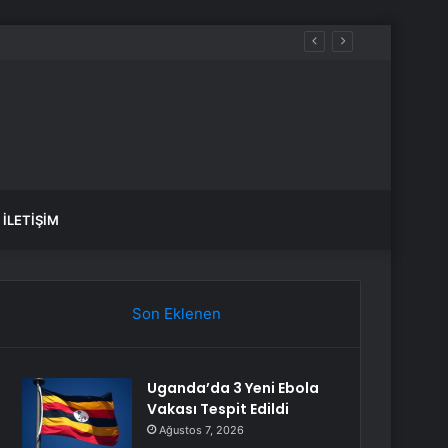
ürüldü
İLETIŞIM
Son Eklenen
Uganda’da 3 Yeni Ebola
Vakası Tespit Edildi
Ağustos 7, 2026