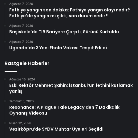
Ağustos 7, 2026
Fethiye yangın son dakika: Fethiye yangın olayı nedir?
Fethiye’de yangın mı çıktı, son durum nedir?
Ağustos 7, 2026
Başiskele’de TIR Bariyere Çarptı, Sürücü Kurtuldu
Ağustos 7, 2026
Uganda’da 3 Yeni Ebola Vakası Tespit Edildi
Rastgele Haberler
Ağustos 16, 2024
Eski Rektör Mehmet Şahin: İstanbul’un fethini kutlamak
yanlış
Temmuz 3, 2026
Resonance: A Plague Tale Legacy’den 7 Dakikalık
Oynanış Videosu
Nisan 12, 2026
Vezirköprü’de SYDV Muhtar Üyeleri Seçildi