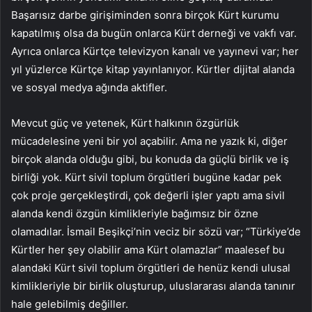
Başarısız darbe girişiminden sonra birçok Kürt kurumu
kapatılmış olsa da bugün onlarca Kürt derneği ve vakfı var.
Ayrıca onlarca Kürtçe televizyon kanalı ve yayınevi var; her
yıl yüzlerce Kürtçe kitap yayınlanıyor. Kürtler dijital alanda
ve sosyal medya ağında aktifler.
Mevcut güç ve yetenek, Kürt halkının özgürlük
mücadelesine yeni bir yol açabilir. Ama ne yazık ki, diğer
birçok alanda olduğu gibi, bu konuda da güçlü birlik ve iş
birliği yok. Kürt sivil toplum örgütleri bugüne kadar pek
çok proje gerçekleştirdi, çok değerli işler yaptı ama sivil
alanda kendi özgün kimlikleriyle bağımsız bir özne
olamadılar. İsmail Beşikçi’nin veciz bir sözü var; “Türkiye’de
Kürtler her şey olabilir ama Kürt olamazlar” maalesef bu
alandaki Kürt sivil toplum örgütleri de henüz kendi ulusal
kimlikleriyle bir birlik oluşturup, uluslararası alanda tanınır
hale gelebilmiş değiller.