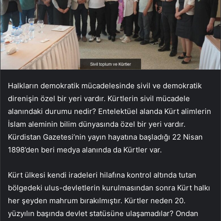
Halkların demokratik mücadelesinde sivil ve demokratik
direnişin özel bir yeri vardır. Kürtlerin sivil mücadele
alanındaki durumu nedir? Entelektüel alanda Kürt alimlerin
İslam aleminin bilim dünyasında özel bir yeri vardır.
Kürdistan Gazetesi’nin yayın hayatına başladığı 22 Nisan
1898’den beri medya alanında da Kürtler var.
Kürt ülkesi kendi iradeleri hilafına kontrol altında tutan
bölgedeki ulus-devletlerin kurulmasından sonra Kürt halkı
her şeyden mahrum bırakılmıştır. Kürtler neden 20.
yüzyılın başında devlet statüsüne ulaşamadılar? Ondan