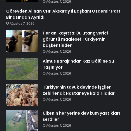
Ağustos 7, 2026
Görevden Alınan CHP Aksaray İl Başkanı Özdemir Parti
Binasından Ayrıldı
Ağustos 7, 2026
Her anı kayıtta: Bu utanç verici
görüntü maalesef Türkiye’nin
başkentinden
Ağustos 7, 2026
Almus Barajı’ndan Kaz Gölü’ne Su
Taşınıyor
Ağustos 7, 2026
Türkiye’nin tavuk devinde işçiler
zehirlendi: Hastaneye kaldırıldılar
Ağustos 7, 2026
Ülkenin her yerine dev kum yastıkları
serdiler
Ağustos 7, 2026