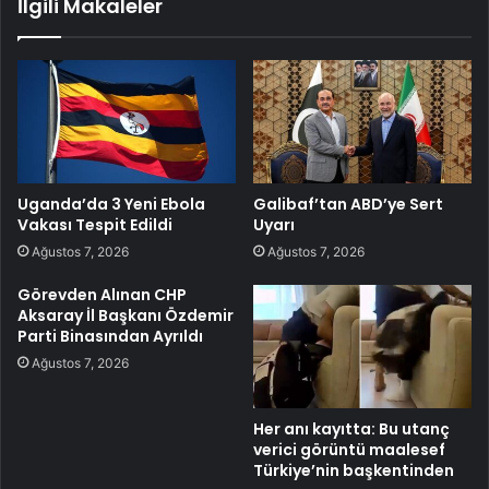
İlgili Makaleler
Uganda’da 3 Yeni Ebola
Galibaf’tan ABD’ye Sert
Vakası Tespit Edildi
Uyarı
Ağustos 7, 2026
Ağustos 7, 2026
Görevden Alınan CHP
Aksaray İl Başkanı Özdemir
Parti Binasından Ayrıldı
Ağustos 7, 2026
Her anı kayıtta: Bu utanç
verici görüntü maalesef
Türkiye’nin başkentinden