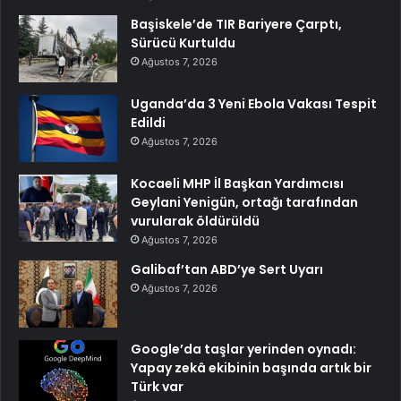
Başiskele’de TIR Bariyere Çarptı,
Sürücü Kurtuldu
Ağustos 7, 2026
Uganda’da 3 Yeni Ebola Vakası Tespit
Edildi
Ağustos 7, 2026
Kocaeli MHP İl Başkan Yardımcısı
Geylani Yenigün, ortağı tarafından
vurularak öldürüldü
Ağustos 7, 2026
Galibaf’tan ABD’ye Sert Uyarı
Ağustos 7, 2026
Google’da taşlar yerinden oynadı:
Yapay zekâ ekibinin başında artık bir
Türk var