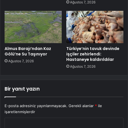
Ağustos 7, 2026
Almus Barajı’ndan Kaz
Türkiye’nin tavuk devinde
Gölü’ne Su Taşınıyor
işçiler zehirlendi:
Hastaneye kaldırıldılar
Ağustos 7, 2026
Ağustos 7, 2026
Bir yanıt yazın
E-posta adresiniz yayınlanmayacak.
Gerekli alanlar
*
ile
işaretlenmişlerdir
Y