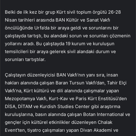
Belki de ilk kez bir grup Kürt sivil toplum örgütü 26-28
Nisan tarihleri arasında BAN Kültür ve Sanat Vakfı
öncülüğünde Urfa’da bir araya geldi ve sorunlarını bir
çalıştayda tartıştı, bu alandaki sorun ve sorunları çözmenin
yollarını aradı. Bu çalıştayda 19 kurum ve kuruluşun
temsilcileri bir araya gelerek sivil alandaki durum ve
sorunları tartıştılar.
Çalıştayın düzenleyicisi BAN Vakfı’nın yanı sıra, insan
hakları alanında çalışan Baran Tursun Vakfı’dan, Tahir Elçi
Vakfı’na, Kürt kültürü ve dili alanında çalışmalar yapan
Mezopotamya Vakfı, Kurt-Kav ve Paris Kürt Enstitüsü’den
DİSA, DİTAM ve Kurdish Studies Center gibi araştırma
kuruluşlarına, basın alanında çalışan Botan International ve
gençler için kültürel etkinlikler düzenleyen Chalak
Event’ten, tiyatro çalışmaları yapan Divan Akademi ve