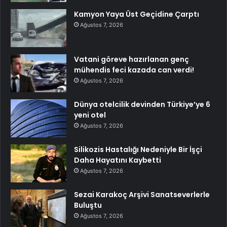
Kamyon Yaya Üst Geçidine Çarptı
Ağustos 7, 2026
Vatani göreve hazırlanan genç
mühendis feci kazada can verdi!
Ağustos 7, 2026
Dünya otelcilik devinden Türkiye’ye 6
yeni otel
Ağustos 7, 2026
Silikozis Hastalığı Nedeniyle Bir İşçi
Daha Hayatını Kaybetti
Ağustos 7, 2026
Sezai Karakoç Arşivi Sanatseverlerle
Buluştu
Ağustos 7, 2026