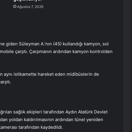
Ağustos 7, 2026
üne giden Süleyman A.’nın (45) kullandığı kamyon, sol
otomobile çarptı. Çarpmanın ardından kamyon kontrolden
an aynı istikamette hareket eden midibüslerin de
arptı.
ağrılan sağlık ekipleri tarafından Aydın Atatürk Devlet
ından yoldan kaldırılmasının ardından tünel yeniden
 kamerası tarafından kaydedildi.