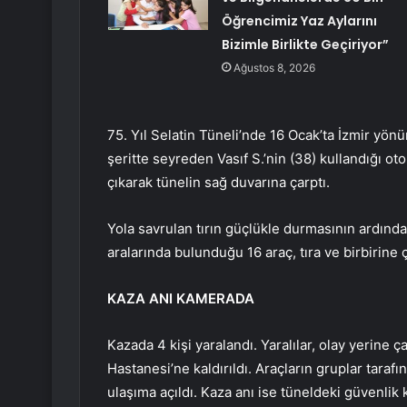
Öğrencimiz Yaz Aylarını
Bizimle Birlikte Geçiriyor”
Ağustos 8, 2026
75. Yıl Selatin Tüneli’nde 16 Ocak’ta İzmir yön
şeritte seyreden Vasıf S.’nin (38) kullandığı 
çıkarak tünelin sağ duvarına çarptı.
Yola savrulan tırın güçlükle durmasının ardınd
aralarında bulunduğu 16 araç, tıra ve birbirine ç
KAZA ANI KAMERADA
Kazada 4 kişi yaralandı. Yaralılar, olay yerine ç
Hastanesi’ne kaldırıldı. Araçların gruplar taraf
ulaşıma açıldı. Kaza anı ise tüneldeki güvenlik