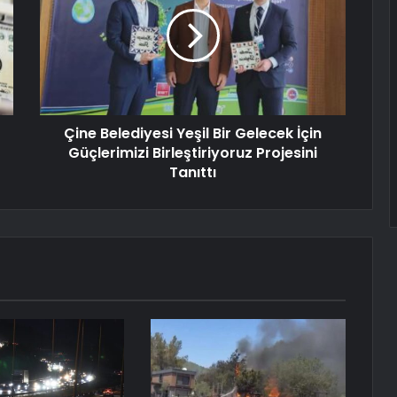
Çine Belediyesi Yeşil Bir Gelecek İçin
Güçlerimizi Birleştiriyoruz Projesini
Tanıttı