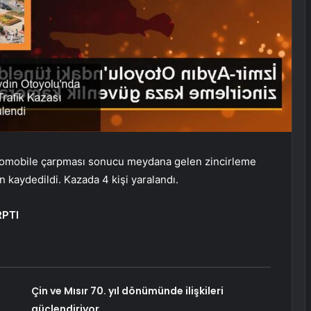
tomobile çarpması sonucu meydana gelen zincirleme
n kaydedildi. Kazada 4 kişi yaralandı.
RPTI
Çin ve Mısır 70. yıl dönümünde ilişkileri
güçlendiriyor