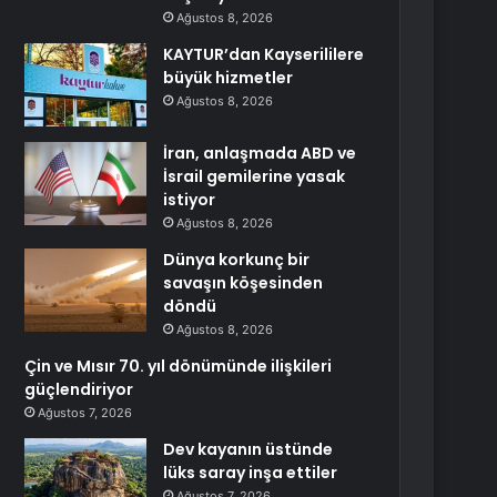
Ağustos 8, 2026
KAYTUR’dan Kayserililere
büyük hizmetler
Ağustos 8, 2026
İran, anlaşmada ABD ve
İsrail gemilerine yasak
istiyor
Ağustos 8, 2026
Dünya korkunç bir
savaşın köşesinden
döndü
Ağustos 8, 2026
Çin ve Mısır 70. yıl dönümünde ilişkileri
güçlendiriyor
Ağustos 7, 2026
Dev kayanın üstünde
lüks saray inşa ettiler
Ağustos 7, 2026