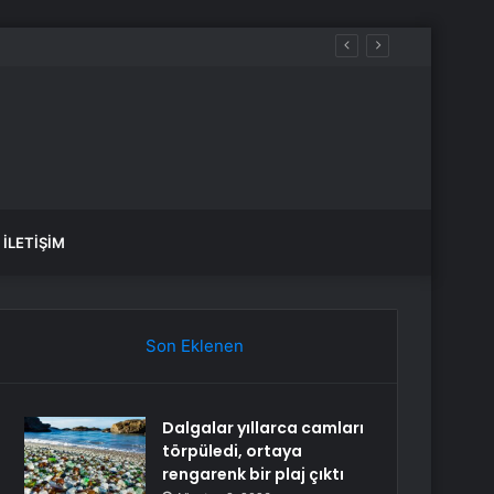
İLETIŞIM
Son Eklenen
Dalgalar yıllarca camları
törpüledi, ortaya
rengarenk bir plaj çıktı