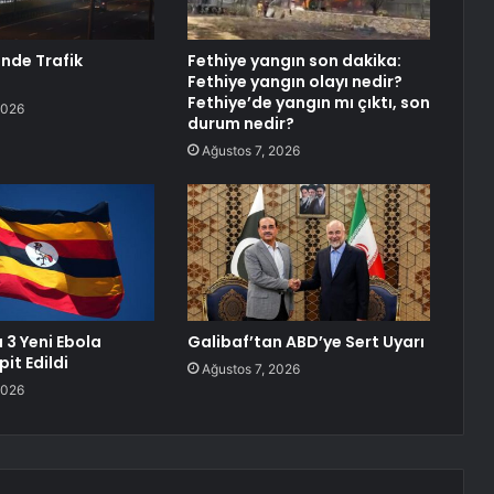
inde Trafik
Fethiye yangın son dakika:
Fethiye yangın olayı nedir?
Fethiye’de yangın mı çıktı, son
2026
durum nedir?
Ağustos 7, 2026
3 Yeni Ebola
Galibaf’tan ABD’ye Sert Uyarı
it Edildi
Ağustos 7, 2026
2026