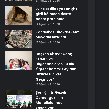
Ağustos 8, 2026
Evine tadilat yapan çift,
gizli bölmede deste
deste para buldu
Ağustos 8, 2026
Kocaeli’de Dilovası Kent
Meydanı hızlandı
Ağustos 8, 2026
Başkan Altay: “Genç
KOMEK ve
Bilgehanelerde 30 Bin
Öğrencimiz Yaz Aylarını
Bizimle Birlikte
Geçiriyor”
Ağustos 8, 2026
Şenliğin En Güzeli
Osmangazi’nin
Mahallelerinde
Yaşanıyor