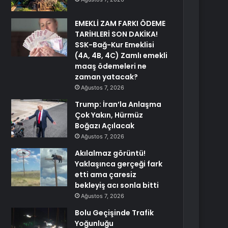
EMEKLİ ZAM FARKI ÖDEME
TARİHLERİ SON DAKİKA!
SSK-Bağ-Kur Emeklisi
(4A, 4B, 4C) Zamlı emekli
maaş ödemeleri ne
zaman yatacak?
Ağustos 7, 2026
Trump: İran’la Anlaşma
Çok Yakın, Hürmüz
Boğazı Açılacak
Ağustos 7, 2026
Akılalmaz görüntü!
Yaklaşınca gerçeği fark
etti ama çaresiz
bekleyiş acı sonla bitti
Ağustos 7, 2026
Bolu Geçişinde Trafik
Yoğunluğu