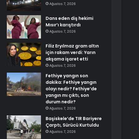
Ağustos 7, 2026
Dans eden diş hekimi
Mısır’ı karıştırdı
Ağustos 7, 2026
Filiz Eryılmaz gram altın
için rakam verdi: Yarın
akşama işaret etti
Ağustos 7, 2026
Fethiye yangın son
dakika: Fethiye yangın
olayı nedir? Fethiye’de
yangın mı çıktı, son
durum nedir?
Ağustos 7, 2026
Başiskele’de TIR Bariyere
Çarptı, Sürücü Kurtuldu
Ağustos 7, 2026