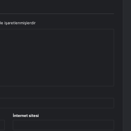
le işaretlenmişlerdir
İnternet sitesi