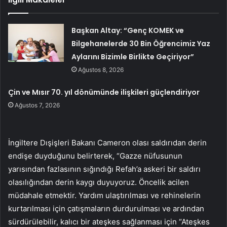
Başkan Altay: “Genç KOMEK ve
Bilgehanelerde 30 Bin Öğrencimiz Yaz
Aylarını Bizimle Birlikte Geçiriyor”
Ağustos 8, 2026
Çin ve Mısır 70. yıl dönümünde ilişkileri güçlendiriyor
Ağustos 7, 2026
İngiltere Dışişleri Bakanı Cameron olası saldırıdan derin
endişe duyduğunu belirterek, “Gazze nüfusunun
yarısından fazlasının sığındığı Refah’a askeri bir saldırı
olasılığından derin kaygı duyuyoruz. Öncelik acilen
müdahale etmektir. Yardım ulaştırılması ve rehinelerin
kurtarılması için çatışmaların durdurulması ve ardından
sürdürülebilir, kalıcı bir ateşkes sağlanması için “Ateşkes