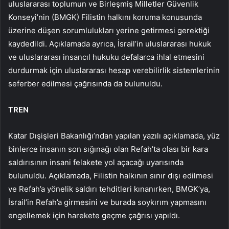
uluslararası toplumun ve Birleşmiş Milletler Güvenlik
Konseyi’nin (BMGK) Filistin halkını koruma konusunda
üzerine düşen sorumlulukları yerine getirmesi gerektiği
kaydedildi. Açıklamada ayrıca, İsrail’in uluslararası hukuk
ve uluslararası insancıl hukuku defalarca ihlal etmesini
durdurmak için uluslararası hesap verebilirlik sistemlerinin
seferber edilmesi çağrısında da bulunuldu.
TREN
Katar Dışişleri Bakanlığı’ndan yapılan yazılı açıklamada, yüz
binlerce insanın son sığınağı olan Refah’ta olası bir kara
saldırısının insani felakete yol açacağı uyarısında
bulunuldu. Açıklamada, Filistin halkının sınır dışı edilmesi
ve Refah’a yönelik saldırı tehditleri kınanırken, BMGK’ya,
İsrail’in Refah’a girmesini ve burada soykırım yapmasını
engellemek için harekete geçme çağrısı yapıldı.