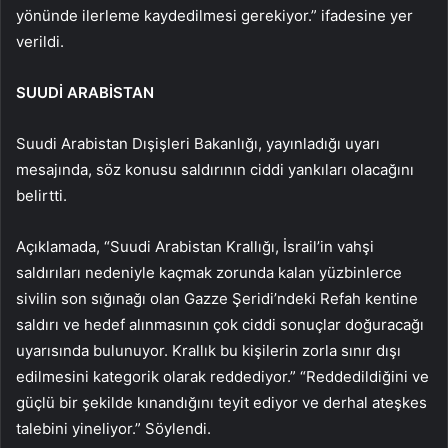
yönünde ilerleme kaydedilmesi gerekiyor.” ifadesine yer
verildi.
SUUDİ ARABİSTAN
Suudi Arabistan Dışişleri Bakanlığı, yayınladığı uyarı
mesajında, söz konusu saldırının ciddi yankıları olacağını
belirtti.
Açıklamada, “Suudi Arabistan Krallığı, İsrail’in vahşi
saldırıları nedeniyle kaçmak zorunda kalan yüzbinlerce
sivilin son sığınağı olan Gazze Şeridi’ndeki Refah kentine
saldırı ve hedef alınmasının çok ciddi sonuçlar doğuracağı
uyarısında bulunuyor. Krallık bu kişilerin zorla sınır dışı
edilmesini kategorik olarak reddediyor.” “Reddedildiğini ve
güçlü bir şekilde kınandığını teyit ediyor ve derhal ateşkes
talebini yineliyor.” Söylendi.