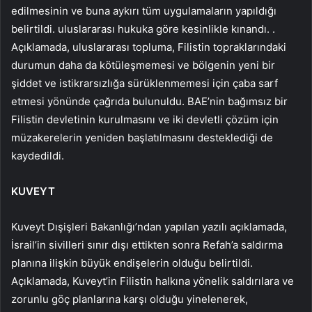
edilmesinin ve buna aykırı tüm uygulamaların yapıldığı
belirtildi. uluslararası hukuka göre kesinlikle kınandı. .
Açıklamada, uluslararası topluma, Filistin topraklarındaki
durumun daha da kötüleşmemesi ve bölgenin yeni bir
şiddet ve istikrarsızlığa sürüklenmemesi için çaba sarf
etmesi yönünde çağrıda bulunuldu. BAE’nin bağımsız bir
Filistin devletinin kurulmasını ve iki devletli çözüm için
müzakerelerin yeniden başlatılmasını desteklediği de
kaydedildi.
KUVEYT
Kuveyt Dışişleri Bakanlığı’ndan yapılan yazılı açıklamada,
İsrail’in sivilleri sınır dışı ettikten sonra Refah’a saldırma
planına ilişkin büyük endişelerin olduğu belirtildi.
Açıklamada, Kuveyt’in Filistin halkına yönelik saldırılara ve
zorunlu göç planlarına karşı olduğu yinelenerek,