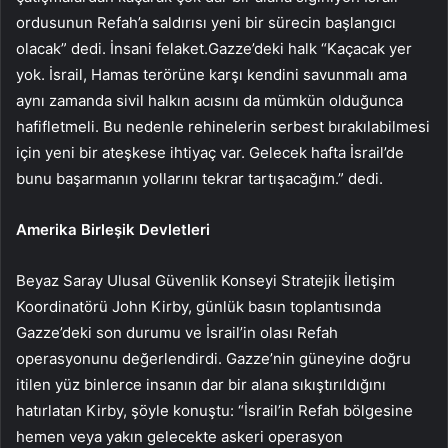
ordusunun Refah’a saldırısı yeni bir sürecin başlangıcı
olacak” dedi. İnsani felaket.Gazze’deki halk “Kaçacak yer
yok. İsrail, Hamas terörüne karşı kendini savunmalı ama
aynı zamanda sivil halkın acısını da mümkün olduğunca
hafifletmeli. Bu nedenle rehinelerin serbest bırakılabilmesi
için yeni bir ateşkese ihtiyaç var. Gelecek hafta İsrail’de
bunu başarmanın yollarını tekrar tartışacağım.” dedi.
Amerika Birleşik Devletleri
Beyaz Saray Ulusal Güvenlik Konseyi Stratejik İletişim
Koordinatörü John Kirby, günlük basın toplantısında
Gazze’deki son durumu ve İsrail’in olası Refah
operasyonunu değerlendirdi. Gazze’nin güneyine doğru
itilen yüz binlerce insanın dar bir alana sıkıştırıldığını
hatırlatan Kirby, şöyle konuştu: “İsrail’in Refah bölgesine
hemen veya yakın gelecekte askeri operasyon