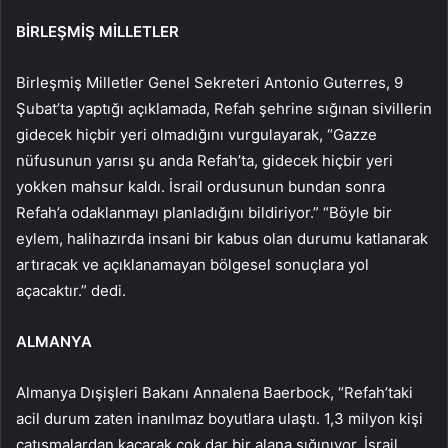
BİRLEŞMİŞ MİLLETLER
Birleşmiş Milletler Genel Sekreteri Antonio Guterres, 9
Şubat’ta yaptığı açıklamada, Refah şehrine sığınan sivillerin
gidecek hiçbir yeri olmadığını vurgulayarak, “Gazze
nüfusunun yarısı şu anda Refah’ta, gidecek hiçbir yeri
yokken mahsur kaldı. İsrail ordusunun bundan sonra
Refah’a odaklanmayı planladığını bildiriyor.” “Böyle bir
eylem, halihazırda insani bir kabus olan durumu katlanarak
artıracak ve açıklanamayan bölgesel sonuçlara yol
açacaktır.” dedi.
ALMANYA
Almanya Dışişleri Bakanı Annalena Baerbock, “Refah’taki
acil durum zaten inanılmaz boyutlara ulaştı. 1,3 milyon kişi
çatışmalardan kaçarak çok dar bir alana sığınıyor. İsrail