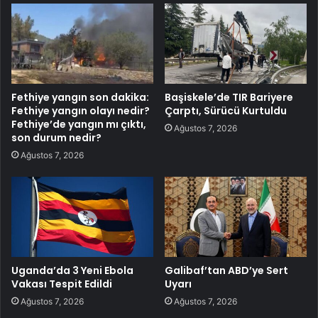
Fethiye yangın son dakika:
Başiskele’de TIR Bariyere
Fethiye yangın olayı nedir?
Çarptı, Sürücü Kurtuldu
Fethiye’de yangın mı çıktı,
Ağustos 7, 2026
son durum nedir?
Ağustos 7, 2026
Uganda’da 3 Yeni Ebola
Galibaf’tan ABD’ye Sert
Vakası Tespit Edildi
Uyarı
Ağustos 7, 2026
Ağustos 7, 2026