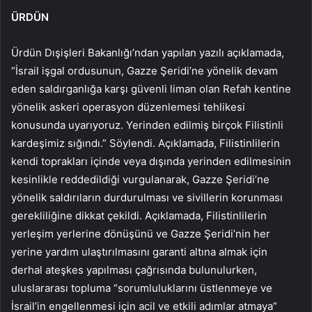
ÜRDÜN
Ürdün Dışişleri Bakanlığı’ndan yapılan yazılı açıklamada,
“İsrail işgal ordusunun, Gazze Şeridi’ne yönelik devam
eden saldırganlığa karşı güvenli liman olan Refah kentine
yönelik askeri operasyon düzenlemesi tehlikesi
konusunda uyarıyoruz. Yerinden edilmiş birçok Filistinli
kardeşimiz sığındı.” Söylendi. Açıklamada, Filistinlilerin
kendi toprakları içinde veya dışında yerinden edilmesinin
kesinlikle reddedildiği vurgulanarak, Gazze Şeridi’ne
yönelik saldırıların durdurulması ve sivillerin korunması
gerekliliğine dikkat çekildi. Açıklamada, Filistinlilerin
yerleşim yerlerine dönüşünü ve Gazze Şeridi’nin her
yerine yardım ulaştırılmasını garanti altına almak için
derhal ateşkes yapılması çağrısında bulunulurken,
uluslararası topluma “sorumluluklarını üstlenmeye ve
İsrail’in engellenmesi için acil ve etkili adımlar atmaya”