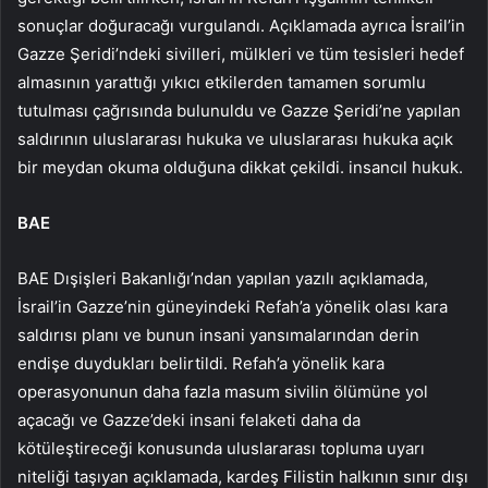
sonuçlar doğuracağı vurgulandı. Açıklamada ayrıca İsrail’in
Gazze Şeridi’ndeki sivilleri, mülkleri ve tüm tesisleri hedef
almasının yarattığı yıkıcı etkilerden tamamen sorumlu
tutulması çağrısında bulunuldu ve Gazze Şeridi’ne yapılan
saldırının uluslararası hukuka ve uluslararası hukuka açık
bir meydan okuma olduğuna dikkat çekildi. insancıl hukuk.
BAE
BAE Dışişleri Bakanlığı’ndan yapılan yazılı açıklamada,
İsrail’in Gazze’nin güneyindeki Refah’a yönelik olası kara
saldırısı planı ve bunun insani yansımalarından derin
endişe duydukları belirtildi. Refah’a yönelik kara
operasyonunun daha fazla masum sivilin ölümüne yol
açacağı ve Gazze’deki insani felaketi daha da
kötüleştireceği konusunda uluslararası topluma uyarı
niteliği taşıyan açıklamada, kardeş Filistin halkının sınır dışı