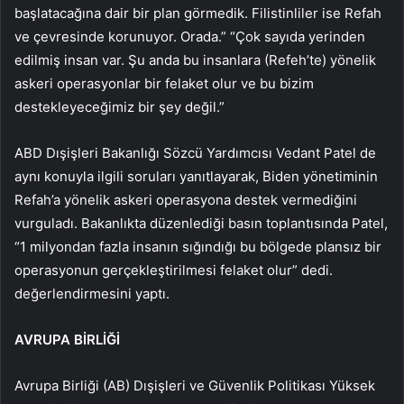
başlatacağına dair bir plan görmedik. Filistinliler ise Refah
ve çevresinde korunuyor. Orada.” “Çok sayıda yerinden
edilmiş insan var. Şu anda bu insanlara (Refeh’te) yönelik
askeri operasyonlar bir felaket olur ve bu bizim
destekleyeceğimiz bir şey değil.”
ABD Dışişleri Bakanlığı Sözcü Yardımcısı Vedant Patel de
aynı konuyla ilgili soruları yanıtlayarak, Biden yönetiminin
Refah’a yönelik askeri operasyona destek vermediğini
vurguladı. Bakanlıkta düzenlediği basın toplantısında Patel,
“1 milyondan fazla insanın sığındığı bu bölgede plansız bir
operasyonun gerçekleştirilmesi felaket olur” dedi.
değerlendirmesini yaptı.
AVRUPA BİRLİĞİ
Avrupa Birliği (AB) Dışişleri ve Güvenlik Politikası Yüksek