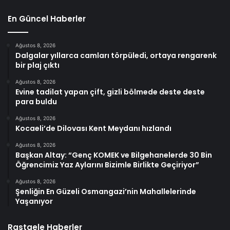
En Güncel Haberler
Ağustos 8, 2026
Dalgalar yıllarca camları törpüledi, ortaya rengarenk
bir plaj çıktı
Ağustos 8, 2026
Evine tadilat yapan çift, gizli bölmede deste deste
para buldu
Ağustos 8, 2026
Kocaeli’de Dilovası Kent Meydanı hızlandı
Ağustos 8, 2026
Başkan Altay: “Genç KOMEK ve Bilgehanelerde 30 Bin
Öğrencimiz Yaz Aylarını Bizimle Birlikte Geçiriyor”
Ağustos 8, 2026
Şenliğin En Güzeli Osmangazi’nin Mahallelerinde
Yaşanıyor
Rastgele Haberler