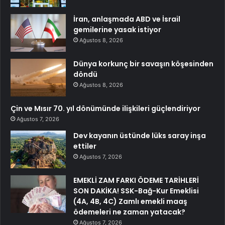
İran, anlaşmada ABD ve İsrail
gemilerine yasak istiyor
Ağustos 8, 2026
Dünya korkunç bir savaşın köşesinden
döndü
Ağustos 8, 2026
Çin ve Mısır 70. yıl dönümünde ilişkileri güçlendiriyor
Ağustos 7, 2026
Dev kayanın üstünde lüks saray inşa
ettiler
Ağustos 7, 2026
EMEKLİ ZAM FARKI ÖDEME TARİHLERİ
SON DAKİKA! SSK-Bağ-Kur Emeklisi
(4A, 4B, 4C) Zamlı emekli maaş
ödemeleri ne zaman yatacak?
Ağustos 7, 2026