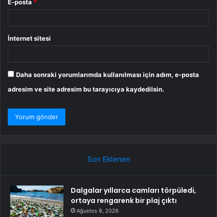
E-posta
*
İnternet sitesi
Daha sonraki yorumlarımda kullanılması için adım, e-posta
adresim ve site adresim bu tarayıcıya kaydedilsin.
Son Eklenen
Dalgalar yıllarca camları törpüledi,
ortaya rengarenk bir plaj çıktı
Ağustos 8, 2026