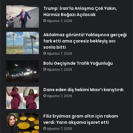
Trump: İran’la Anlaşma Çok Yakın,
Hürmüz Boğazı Açılacak
Ağustos 7, 2026
Akılalmaz görüntü! Yaklaşınca gerçeği
fark etti ama çaresiz bekleyiş acı
sonla bitti
Ağustos 7, 2026
Bolu Geçişinde Trafik Yoğunluğu
Ağustos 7, 2026
Dans eden diş hekimi Mısır’ı karıştırdı
Ağustos 7, 2026
Filiz Eryılmaz gram altın için rakam
verdi: Yarın akşama işaret etti
Ağustos 7, 2026