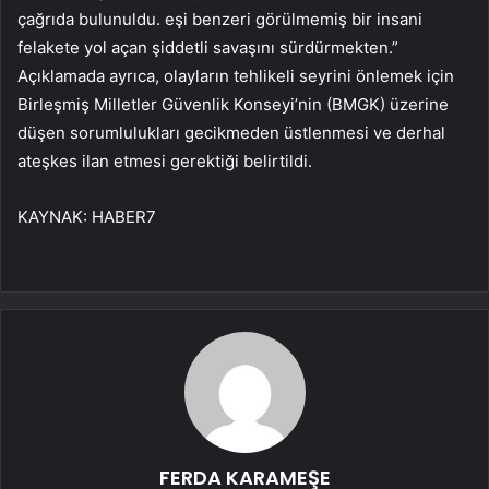
çağrıda bulunuldu. eşi benzeri görülmemiş bir insani
felakete yol açan şiddetli savaşını sürdürmekten.”
Açıklamada ayrıca, olayların tehlikeli seyrini önlemek için
Birleşmiş Milletler Güvenlik Konseyi’nin (BMGK) üzerine
düşen sorumlulukları gecikmeden üstlenmesi ve derhal
ateşkes ilan etmesi gerektiği belirtildi.
KAYNAK:
HABER7
FERDA KARAMEŞE