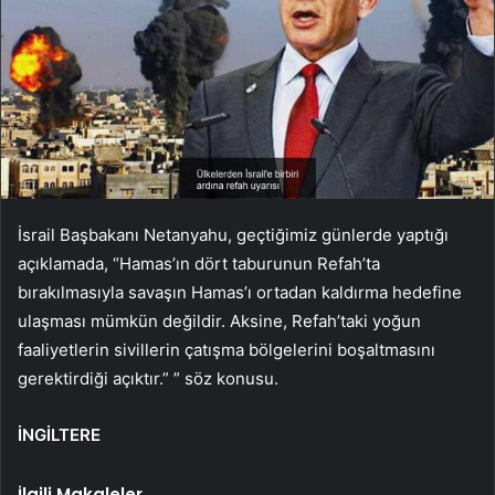
İsrail Başbakanı Netanyahu, geçtiğimiz günlerde yaptığı
açıklamada, “Hamas’ın dört taburunun Refah’ta
bırakılmasıyla savaşın Hamas’ı ortadan kaldırma hedefine
ulaşması mümkün değildir. Aksine, Refah’taki yoğun
faaliyetlerin sivillerin çatışma bölgelerini boşaltmasını
gerektirdiği açıktır.” ” söz konusu.
İNGİLTERE
İlgili Makaleler