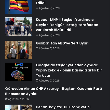
Edildi
Ağustos 7, 2026
Kocaeli MHP İl Başkan Yardımcısı
Geylani Yenigün, ortağı tarafından
vurularak öldürüldü
Ağustos 7, 2026
Galibaf’tan ABD’ye Sert Uyarı
Ağustos 7, 2026
Google’da taşlar yerinden oynadı:
Yapay zekâ ekibinin başında artık bir
Türk var
Ağustos 7, 2026
Görevden Alınan CHP Aksaray İl Başkanı Özdemir Parti
Binasından Ayrıldı
Ağustos 7, 2026
Her anı kayıtta: Bu utanç verici