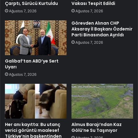
Çarptı, Sürücü Kurtuldu
Vakası Tespit Edildi
Ağustos 7, 2026
Ağustos 7, 2026
Görevden Alınan CHP
Aksaray İl Başkanı Özdemir
Parti Binasından Ayrıldı
Ağustos 7, 2026
Galibaf’tan ABD’ye Sert
Uyarı
Ağustos 7, 2026
Her anı kayıtta: Bu utanç
Almus Barajı’ndan Kaz
verici görüntü maalesef
Gölü’ne Su Taşınıyor
Türkiye’nin başkentinden
Ağustos 7, 2026