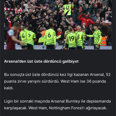
Arsenal’den üst üste dördüncü galibiyet
Bu sonuçla üst üste dördüncü kez ligi kazanan Arsenal, 52
puanla zirve yarışını sürdürdü. West Ham ise 36 puanda
kaldı.
Ligin bir sonraki maçında Arsenal Burnley ile deplasmanda
karşılaşacak. West Ham, Nottingham Forest’ı ağırlayacak.