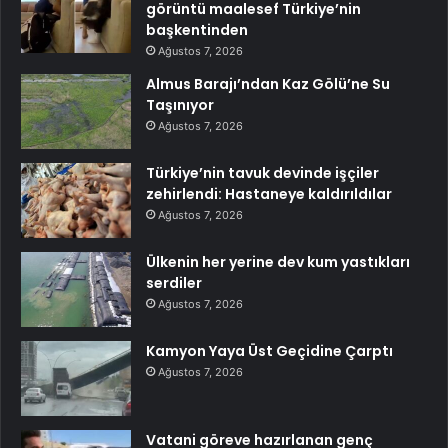
görüntü maalesef Türkiye’nin
başkentinden
Ağustos 7, 2026
Almus Barajı’ndan Kaz Gölü’ne Su
Taşınıyor
Ağustos 7, 2026
Türkiye’nin tavuk devinde işçiler
zehirlendi: Hastaneye kaldırıldılar
Ağustos 7, 2026
Ülkenin her yerine dev kum yastıkları
serdiler
Ağustos 7, 2026
Kamyon Yaya Üst Geçidine Çarptı
Ağustos 7, 2026
Vatani göreve hazırlanan genç