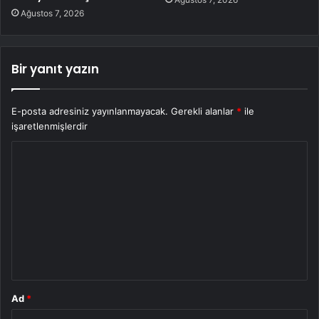
Ağustos 7, 2026
Bir yanıt yazın
E-posta adresiniz yayınlanmayacak.
Gerekli alanlar
*
ile
işaretlenmişlerdir
Y
o
r
u
m
*
Ad
*