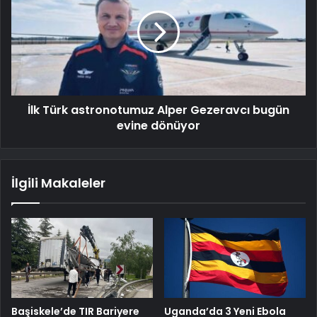
İlk Türk astronotumuz Alper Gezeravcı bugün
evine dönüyor
İlgili Makaleler
Başiskele’de TIR Bariyere
Uganda’da 3 Yeni Ebola