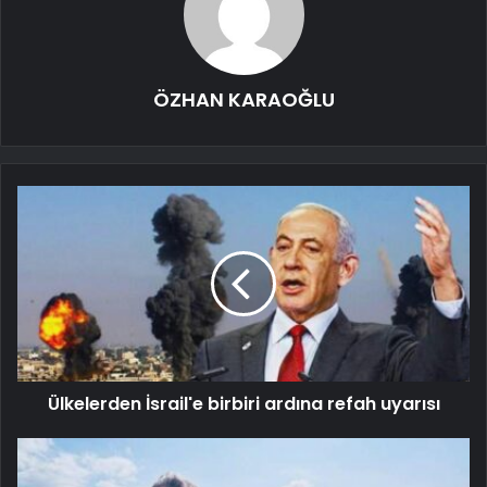
ÖZHAN KARAOĞLU
Ülkelerden İsrail'e birbiri ardına refah uyarısı