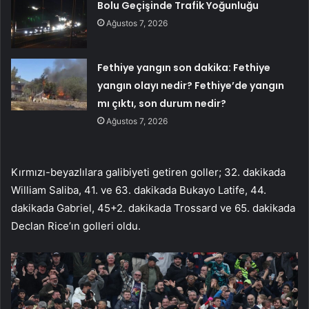
Bolu Geçişinde Trafik Yoğunluğu
Ağustos 7, 2026
Fethiye yangın son dakika: Fethiye
yangın olayı nedir? Fethiye’de yangın
mı çıktı, son durum nedir?
Ağustos 7, 2026
Kırmızı-beyazlılara galibiyeti getiren goller; 32. dakikada
William Saliba, 41. ve 63. dakikada Bukayo Latife, 44.
dakikada Gabriel, 45+2. dakikada Trossard ve 65. dakikada
Declan Rice’ın golleri oldu.