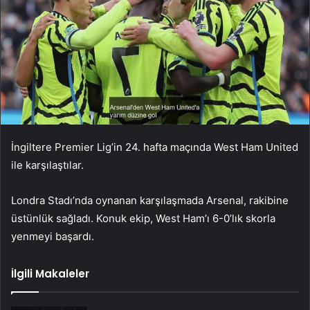
İngiltere Premier Lig’in 24. hafta maçında West Ham United
ile karşılaştılar.
Londra Stadı’nda oynanan karşılaşmada Arsenal, rakibine
üstünlük sağladı. Konuk ekip, West Ham’ı 6-0’lık skorla
yenmeyi başardı.
İlgili Makaleler