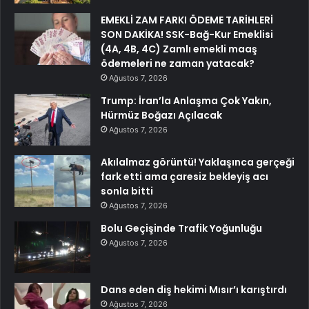
EMEKLİ ZAM FARKI ÖDEME TARİHLERİ
SON DAKİKA! SSK-Bağ-Kur Emeklisi
(4A, 4B, 4C) Zamlı emekli maaş
ödemeleri ne zaman yatacak?
Ağustos 7, 2026
Trump: İran’la Anlaşma Çok Yakın,
Hürmüz Boğazı Açılacak
Ağustos 7, 2026
Akılalmaz görüntü! Yaklaşınca gerçeği
fark etti ama çaresiz bekleyiş acı
sonla bitti
Ağustos 7, 2026
Bolu Geçişinde Trafik Yoğunluğu
Ağustos 7, 2026
Dans eden diş hekimi Mısır’ı karıştırdı
Ağustos 7, 2026