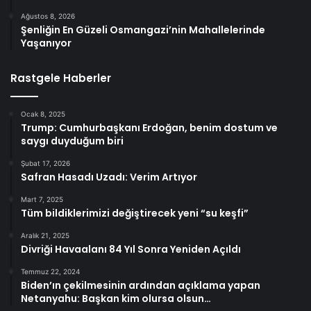
Ağustos 8, 2026
Şenliğin En Güzeli Osmangazi’nin Mahallelerinde
Yaşanıyor
Rastgele Haberler
Ocak 8, 2025
Trump: Cumhurbaşkanı Erdoğan, benim dostum ve
saygı duyduğum biri
Şubat 17, 2026
Safran Hasadı Uzadı: Verim Artıyor
Mart 7, 2025
Tüm bildiklerimizi değiştirecek yeni “su keşfi”
Aralık 21, 2025
Divriği Havaalanı 84 Yıl Sonra Yeniden Açıldı
Temmuz 22, 2024
Biden’ın çekilmesinin ardından açıklama yapan
Netanyahu: Başkan kim olursa olsun…