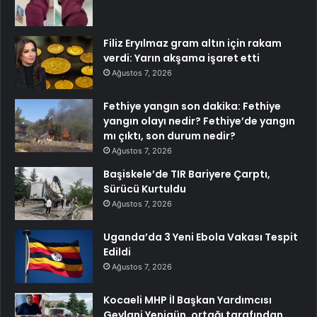
Filiz Eryılmaz gram altın için rakam
verdi: Yarın akşama işaret etti
Ağustos 7, 2026
Fethiye yangın son dakika: Fethiye
yangın olayı nedir? Fethiye’de yangın
mı çıktı, son durum nedir?
Ağustos 7, 2026
Başiskele’de TIR Bariyere Çarptı,
Sürücü Kurtuldu
Ağustos 7, 2026
Uganda’da 3 Yeni Ebola Vakası Tespit
Edildi
Ağustos 7, 2026
Kocaeli MHP İl Başkan Yardımcısı
Geylani Yenigün, ortağı tarafından