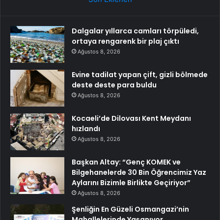
Dalgalar yıllarca camları törpüledi,
ortaya rengarenk bir plaj çıktı
Ağustos 8, 2026
Evine tadilat yapan çift, gizli bölmede
deste deste para buldu
Ağustos 8, 2026
Kocaeli’de Dilovası Kent Meydanı
hızlandı
Ağustos 8, 2026
Başkan Altay: “Genç KOMEK ve
Bilgehanelerde 30 Bin Öğrencimiz Yaz
Aylarını Bizimle Birlikte Geçiriyor”
Ağustos 8, 2026
Şenliğin En Güzeli Osmangazi’nin
Mahallelerinde Yaşanıyor