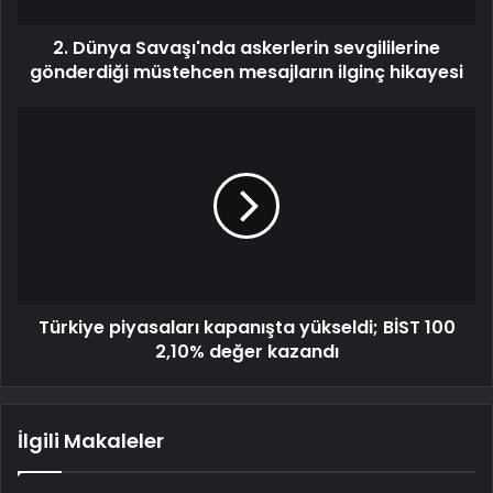
2. Dünya Savaşı'nda askerlerin sevgililerine
gönderdiği müstehcen mesajların ilginç hikayesi
Türkiye piyasaları kapanışta yükseldi; BİST 100
2,10% değer kazandı
İlgili Makaleler