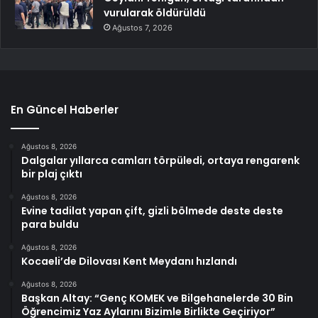
vurularak öldürüldü
Ağustos 7, 2026
En Güncel Haberler
Ağustos 8, 2026
Dalgalar yıllarca camları törpüledi, ortaya rengarenk
bir plaj çıktı
Ağustos 8, 2026
Evine tadilat yapan çift, gizli bölmede deste deste
para buldu
Ağustos 8, 2026
Kocaeli’de Dilovası Kent Meydanı hızlandı
Ağustos 8, 2026
Başkan Altay: “Genç KOMEK ve Bilgehanelerde 30 Bin
Öğrencimiz Yaz Aylarını Bizimle Birlikte Geçiriyor”