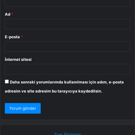
Ad
*
E-posta
*
İnternet sitesi
Daha sonraki yorumlarımda kullanılması için adım, e-posta
adresim ve site adresim bu tarayıcıya kaydedilsin.
Son Eklenen