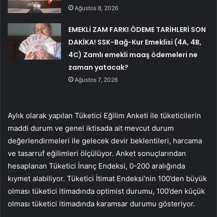
Ağustos 8, 2026
EMEKLİ ZAM FARKI ÖDEME TARİHLERİ SON
DAKİKA! SSK-Bağ-Kur Emeklisi (4A, 4B,
4C) Zamlı emekli maaş ödemeleri ne
zaman yatacak?
Ağustos 7, 2026
Aylık olarak yapılan Tüketici Eğilim Anketi ile tüketicilerin
maddi durum ve genel iktisada ait mevcut durum
değerlendirmeleri ile gelecek devir beklentileri, harcama
ve tasarruf eğilimleri ölçülüyor. Anket sonuçlarından
hesaplanan Tüketici İnanç Endeksi, 0-200 aralığında
kıymet alabiliyor. Tüketici İtimat Endeksi’nin 100’den büyük
olması tüketici itimadında optimist durumu, 100’den küçük
olması tüketici itimadında karamsar durumu gösteriyor.