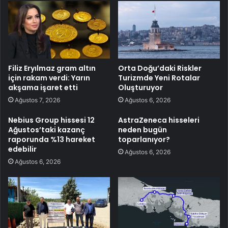
Filiz Eryılmaz gram altın
Orta Doğu’daki Riskler
için rakam verdi: Yarın
Turizmde Yeni Rotalar
akşama işaret etti
Oluşturuyor
Ağustos 7, 2026
Ağustos 6, 2026
Nebius Group hissesi 12
AstraZeneca hisseleri
Ağustos’taki kazanç
neden bugün
raporunda %13 hareket
toparlanıyor?
edebilir
Ağustos 6, 2026
Ağustos 6, 2026