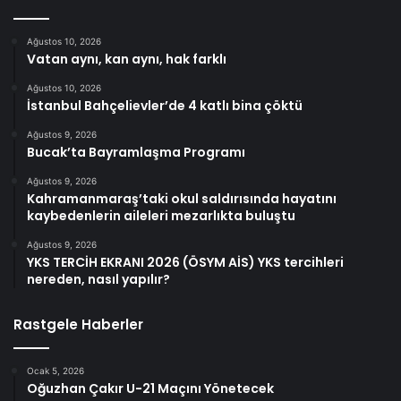
Ağustos 10, 2026
Vatan aynı, kan aynı, hak farklı
Ağustos 10, 2026
İstanbul Bahçelievler’de 4 katlı bina çöktü
Ağustos 9, 2026
Bucak’ta Bayramlaşma Programı
Ağustos 9, 2026
Kahramanmaraş’taki okul saldırısında hayatını
kaybedenlerin aileleri mezarlıkta buluştu
Ağustos 9, 2026
YKS TERCİH EKRANI 2026 (ÖSYM AİS) YKS tercihleri
nereden, nasıl yapılır?
Rastgele Haberler
Ocak 5, 2026
Oğuzhan Çakır U-21 Maçını Yönetecek