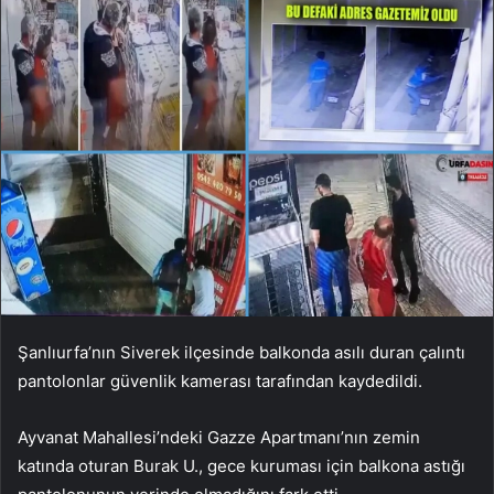
Şanlıurfa’nın Siverek ilçesinde balkonda asılı duran çalıntı
pantolonlar güvenlik kamerası tarafından kaydedildi.
Ayvanat Mahallesi’ndeki Gazze Apartmanı’nın zemin
katında oturan Burak U., gece kuruması için balkona astığı