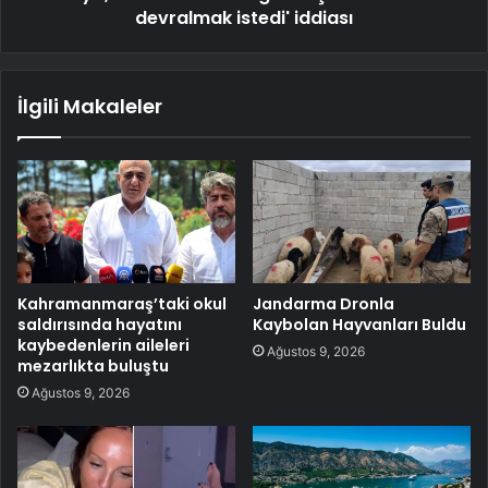
devralmak istedi' iddiası
İlgili Makaleler
Kahramanmaraş’taki okul
Jandarma Dronla
saldırısında hayatını
Kaybolan Hayvanları Buldu
kaybedenlerin aileleri
Ağustos 9, 2026
mezarlıkta buluştu
Ağustos 9, 2026