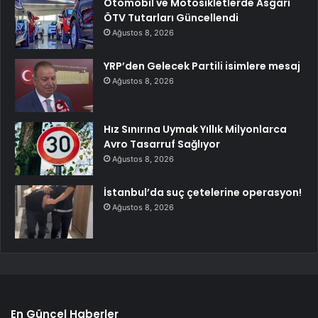
Otomobil ve Motosikletlerde Asgari
ÖTV Tutarları Güncellendi
Ağustos 8, 2026
YRP’den Gelecek Partili isimlere mesaj
Ağustos 8, 2026
Hız Sınırına Uymak Yıllık Milyonlarca
Avro Tasarruf Sağlıyor
Ağustos 8, 2026
İstanbul’da suç çetelerine operasyon!
Ağustos 8, 2026
En Güncel Haberler