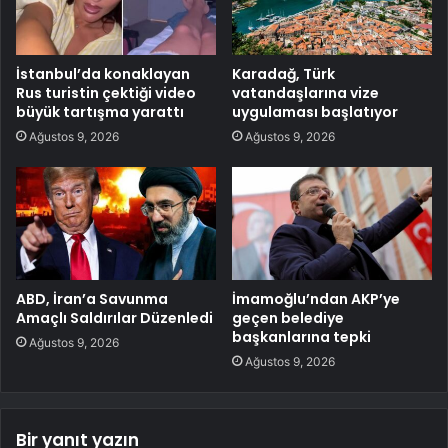
İstanbul’da konaklayan
Karadağ, Türk
Rus turistin çektiği video
vatandaşlarına vize
büyük tartışma yarattı
uygulaması başlatıyor
Ağustos 9, 2026
Ağustos 9, 2026
ABD, İran’a Savunma
İmamoğlu’ndan AKP’ye
Amaçlı Saldırılar Düzenledi
geçen belediye
başkanlarına tepki
Ağustos 9, 2026
Ağustos 9, 2026
Bir yanıt yazın