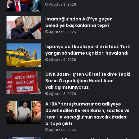
Ağustos 9, 2026
İmamoğlu’ndan AKP’ye geçen
belediye başkanlarına tepki
Ağustos 9, 2026
İspanya acil kodla yardım istedi: Türk
yangın söndürme uçakları havalandı
Ağustos 9, 2026
DİSK Basın-İş’ten Gürsel Tekin’e Tepki:
Basın Özgürlüğünü Hedef Alan
Yaklaşımı Kınıyoruz
Ağustos 8, 2026
AHBAP soruşturmasında adliyeye
davet edilen Kerem Bürsin, Eda Ece ve
İrem Helvacıoğlu’nun savcılık ifadesi
ortaya çıktı
Ağustos 8, 2026