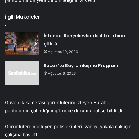
pantolonunun yerinde olmadığını fark etti.
İlgili Makaleler
İstanbul Bahçelievler’de 4 katlı bina
çöktü
Ağustos 10, 2026
Bucak’ta Bayramlaşma Programı
Ağustos 9, 2026
Güvenlik kamerası görüntülerini izleyen Burak U,
pantolonun çalındığını görünce durumu polise bildirdi.
Görüntüleri inceleyen polis ekipleri, zanlıyı yakalamak için
çalışma başlattı.