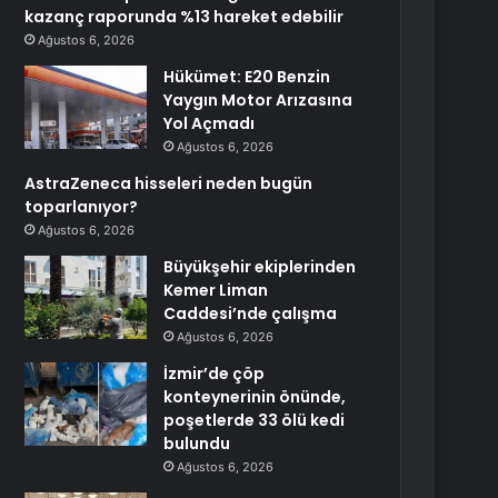
kazanç raporunda %13 hareket edebilir
Ağustos 6, 2026
Hükümet: E20 Benzin
Yaygın Motor Arızasına
Yol Açmadı
Ağustos 6, 2026
AstraZeneca hisseleri neden bugün
toparlanıyor?
Ağustos 6, 2026
Büyükşehir ekiplerinden
Kemer Liman
Caddesi’nde çalışma
Ağustos 6, 2026
İzmir’de çöp
konteynerinin önünde,
poşetlerde 33 ölü kedi
bulundu
Ağustos 6, 2026