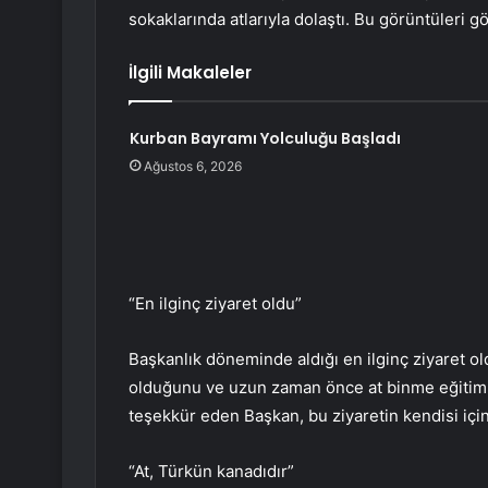
sokaklarında atlarıyla dolaştı. Bu görüntüleri gö
İlgili Makaleler
Kurban Bayramı Yolculuğu Başladı
Ağustos 6, 2026
“En ilginç ziyaret oldu”
Başkanlık döneminde aldığı en ilginç ziyaret o
olduğunu ve uzun zaman önce at binme eğitimi ald
teşekkür eden Başkan, bu ziyaretin kendisi içi
“At, Türkün kanadıdır”