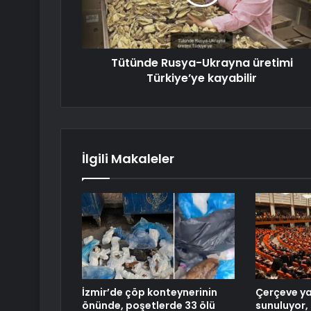
Tütünde Rusya-Ukrayna üretimi
Türkiye’ye kayabilir
İlgili Makaleler
İzmir’de çöp konteynerinin
Çerçeve y
önünde, poşetlerde 33 ölü
sunuluyor, 