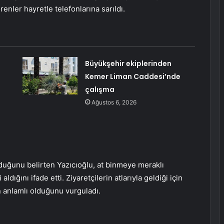
renler hayretle telefonlarına sarıldı.
Büyükşehir ekiplerinden
Kemer Liman Caddesi’nde
çalışma
Ağustos 6, 2026
lduğunu belirten Yazıcıoğlu, at binmeye meraklı
ığını ifade etti. Ziyaretçilerin atlarıyla geldiği için
n anlamlı olduğunu vurguladı.