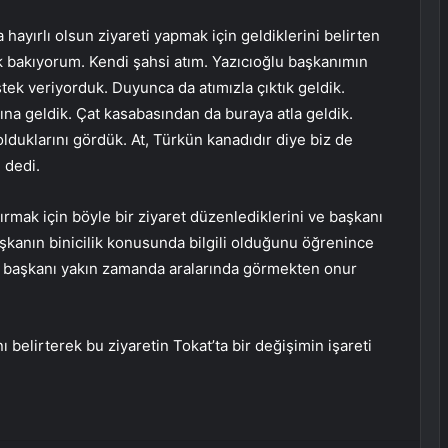
 hayırlı olsun ziyareti yapmak için geldiklerini belirten
k bakıyorum. Kendi şahsi atım. Yazıcıoğlu başkanımın
ek veriyorduk. Duyunca da atımızla çıktık geldik.
ına geldik. Çat kasabasından da buraya atla geldik.
olduklarını gördük. At, Türkün kanadıdır diye biz de
 dedi.
tırmak için böyle bir ziyaret düzenlediklerini ve başkanı
Başkanın binicilik konusunda bilgili olduğunu öğrenince
, başkanı yakın zamanda aralarında görmekten onur
ı belirterek bu ziyaretin Tokat’ta bir değişimin işareti