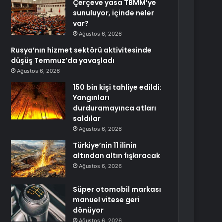
Çerçeve yasa TBMM’ye
sunuluyor, içinde neler
var?
Ağustos 6, 2026
Rusya’nın hizmet sektörü aktivitesinde
düşüş Temmuz’da yavaşladı
Ağustos 6, 2026
150 bin kişi tahliye edildi:
Yangınları
durduramayınca atları
saldılar
Ağustos 6, 2026
Türkiye’nin 11 ilinin
altından altın fışkıracak
Ağustos 6, 2026
Süper otomobil markası
manuel vitese geri
dönüyor
Ağustos 6, 2026