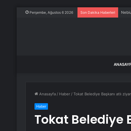
Nebiu
Perşembe, Ağustos 6 2026
Son Dakika Haberleri
ANASAY
Anasayfa
/
Haber
/
Tokat Belediye Başkanı atlı ziyare
Haber
Tokat Belediye 