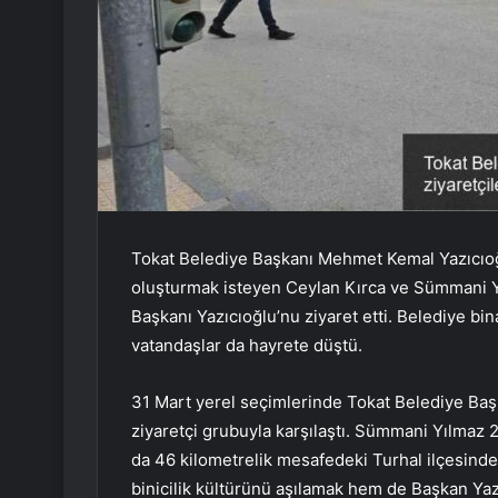
Tokat Belediye Başkanı Mehmet Kemal Yazıcıoğl
oluşturmak isteyen Ceylan Kırca ve Sümmani Yı
Başkanı Yazıcıoğlu’nu ziyaret etti. Belediye bin
vatandaşlar da hayrete düştü.
31 Mart yerel seçimlerinde Tokat Belediye Ba
ziyaretçi grubuyla karşılaştı. Sümmani Yılmaz 2
da 46 kilometrelik mesafedeki Turhal ilçesinden
binicilik kültürünü aşılamak hem de Başkan Yazı