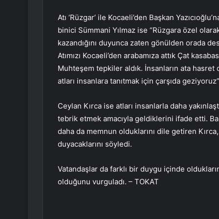
Atı ‘Rüzgar’ ile Kocaeli’den Başkan Yazıcıoğlu’na
binici Sümmani Yılmaz ise “Rüzgara özel olara
kazandığını duyunca zaten gönülden orada dest
Atımızı Kocaeli’den arabamıza attık Çat kasabas
Muhteşem tepkiler aldık. İnsanların ata hasret 
atları insanlara tanıtmak için çarşıda geziyoruz”
Ceylan Kırca ise atları insanlarla daha yakınlaş
tebrik etmek amacıyla geldiklerini ifade etti. 
daha da memnun olduklarını dile getiren Kırca
duyacaklarını söyledi.
Vatandaşlar da farklı bir duygu içinde oldukların
olduğunu vurguladı. – TOKAT