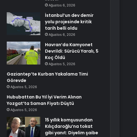
Ağustos 6, 2026
İstanbul’un dev demir
yolu projesinde kritik
tarih belli oldu
Ağustos 6, 2026
Havran’da Kamyonet
Devrildi: Sürücü Yaralı, 5
Koç Öldü
Ağustos 5, 2026
Gaziantep’te Kurban Yakalama Timi
Görevde
Ağustos 5, 2026
Hububattan Bu Yıl İyi Verim Alınan
Yozgat’ta Saman Fiyatı Düştü
Ağustos 5, 2026
15 yıllık komşusundan
Kılıçdaroğlu’na tokat
gibi yanıt: Diyelim şaibe