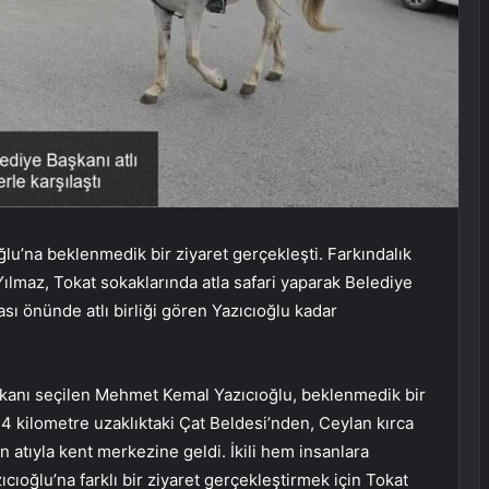
u’na beklenmedik bir ziyaret gerçekleşti. Farkındalık
lmaz, Tokat sokaklarında atla safari yaparak Belediye
ası önünde atlı birliği gören Yazıcıoğlu kadar
şkanı seçilen Mehmet Kemal Yazıcıoğlu, beklenmedik bir
4 kilometre uzaklıktaki Çat Beldesi’nden, Ceylan kırca
 atıyla kent merkezine geldi. İkili hem insanlara
cıoğlu’na farklı bir ziyaret gerçekleştirmek için Tokat