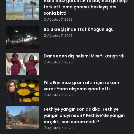
Akılalmaz görüntü! Yaklaşınca gerçeği
fark etti ama çaresiz bekleyiş acı
sonla bitti
Ağustos 7, 2026
Bolu Geçişinde Trafik Yoğunluğu
Ağustos 7, 2026
Dans eden diş hekimi Mısır’ı karıştırdı
Ağustos 7, 2026
Filiz Eryılmaz gram altın için rakam
verdi: Yarın akşama işaret etti
Ağustos 7, 2026
Fethiye yangın son dakika: Fethiye
yangın olayı nedir? Fethiye’de yangın
mı çıktı, son durum nedir?
Ağustos 7, 2026