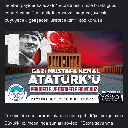
ilelebet payidar kalacaktır’, ecdadımızın bize bıraktığı bu
cennet vatan Türk milleti sonsuza kadar yaşayacak,
büyüyecek, gelişecek, üretecektir.” ” söz konusu.
Türkiye’nin uluslararası alanda daima geliştiğini vurgulayan
Büyükkılıç, mesajında ​​şunları söyledi: “Başta savunma