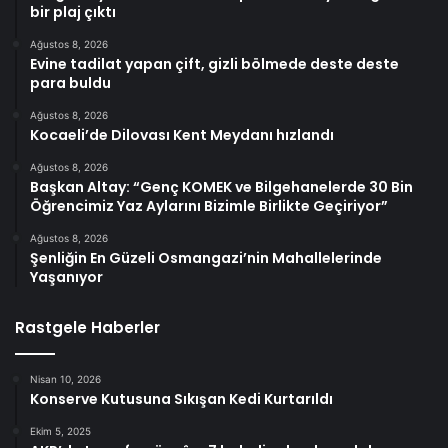
bir plaj çıktı
Ağustos 8, 2026
Evine tadilat yapan çift, gizli bölmede deste deste
para buldu
Ağustos 8, 2026
Kocaeli’de Dilovası Kent Meydanı hızlandı
Ağustos 8, 2026
Başkan Altay: “Genç KOMEK ve Bilgehanelerde 30 Bin
Öğrencimiz Yaz Aylarını Bizimle Birlikte Geçiriyor”
Ağustos 8, 2026
Şenliğin En Güzeli Osmangazi’nin Mahallelerinde
Yaşanıyor
Rastgele Haberler
Nisan 10, 2026
Konserve Kutusuna Sıkışan Kedi Kurtarıldı
Ekim 5, 2025