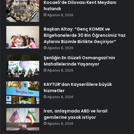
Kocaeli’de Dilovası Kent Meydanı
hızlandı
Ağustos 8, 2026
Başkan Altay: “Genç KOMEK ve
Bilgehanelerde 30 Bin Öğrencimiz Yaz
Aylarını Bizimle Birlikte Geçiriyor”
Ağustos 8, 2026
Şenliğin En Güzeli Osmangazi’nin
Mahallelerinde Yaşanıyor
Ağustos 8, 2026
KAYTUR’dan Kayserililere büyük
hizmetler
Ağustos 8, 2026
İran, anlaşmada ABD ve İsrail
gemilerine yasak istiyor
Ağustos 8, 2026