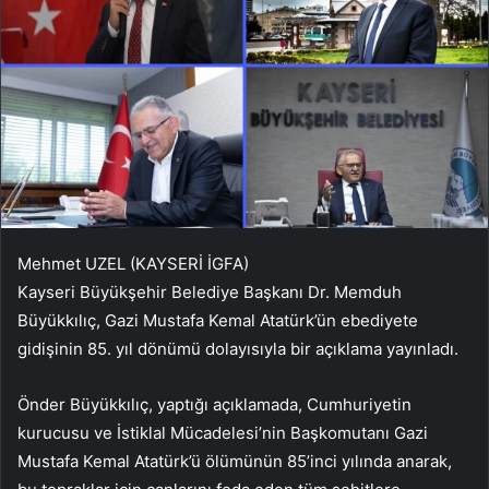
Mehmet UZEL (KAYSERİ İGFA)
Kayseri Büyükşehir Belediye Başkanı Dr. Memduh
Büyükkılıç, Gazi Mustafa Kemal Atatürk’ün ebediyete
gidişinin 85. yıl dönümü dolayısıyla bir açıklama yayınladı.
Önder Büyükkılıç, yaptığı açıklamada, Cumhuriyetin
kurucusu ve İstiklal Mücadelesi’nin Başkomutanı Gazi
Mustafa Kemal Atatürk’ü ölümünün 85’inci yılında anarak,