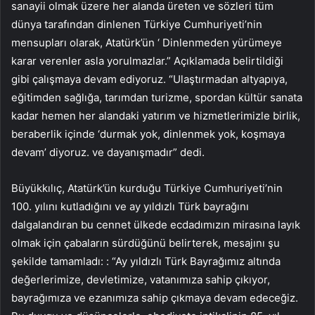
sanayii olmak üzere her alanda üreten ve sözleri tüm
dünya tarafından dinlenen Türkiye Cumhuriyeti’nin
mensupları olarak, Atatürk’ün ‘ Dinlenmeden yürümeye
karar verenler asla yorulmazlar.” Açıklamada belirtildiği
gibi çalışmaya devam ediyoruz. “Ulaştırmadan altyapıya,
eğitimden sağlığa, tarımdan turizme, spordan kültür sanata
kadar hemen her alandaki yatırım ve hizmetlerimizle birlik,
beraberlik içinde ‘durmak yok, dinlenmek yok, koşmaya
devam’ diyoruz. ve dayanışmadır” dedi.
Büyükkılıç, Atatürk’ün kurduğu Türkiye Cumhuriyeti’nin
100. yılını kutladığını ve ay yıldızlı Türk bayrağını
dalgalandıran bu cennet ülkede ecdadımızın mirasına layık
olmak için çabaların sürdüğünü belirterek, mesajını şu
şekilde tamamladı: : “Ay yıldızlı Türk Bayrağımız altında
değerlerimize, devletimize, vatanımıza sahip çıkıyor,
bayrağımıza ve ezanımıza sahip çıkmaya devam edeceğiz.