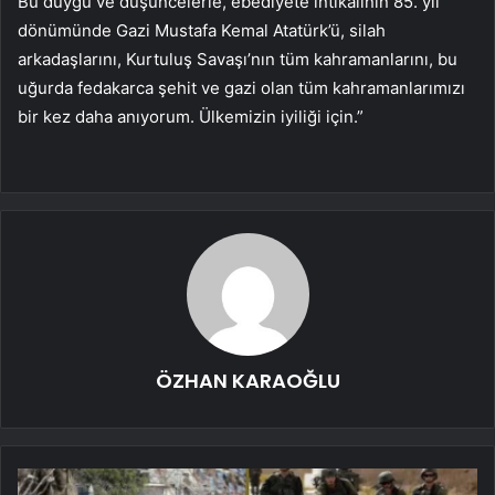
Bu duygu ve düşüncelerle, ebediyete intikalinin 85. yıl
dönümünde Gazi Mustafa Kemal Atatürk’ü, silah
arkadaşlarını, Kurtuluş Savaşı’nın tüm kahramanlarını, bu
uğurda fedakarca şehit ve gazi olan tüm kahramanlarımızı
bir kez daha anıyorum. Ülkemizin iyiliği için.”
ÖZHAN KARAOĞLU