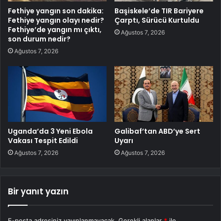
Fethiye yangın son dakika:
Başiskele’de TIR Bariyere
Fethiye yangın olayı nedir?
Çarptı, Sürücü Kurtuldu
Fethiye’de yangın mı çıktı,
Ağustos 7, 2026
son durum nedir?
Ağustos 7, 2026
Uganda’da 3 Yeni Ebola
Galibaf’tan ABD’ye Sert
Vakası Tespit Edildi
Uyarı
Ağustos 7, 2026
Ağustos 7, 2026
Bir yanıt yazın
E-posta adresiniz yayınlanmayacak.
Gerekli alanlar
*
ile