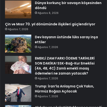
Dünya korkunç bir savaşın köşesinden
döndü
Ağustos 8, 2026
Çin ve Mısır 70. yıl dönümünde ilişkileri güçlendiriyor
Ağustos 7, 2026
Dev kayanın üstünde lüks saray inşa
ettiler
Ağustos 7, 2026
EMEKLİ ZAM FARKI ÖDEME TARİHLERİ
SON DAKİKA! SSK-Bağ-Kur Emeklisi
(4A, 4B, 4C) Zamlı emekli maaş
ödemeleri ne zaman yatacak?
Ağustos 7, 2026
Trump: İran’la Anlaşma Çok Yakın,
Hürmüz Boğazı Açılacak
Ağustos 7, 2026