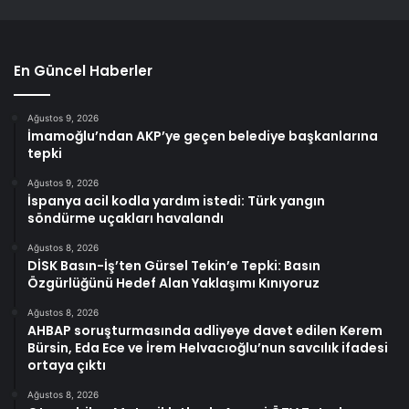
En Güncel Haberler
Ağustos 9, 2026
İmamoğlu’ndan AKP’ye geçen belediye başkanlarına
tepki
Ağustos 9, 2026
İspanya acil kodla yardım istedi: Türk yangın
söndürme uçakları havalandı
Ağustos 8, 2026
DİSK Basın-İş’ten Gürsel Tekin’e Tepki: Basın
Özgürlüğünü Hedef Alan Yaklaşımı Kınıyoruz
Ağustos 8, 2026
AHBAP soruşturmasında adliyeye davet edilen Kerem
Bürsin, Eda Ece ve İrem Helvacıoğlu’nun savcılık ifadesi
ortaya çıktı
Ağustos 8, 2026