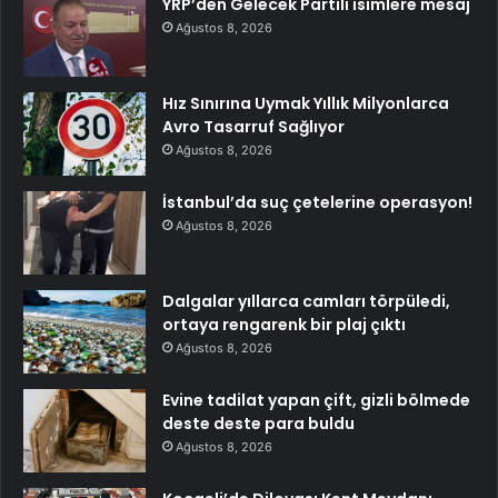
YRP’den Gelecek Partili isimlere mesaj
Ağustos 8, 2026
Hız Sınırına Uymak Yıllık Milyonlarca
Avro Tasarruf Sağlıyor
Ağustos 8, 2026
İstanbul’da suç çetelerine operasyon!
Ağustos 8, 2026
Dalgalar yıllarca camları törpüledi,
ortaya rengarenk bir plaj çıktı
Ağustos 8, 2026
Evine tadilat yapan çift, gizli bölmede
deste deste para buldu
Ağustos 8, 2026