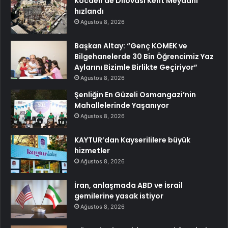
Kocaeli’de Dilovası Kent Meydanı
hızlandı
Ağustos 8, 2026
Başkan Altay: “Genç KOMEK ve
Bilgehanelerde 30 Bin Öğrencimiz Yaz
Aylarını Bizimle Birlikte Geçiriyor”
Ağustos 8, 2026
Şenliğin En Güzeli Osmangazi’nin
Mahallelerinde Yaşanıyor
Ağustos 8, 2026
KAYTUR’dan Kayserililere büyük
hizmetler
Ağustos 8, 2026
İran, anlaşmada ABD ve İsrail
gemilerine yasak istiyor
Ağustos 8, 2026