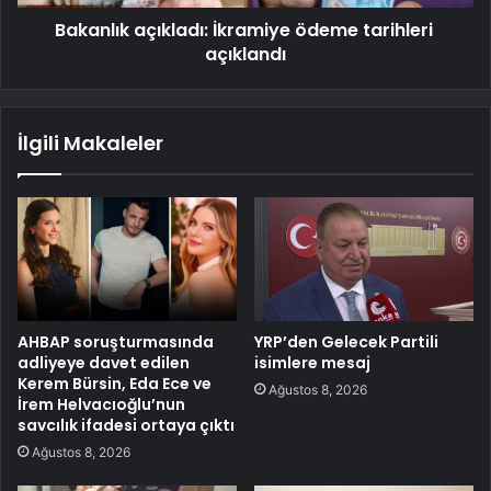
Bakanlık açıkladı: İkramiye ödeme tarihleri ​​
açıklandı
İlgili Makaleler
AHBAP soruşturmasında
YRP’den Gelecek Partili
adliyeye davet edilen
isimlere mesaj
Kerem Bürsin, Eda Ece ve
Ağustos 8, 2026
İrem Helvacıoğlu’nun
savcılık ifadesi ortaya çıktı
Ağustos 8, 2026