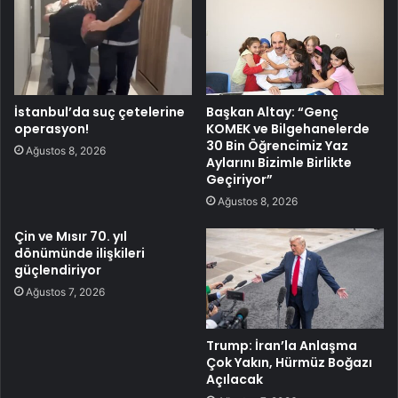
İstanbul’da suç çetelerine
Başkan Altay: “Genç
operasyon!
KOMEK ve Bilgehanelerde
30 Bin Öğrencimiz Yaz
Ağustos 8, 2026
Aylarını Bizimle Birlikte
Geçiriyor”
Ağustos 8, 2026
Çin ve Mısır 70. yıl
dönümünde ilişkileri
güçlendiriyor
Ağustos 7, 2026
Trump: İran’la Anlaşma
Çok Yakın, Hürmüz Boğazı
Açılacak