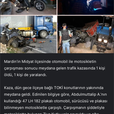
Mardin’in Midyat ilçesinde otomobil ile motosikletin
çarpışması sonucu meydana gelen trafik kazasında 1 kişi
öldü, 1 kişi de yaralandı.
Kaza, dün gece ilçeye bağlı TOKİ konutlarının yakınında
meydana geldi. Edinilen bilgiye göre, Abdulmuttalip A.’nın
kullandığı 47 LH 182 plakalı otomobil, sürücüsü ve plakası
bilinmeyen motosikletle çarpıştı. Çarpışmanın şiddetiyle