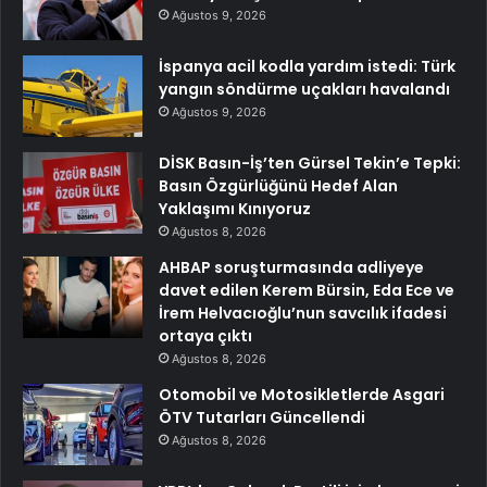
Ağustos 9, 2026
İspanya acil kodla yardım istedi: Türk
yangın söndürme uçakları havalandı
Ağustos 9, 2026
DİSK Basın-İş’ten Gürsel Tekin’e Tepki:
Basın Özgürlüğünü Hedef Alan
Yaklaşımı Kınıyoruz
Ağustos 8, 2026
AHBAP soruşturmasında adliyeye
davet edilen Kerem Bürsin, Eda Ece ve
İrem Helvacıoğlu’nun savcılık ifadesi
ortaya çıktı
Ağustos 8, 2026
Otomobil ve Motosikletlerde Asgari
ÖTV Tutarları Güncellendi
Ağustos 8, 2026