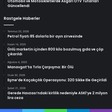
Otomobil ve Motosikletlerde Asgari ÖTV Tutarları
Güncellendi
Rastgele Haberler
Temmuz 20, 2026
Petrol fiyatı 85 dolarla bir ayın zirvesinde
Kasım 14, 2025
Ünlü marketin içinden 800 kilo bozulmuş gıda ve çöp
çıkarıldı
Ağustos 4, 2025
Manavgat’ta Tırla Çarpışma: Bir Ölü
Ocak 30, 2026
Eşme’de Kaçakçılık Operasyonu: 320 Sikke Ele Geçirildi
Şubat 21, 2026
Gerede Havzası’ndaki kirlilik nedeniyle ASKİ’ye 2 milyon
lira ceza