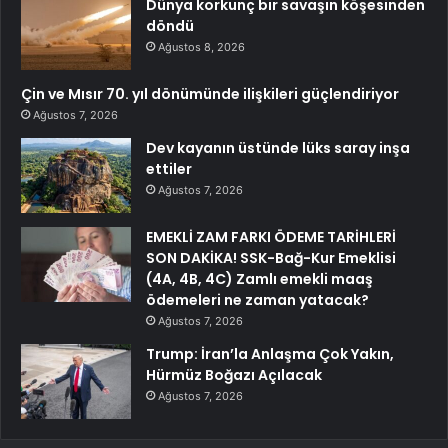
Dünya korkunç bir savaşın köşesinden
döndü
Ağustos 8, 2026
Çin ve Mısır 70. yıl dönümünde ilişkileri güçlendiriyor
Ağustos 7, 2026
Dev kayanın üstünde lüks saray inşa
ettiler
Ağustos 7, 2026
EMEKLİ ZAM FARKI ÖDEME TARİHLERİ
SON DAKİKA! SSK-Bağ-Kur Emeklisi
(4A, 4B, 4C) Zamlı emekli maaş
ödemeleri ne zaman yatacak?
Ağustos 7, 2026
Trump: İran’la Anlaşma Çok Yakın,
Hürmüz Boğazı Açılacak
Ağustos 7, 2026