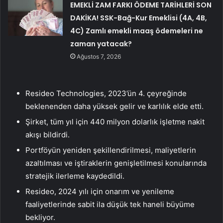
EMEKLİ ZAM FARKI ÖDEME TARİHLERİ SON
DAKİKA! SSK-Bağ-Kur Emeklisi (4A, 4B,
4C) Zamlı emekli maaş ödemeleri ne
zaman yatacak?
Ağustos 7, 2026
Resideo Technologies, 2023’ün 4. çeyreğinde
beklenenden daha yüksek gelir ve karlılık elde etti.
Şirket, tüm yıl için 440 milyon dolarlık işletme nakit
akışı bildirdi.
Portföyün yeniden şekillendirilmesi, maliyetlerin
azaltılması ve iştiraklerin genişletilmesi konularında
stratejik ilerleme kaydedildi.
Resideo, 2024 yılı için onarım ve yenileme
faaliyetlerinde sabit ila düşük tek haneli büyüme
bekliyor.