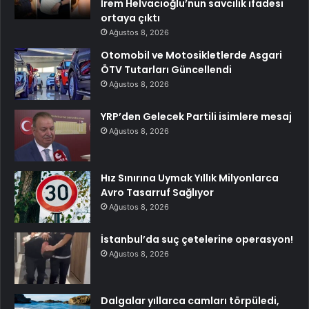
İrem Helvacıoğlu’nun savcılık ifadesi
ortaya çıktı
Ağustos 8, 2026
Otomobil ve Motosikletlerde Asgari
ÖTV Tutarları Güncellendi
Ağustos 8, 2026
YRP’den Gelecek Partili isimlere mesaj
Ağustos 8, 2026
Hız Sınırına Uymak Yıllık Milyonlarca
Avro Tasarruf Sağlıyor
Ağustos 8, 2026
İstanbul’da suç çetelerine operasyon!
Ağustos 8, 2026
Dalgalar yıllarca camları törpüledi,