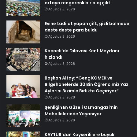
ortaya rengarenk bir plaj çıktı
Ağustos 8, 2026
Evine tadilat yapan çift, gizli bölmede
deste deste para buldu
Ağustos 8, 2026
Kocaeli’de Dilovası Kent Meydanı
hızlandı
Ağustos 8, 2026
Başkan Altay: “Genç KOMEK ve
Bilgehanelerde 30 Bin Öğrencimiz Yaz
Aylarını Bizimle Birlikte Geçiriyor”
Ağustos 8, 2026
Şenliğin En Güzeli Osmangazi’nin
Mahallelerinde Yaşanıyor
Ağustos 8, 2026
KAYTUR’dan Kayserililere büyük