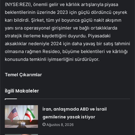
(NYSE:REZI), önemli gelir ve kârlılık artışlarıyla piyasa
beklentilerinin üzerinde 2023 için güçlü dördüncü çeyrek
karı bildirdi. Şirket, tüm yıl boyunca güçlü nakit akışının
yanı sıra operasyonel girişimler ve bağlı ortaklıklarda
stratejik ilerleme kaydettiğini duyurdu. Piyasadaki
aksaklıklar nedeniyle 2024 için daha yavaş bir satış tahmini
olmasına rağmen Resideo, büyüme beklentileri ve kârlılığı
konusunda temkinli iyimserliğini sürdürüyor.
Temel Çıkarımlar
İlgili Makaleler
İran, anlaşmada ABD ve İsrail
gemilerine yasak istiyor
Ağustos 8, 2026