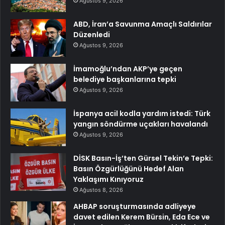
Ağustos 9, 2026
ABD, İran’a Savunma Amaçlı Saldırılar
Düzenledi
Ağustos 9, 2026
İmamoğlu’ndan AKP’ye geçen
belediye başkanlarına tepki
Ağustos 9, 2026
İspanya acil kodla yardım istedi: Türk
yangın söndürme uçakları havalandı
Ağustos 9, 2026
DİSK Basın-İş’ten Gürsel Tekin’e Tepki:
Basın Özgürlüğünü Hedef Alan
Yaklaşımı Kınıyoruz
Ağustos 8, 2026
AHBAP soruşturmasında adliyeye
davet edilen Kerem Bürsin, Eda Ece ve