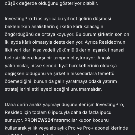
düşük değerde olduğunu gösteriyor olabilir.
InvestingPro Tips ayrıca bu yıl net gelirin düşmesi
beklenirken analistlerin şirketin kârlı kalacağını
öngördüğünü de ortaya koyuyor. Bu durum şirketin son on
iki ayda kârlı olmasıyla destekleniyor. Ayrıca Resideo’nun
likit varlıkları kısa vadeli yükümlülüklerini aşarak finansal
belirsizliklere karşı bir tampon oluşturuyor. Ancak
yatırımcılar, hisse senedi fiyat hareketlerinin oldukça
değişken olduğunu ve şirketin hissedarlara temettü
ödemediğini, bunun da gelir yaratmaya odaklı yatırım
stratejilerini etkileyebileceğini unutmamalıdır.
Daha derin analiz yapmayı düşünenler için InvestingPro,
Resideo için toplam 6 ipucuyla daha da fazla ipucu
sunuyor.
PRONEWS24
Yatırımcılar kupon kodunu
kullanarak yıllık veya altı aylık Pro ve Pro+ aboneliklerinde