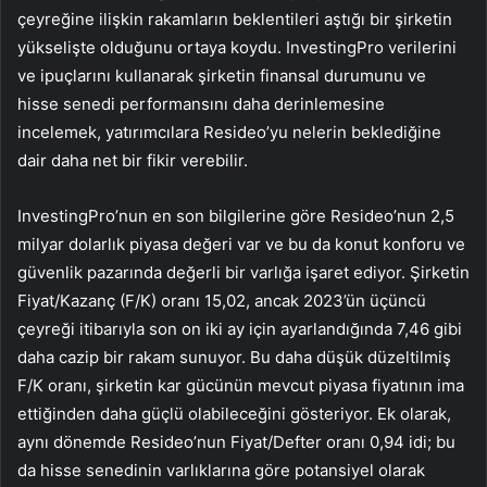
çeyreğine ilişkin rakamların beklentileri aştığı bir şirketin
yükselişte olduğunu ortaya koydu. InvestingPro verilerini
ve ipuçlarını kullanarak şirketin finansal durumunu ve
hisse senedi performansını daha derinlemesine
incelemek, yatırımcılara Resideo’yu nelerin beklediğine
dair daha net bir fikir verebilir.
InvestingPro’nun en son bilgilerine göre Resideo’nun 2,5
milyar dolarlık piyasa değeri var ve bu da konut konforu ve
güvenlik pazarında değerli bir varlığa işaret ediyor. Şirketin
Fiyat/Kazanç (F/K) oranı 15,02, ancak 2023’ün üçüncü
çeyreği itibarıyla son on iki ay için ayarlandığında 7,46 gibi
daha cazip bir rakam sunuyor. Bu daha düşük düzeltilmiş
F/K oranı, şirketin kar gücünün mevcut piyasa fiyatının ima
ettiğinden daha güçlü olabileceğini gösteriyor. Ek olarak,
aynı dönemde Resideo’nun Fiyat/Defter oranı 0,94 idi; bu
da hisse senedinin varlıklarına göre potansiyel olarak