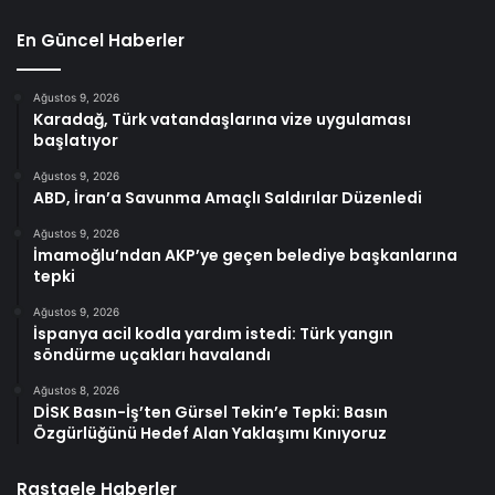
En Güncel Haberler
Ağustos 9, 2026
Karadağ, Türk vatandaşlarına vize uygulaması
başlatıyor
Ağustos 9, 2026
ABD, İran’a Savunma Amaçlı Saldırılar Düzenledi
Ağustos 9, 2026
İmamoğlu’ndan AKP’ye geçen belediye başkanlarına
tepki
Ağustos 9, 2026
İspanya acil kodla yardım istedi: Türk yangın
söndürme uçakları havalandı
Ağustos 8, 2026
DİSK Basın-İş’ten Gürsel Tekin’e Tepki: Basın
Özgürlüğünü Hedef Alan Yaklaşımı Kınıyoruz
Rastgele Haberler