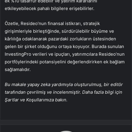
ek %10 tasarruf edebilir ve yatırım kararlarını
etkileyebilecek pahalı bilgilere erişebilirler.
Özetle, Resideo’nun finansal istikrarı, stratejik
girişimleriyle birleştiğinde, sürdürülebilir büyüme ve
kârlılığa odaklanarak pazardaki zorlukların üstesinden
gelen bir şirket olduğunu ortaya koyuyor. Burada sunulan
InvestingPro verileri ve ipuçları, yatırımcılara Resideo’nun
portföylerindeki potansiyelini değerlendirirken ek bağlam
sağlamalıdır.
Bu makale yapay zeka yardımıyla oluşturulmuş, bir editör
tarafından çevrilmiş ve incelenmiştir. Daha fazla bilgi için
Şartlar ve Koşullarımıza bakın.