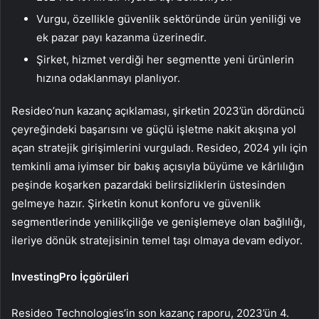
Vurgu, özellikle güvenlik sektöründe ürün yeniliği ve
ek pazar payı kazanma üzerinedir.
Şirket, hizmet verdiği her segmentte yeni ürünlerin
hızına odaklanmayı planlıyor.
Resideo’nun kazanç açıklaması, şirketin 2023’ün dördüncü
çeyreğindeki başarısını ve güçlü işletme nakit akışına yol
açan stratejik girişimlerini vurguladı. Resideo, 2024 yılı için
temkinli ama iyimser bir bakış açısıyla büyüme ve kârlılığın
peşinde koşarken pazardaki belirsizliklerin üstesinden
gelmeye hazır. Şirketin konut konforu ve güvenlik
segmentlerinde yenilikçiliğe ve genişlemeye olan bağlılığı,
ileriye dönük stratejisinin temel taşı olmaya devam ediyor.
InvestingPro İçgörüleri
Resideo Technologies’in son kazanç raporu, 2023’ün 4.