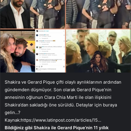
Shakira ve Gerard Pique çifti olaylı ayrılıklarının ardından
gündemden düşmüyor. Son olarak Gerard Pique’nin
annesinin oğlunun Clara Chia Marti ile olan ilişkisini
Shakira’dan sakladığı öne sürüldü. Detaylar için buraya
gelin…?
Kaynak:
https://www.latinpost.com/articles/15…
Bildiğiniz gibi Shakira ile Gerard Pique’nin 11 yıllık