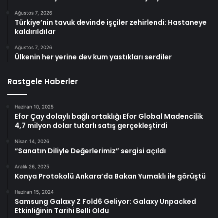
Ağustos 7, 2026
Türkiye’nin tavuk devinde işçiler zehirlendi: Hastaneye
kaldırıldılar
Ağustos 7, 2026
Ülkenin her yerine dev kum yastıkları serdiler
Rastgele Haberler
Haziran 10, 2025
Efor Çay dolaylı bağlı ortaklığı Efor Global Madencilik
4,7 milyon dolar tutarlı satış gerçekleştirdi
Nisan 14, 2026
“Sanatın Diliyle Değerlerimiz” sergisi açıldı
Aralık 26, 2025
Konya Protokolü Ankara’da Bakan Yumaklı ile görüştü
Haziran 15, 2024
Samsung Galaxy Z Fold6 Geliyor: Galaxy Unpacked
Etkinliğinin Tarihi Belli Oldu