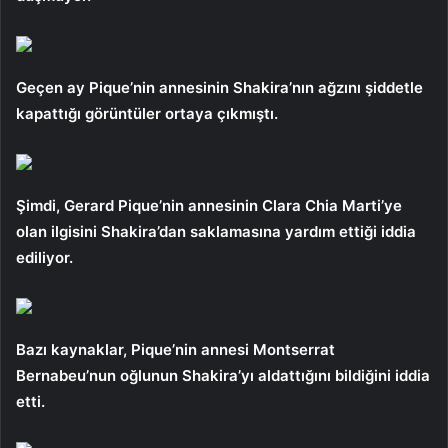
Geçen ay Pique’nin annesinin Shakira’nın ağzını şiddetle
kapattığı görüntüler ortaya çıkmıştı.
Şimdi, Gerard Pique’nin annesinin Clara Chia Marti’ye
olan ilgisini Shakira’dan saklamasına yardım ettiği iddia
ediliyor.
Bazı kaynaklar, Pique’nin annesi Montserrat
Bernabeu’nun oğlunun Shakira’yı aldattığını bildiğini iddia
etti.