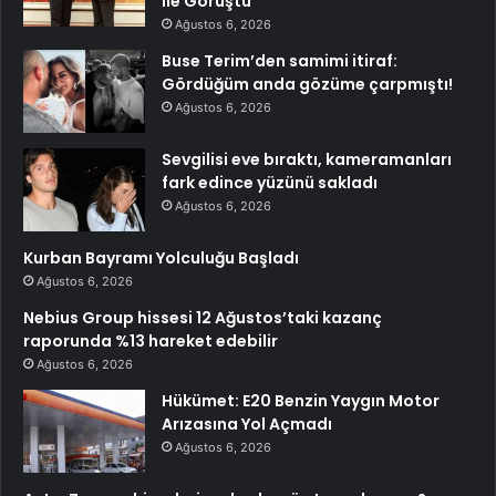
ile Görüştü
Ağustos 6, 2026
Buse Terim’den samimi itiraf:
Gördüğüm anda gözüme çarpmıştı!
Ağustos 6, 2026
Sevgilisi eve bıraktı, kameramanları
fark edince yüzünü sakladı
Ağustos 6, 2026
Kurban Bayramı Yolculuğu Başladı
Ağustos 6, 2026
Nebius Group hissesi 12 Ağustos’taki kazanç
raporunda %13 hareket edebilir
Ağustos 6, 2026
Hükümet: E20 Benzin Yaygın Motor
Arızasına Yol Açmadı
Ağustos 6, 2026