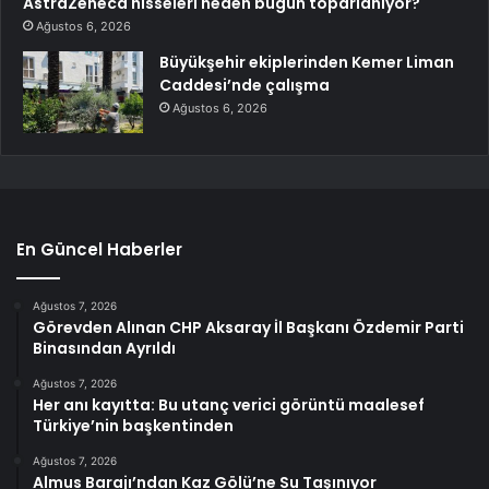
AstraZeneca hisseleri neden bugün toparlanıyor?
Ağustos 6, 2026
Büyükşehir ekiplerinden Kemer Liman
Caddesi’nde çalışma
Ağustos 6, 2026
En Güncel Haberler
Ağustos 7, 2026
Görevden Alınan CHP Aksaray İl Başkanı Özdemir Parti
Binasından Ayrıldı
Ağustos 7, 2026
Her anı kayıtta: Bu utanç verici görüntü maalesef
Türkiye’nin başkentinden
Ağustos 7, 2026
Almus Barajı’ndan Kaz Gölü’ne Su Taşınıyor