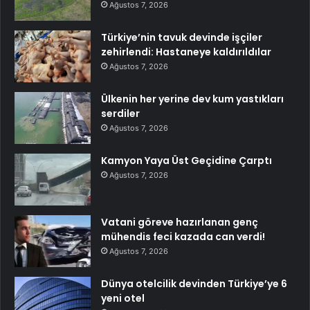
Ağustos 7, 2026
Türkiye’nin tavuk devinde işçiler
zehirlendi: Hastaneye kaldırıldılar
Ağustos 7, 2026
Ülkenin her yerine dev kum yastıkları
serdiler
Ağustos 7, 2026
Kamyon Yaya Üst Geçidine Çarptı
Ağustos 7, 2026
Vatani göreve hazırlanan genç
mühendis feci kazada can verdi!
Ağustos 7, 2026
Dünya otelcilik devinden Türkiye’ye 6
yeni otel