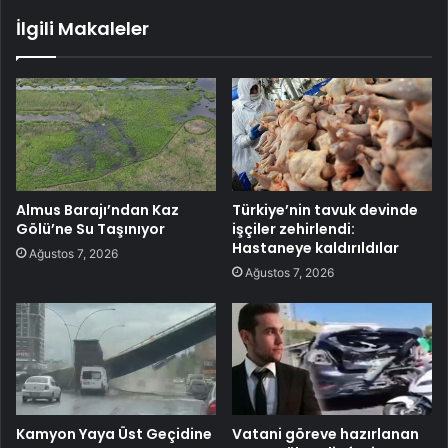
İlgili Makaleler
Almus Barajı’ndan Kaz
Türkiye’nin tavuk devinde
Gölü’ne Su Taşınıyor
işçiler zehirlendi:
Hastaneye kaldırıldılar
Ağustos 7, 2026
Ağustos 7, 2026
Kamyon Yaya Üst Geçidine
Vatani göreve hazırlanan