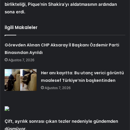
birlikteliği, Pique’nin Shakira’yı aldatmasının ardından
sona erdi.
İlgili Makaleler
Görevden Alınan CHP Aksaray İl Başkanı Özdemir Parti
Binasından Ayrıldı
Ağustos 7, 2026
Her anı kayıtta: Bu utanç verici görüntü
maalesef Türkiye’nin başkentinden
Ağustos 7, 2026
Çift, ayrılık sonrası çıkan tezler nedeniyle gündemden
düşmüyor.