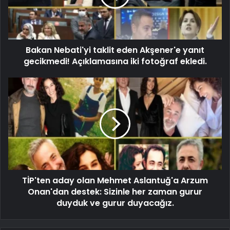
Bakan Nebati'yi taklit eden Akşener'e yanıt
gecikmedi! Açıklamasına iki fotoğraf ekledi.
TİP'ten aday olan Mehmet Aslantuğ'a Arzum
Onan'dan destek: Sizinle her zaman gurur
duyduk ve gurur duyacağız.