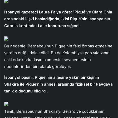
İspanyol gazeteci Laura Fa’ya göre: “Piqué ve Clara Chia
arasındaki ilişki başladığında, ikisi Piqué’nin İspanya’nın
Cabrils kentindeki aile konutuna sığındı.
Bu nedenle, Bernabeu’nun Pique’nin faizi örtbas etmesine
yardım ettiği iddia edildi. Bu da Kolombiyalı pop yıldızının
eski erkek arkadaşının annesini sevmemesinin
nedenlerinden biri olarak görülüyor.
İspanyol basını, Pique’nin ailesine yakın bir kişinin
Shakira ile Pique’nin annesi arasında fiziksel bir kavgaya
tanık olduğunu bildirdi.
Tanık, Bernabeu’nun Shakira’yı Gerard ve çocuklarının