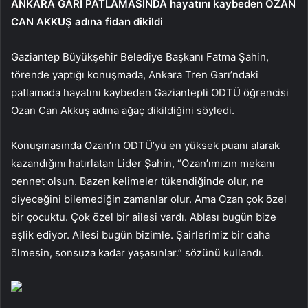
ANKARA GARI PATLAMASINDA hayatını kaybeden OZAN
CAN AKKUŞ adına fidan dikildi
Gaziantep Büyükşehir Belediye Başkanı Fatma Şahin,
törende yaptığı konuşmada, Ankara Tren Garı’ndaki
patlamada hayatını kaybeden Gaziantepli ODTÜ öğrencisi
Ozan Can Akkuş adına ağaç dikildiğini söyledi.
Konuşmasında Ozan’ın ODTÜ’yü en yüksek puanı alarak
kazandığını hatırlatan Lider Şahin, “Ozan’ımızın mekanı
cennet olsun. Bazen kelimeler tükendiğinde olur, ne
diyeceğini bilemediğin zamanlar olur. Ama Ozan çok özel
bir çocuktu. Çok özel bir ailesi vardı. Ablası bugün bize
eşlik ediyor. Ailesi bugün bizimle. Şairlerimiz bir daha
ölmesin, sonsuza kadar yaşasınlar.” sözünü kullandı.