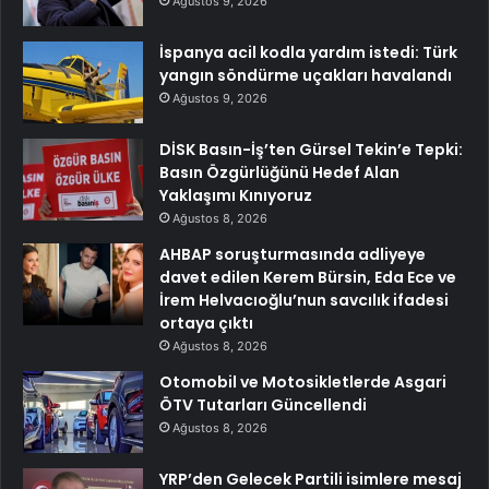
Ağustos 9, 2026
İspanya acil kodla yardım istedi: Türk
yangın söndürme uçakları havalandı
Ağustos 9, 2026
DİSK Basın-İş’ten Gürsel Tekin’e Tepki:
Basın Özgürlüğünü Hedef Alan
Yaklaşımı Kınıyoruz
Ağustos 8, 2026
AHBAP soruşturmasında adliyeye
davet edilen Kerem Bürsin, Eda Ece ve
İrem Helvacıoğlu’nun savcılık ifadesi
ortaya çıktı
Ağustos 8, 2026
Otomobil ve Motosikletlerde Asgari
ÖTV Tutarları Güncellendi
Ağustos 8, 2026
YRP’den Gelecek Partili isimlere mesaj