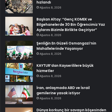
hızlandı
Ağustos 8, 2026
Başkan Altay: “Genç KOMEK ve
Bilgehanelerde 30 Bin Öğrencimiz Yaz
Aylarını Bizimle Birlikte Geçiriyor”
Ağustos 8, 2026
Şenliğin En Güzeli Osmangazi’nin
Mahallelerinde Yaşanıyor
Ağustos 8, 2026
KAYTUR’dan Kayserililere büyük
hizmetler
Ağustos 8, 2026
İran, anlaşmada ABD ve İsrail
gemilerine yasak istiyor
Ağustos 8, 2026
Dünya korkunç bir savaşın köşesinden