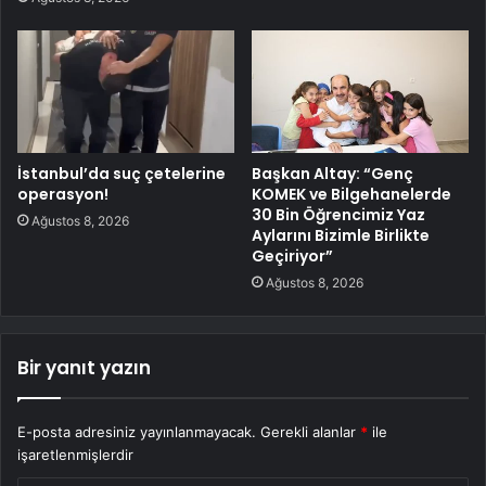
İstanbul’da suç çetelerine
Başkan Altay: “Genç
operasyon!
KOMEK ve Bilgehanelerde
30 Bin Öğrencimiz Yaz
Ağustos 8, 2026
Aylarını Bizimle Birlikte
Geçiriyor”
Ağustos 8, 2026
Bir yanıt yazın
E-posta adresiniz yayınlanmayacak.
Gerekli alanlar
*
ile
işaretlenmişlerdir