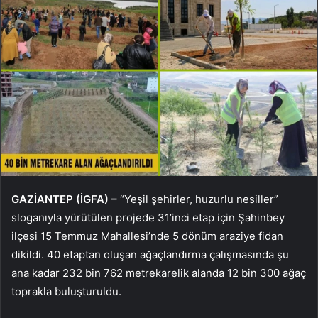
GAZİANTEP (İGFA) –
“Yeşil şehirler, huzurlu nesiller”
sloganıyla yürütülen projede 31’inci etap için Şahinbey
ilçesi 15 Temmuz Mahallesi’nde 5 dönüm araziye fidan
dikildi. 40 etaptan oluşan ağaçlandırma çalışmasında şu
ana kadar 232 bin 762 metrekarelik alanda 12 bin 300 ağaç
toprakla buluşturuldu.