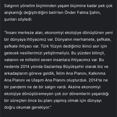
Salgının yönetim biçiminden yaşam biçimine kadar pek çok
alışkanlığı değiştirdiğini belirten Önder Fatma Şahin,
şunları söyledi:
“İnsanı merkeze alan, ekonomiyi ekolojiye dönüştüren yeni
bir dünyaya ihtiyacımız var. Dünyanın merhamete, şefkate,
şefkate ihtiyacı var. Türk Yüzyılı dediğimiz ikinci asır için
gelecek nesillerimizi yetiştirmeliyiz. Bu yüzden bilinçli,
vatanını ve milletini seven insanlara ihtiyacımız var. Bu
nedenle 2014 yılında Gaziantep Büyükşehir olarak biz ve
arkadaşlarım göreve geldik, İklim Ana Planını, Kalkınma
Ana Planını ve Ulaşım Ana Planını oluşturduk. 2014’te ne
bir pandemi ne de bir salgın vardı. Aksine ekonomiyi
ekolojiye dönüştüremeyen çok zor dönemlerin yaşandığı
bir süreçten önce bu planı yapmış olmak için dünyayı
doğru okumak gerekiyor.”