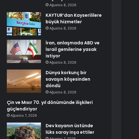
Ağustos 8, 2026
KAYTUR’dan Kayserililere
büyük hizmetler
Ağustos 8, 2026
İran, anlaşmada ABD ve
İsrail gemilerine yasak
istiyor
Ağustos 8, 2026
Dünya korkunç bir
savaşın köşesinden
döndü
Ağustos 8, 2026
Çin ve Mısır 70. yıl dönümünde ilişkileri
güçlendiriyor
Ağustos 7, 2026
Dev kayanın üstünde
lüks saray inşa ettiler
Ağustos 7, 2026