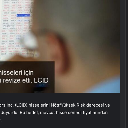
rs Inc. (LCID) hisselerini Nötr/Yüksek Risk derecesi ve
ı duyurdu. Bu hedef, mevcut hisse senedi fiyatlarından
.