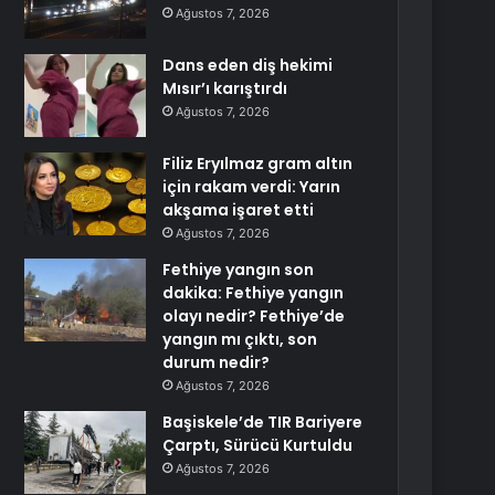
Ağustos 7, 2026
Dans eden diş hekimi
Mısır’ı karıştırdı
Ağustos 7, 2026
Filiz Eryılmaz gram altın
için rakam verdi: Yarın
akşama işaret etti
Ağustos 7, 2026
Fethiye yangın son
dakika: Fethiye yangın
olayı nedir? Fethiye’de
yangın mı çıktı, son
durum nedir?
Ağustos 7, 2026
Başiskele’de TIR Bariyere
Çarptı, Sürücü Kurtuldu
Ağustos 7, 2026