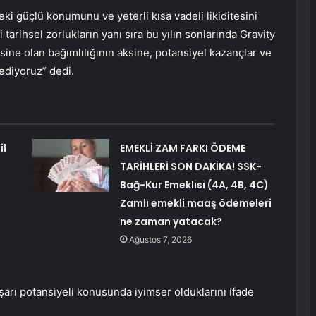
ndeki güçlü konumunu ve yeterli kısa vadeli likiditesini
 tarihsel zorlukların yanı sıra bu yılın sonlarında Gravity
sine olan bağımlılığının aksine, potansiyel kazançlar ve
ediyoruz” dedi.
il
EMEKLİ ZAM FARKI ÖDEME
TARİHLERİ SON DAKİKA! SSK-
Bağ-Kur Emeklisi (4A, 4B, 4C)
Zamlı emekli maaş ödemeleri
ne zaman yatacak?
Ağustos 7, 2026
aşarı potansiyeli konusunda iyimser olduklarını ifade