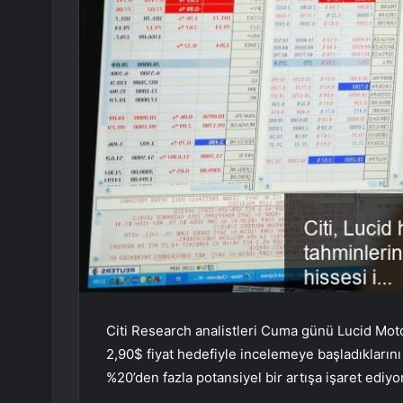
Citi Research analistleri Cuma günü Lucid Moto
2,90$ fiyat hedefiyle incelemeye başladıkların
%20’den fazla potansiyel bir artışa işaret ediyor