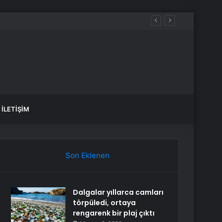
İLETIŞIM
Son Eklenen
Dalgalar yıllarca camları
törpüledi, ortaya
rengarenk bir plaj çıktı