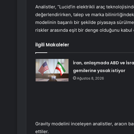
Analistler, “Lucid’in elektrikli araç teknolojisi
değerlendirirken, talep ve marka bilinirliğindeki
modelinin başarılı bir şekilde piyasaya sürülme
riskler arasında eşit bir denge olduğunu kabul 
İlgili Makaleler
İran, anlaşmada ABD ve İsra
gemilerine yasak istiyor
Ağustos 8, 2026
Gravity modelini inceleyen analistler, aracın b
ettiler.