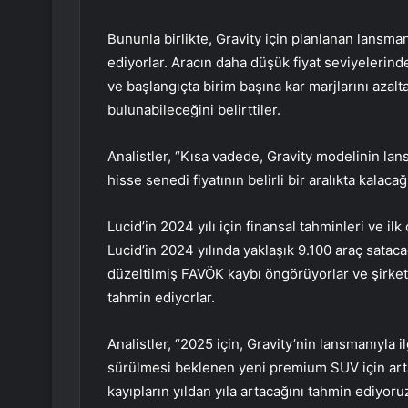
Bununla birlikte, Gravity için planlanan lansma
ediyorlar. Aracın daha düşük fiyat seviyelerind
ve başlangıçta birim başına kar marjlarını azal
bulunabileceğini belirttiler.
Analistler, “Kısa vadede, Gravity modelinin lans
hisse senedi fiyatının belirli bir aralıkta kalac
Lucid’in 2024 yılı için finansal tahminleri ve ilk
Lucid’in 2024 yılında yaklaşık 9.100 araç satacağ
düzeltilmiş FAVÖK kaybı öngörüyorlar ve şirket
tahmin ediyorlar.
Analistler, “2025 için, Gravity’nin lansmanıyla 
sürülmesi beklenen yeni premium SUV için arta
kayıpların yıldan yıla artacağını tahmin ediyoru