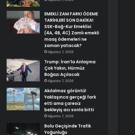
EMEKLİ ZAM FARKI ÖDEME
TARİHLERİ SON DAKİKA!
SSK-Bağ-Kur Emeklisi
(4A, 4B, 4C) Zamlı emekli
maaş ödemeleri ne
zaman yatacak?
Ağustos 7, 2026
Trump: İran’la Anlaşma
Çok Yakın, Hürmüz
Boğazı Açılacak
Ağustos 7, 2026
Akılalmaz görüntü!
Yaklaşınca gerçeği fark
etti ama çaresiz
bekleyiş acı sonla bitti
Ağustos 7, 2026
Bolu Geçişinde Trafik
Yoğunluğu