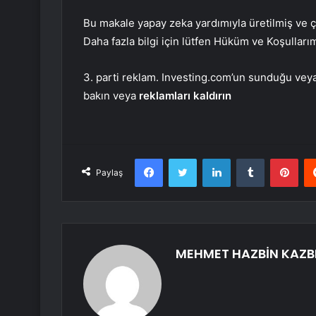
Bu makale yapay zeka yardımıyla üretilmiş ve çev
Daha fazla bilgi için lütfen Hüküm ve Koşulları
3. parti reklam. Investing.com’un sunduğu veya 
bakın veya
reklamları kaldırın
Facebook
Twitter
LinkedIn
Tumblr
Pint
Paylaş
MEHMET HAZBİN KAZB