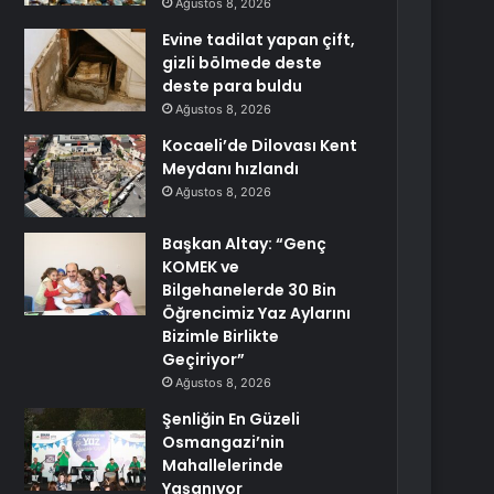
Ağustos 8, 2026
Evine tadilat yapan çift,
gizli bölmede deste
deste para buldu
Ağustos 8, 2026
Kocaeli’de Dilovası Kent
Meydanı hızlandı
Ağustos 8, 2026
Başkan Altay: “Genç
KOMEK ve
Bilgehanelerde 30 Bin
Öğrencimiz Yaz Aylarını
Bizimle Birlikte
Geçiriyor”
Ağustos 8, 2026
Şenliğin En Güzeli
Osmangazi’nin
Mahallelerinde
Yaşanıyor