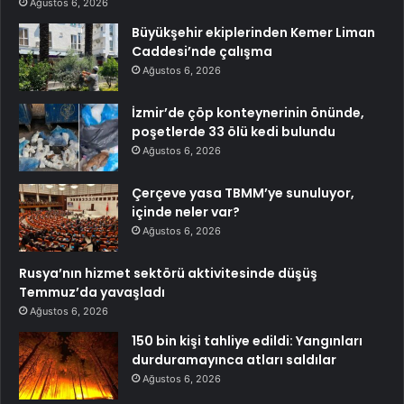
Ağustos 6, 2026
Büyükşehir ekiplerinden Kemer Liman
Caddesi’nde çalışma
Ağustos 6, 2026
İzmir’de çöp konteynerinin önünde,
poşetlerde 33 ölü kedi bulundu
Ağustos 6, 2026
Çerçeve yasa TBMM’ye sunuluyor,
içinde neler var?
Ağustos 6, 2026
Rusya’nın hizmet sektörü aktivitesinde düşüş
Temmuz’da yavaşladı
Ağustos 6, 2026
150 bin kişi tahliye edildi: Yangınları
durduramayınca atları saldılar
Ağustos 6, 2026