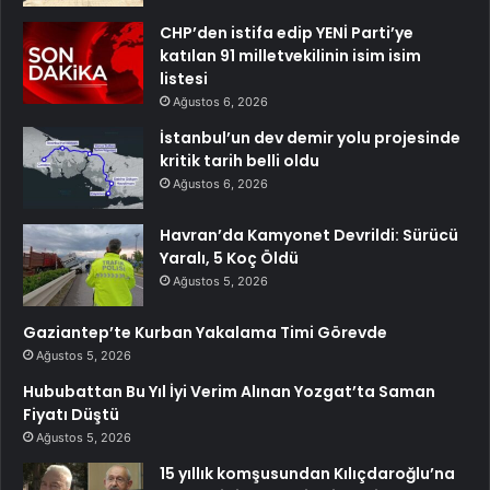
CHP’den istifa edip YENİ Parti’ye
katılan 91 milletvekilinin isim isim
listesi
Ağustos 6, 2026
İstanbul’un dev demir yolu projesinde
kritik tarih belli oldu
Ağustos 6, 2026
Havran’da Kamyonet Devrildi: Sürücü
Yaralı, 5 Koç Öldü
Ağustos 5, 2026
Gaziantep’te Kurban Yakalama Timi Görevde
Ağustos 5, 2026
Hububattan Bu Yıl İyi Verim Alınan Yozgat’ta Saman
Fiyatı Düştü
Ağustos 5, 2026
15 yıllık komşusundan Kılıçdaroğlu’na