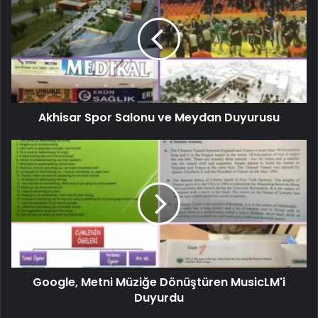
Akhisar Spor Salonu ve Meydan Duyurusu
Google, Metni Müziğe Dönüştüren MusicLM'i
Duyurdu