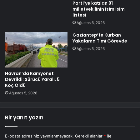
Parti’ye katılan 91
milletvekilinin isim isim
listesi
Ağustos 6, 2026
Gaziantep’te Kurban
Yakalama Timi Görevde
Ağustos 5, 2026
Havran’da Kamyonet
Devrildi: Sürücü Yaralı, 5
Koç Öldü
Ağustos 5, 2026
Bir yanıt yazın
E-posta adresiniz yayınlanmayacak.
Gerekli alanlar
*
ile