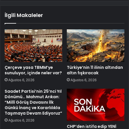
İlgili Makaleler
Çerçeve yasa TBMM’ye
Türkiye’nin 11 ilinin altından
sunuluyor, içinde neler var?
altın fışkıracak
Ağustos 6, 2026
Ağustos 6, 2026
Saadet Partisi’nin 25’nci Yıl
Dönümü… Mahmut Arıkan:
“Millî Görüş Davasını İlk
Günkü İnanç ve Kararlılıkla
Taşımaya Devam Ediyoruz”
Ağustos 6, 2026
CHP’den istifa edip YENİ