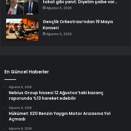
tokat gibi yanıt: Diyelim şaibe var…
Ağustos 5, 2026
Gençlik Orkestrası’ndan 19 Mayıs
Konseri
Ağustos 5, 2026
En Güncel Haberler
Ağustos 6, 2026
Nebius Group hissesi 12 Ağustos’taki kazanç
raporunda %13 hareket edebilir
Ağustos 6, 2026
Hükümet: E20 Benzin Yaygın Motor Arızasına Yol
Açmadı
Ağustos 6, 2026