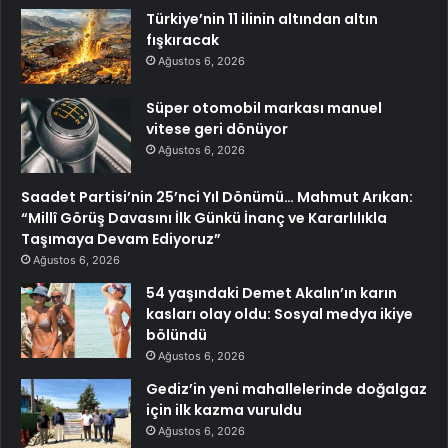
Türkiye’nin 11 ilinin altından altın
fışkıracak
Ağustos 6, 2026
Süper otomobil markası manuel
vitese geri dönüyor
Ağustos 6, 2026
Saadet Partisi’nin 25’nci Yıl Dönümü… Mahmut Arıkan:
“Millî Görüş Davasını İlk Günkü İnanç ve Kararlılıkla
Taşımaya Devam Ediyoruz”
Ağustos 6, 2026
54 yaşındaki Demet Akalın’ın karın
kasları olay oldu: Sosyal medya ikiye
bölündü
Ağustos 6, 2026
Gediz’in yeni mahallelerinde doğalgaz
için ilk kazma vuruldu
Ağustos 6, 2026