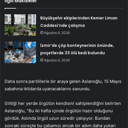
İlgili Makaleler
Büyükşehir ekiplerinden Kemer Liman
Caddesi’nde çalışma
Ağustos 6, 2026
İzmir’de çöp konteynerinin önünde,
poşetlerde 33 ölü kedi bulundu
Ağustos 6, 2026
Daha sonra partililerle bir araya gelen Aslanoğlu, 15 Mayıs
sabahına iktidarda uyanacaklarını savundu.
Gittiği her yerde örgütün kendisini sahiplendiğini belirten
Aslanoğlu, “Bu iki hafta içinde örgütün hazır olduğunu
gördük. Aslında örgüt uzun süredir çalışıyor. Bundan
sonraki süreçte bu çabamızı ancak bir adım daha yukarı