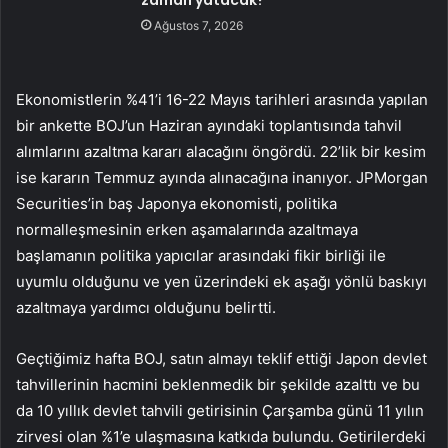
zaman yatacak?
Ağustos 7, 2026
Ekonomistlerin %41’i 16-22 Mayıs tarihleri arasında yapılan
bir ankette BOJ’un Haziran ayındaki toplantısında tahvil
alımlarını azaltma kararı alacağını öngördü. 22’lik bir kesim
ise kararın Temmuz ayında alınacağına inanıyor. JPMorgan
Securities’in baş Japonya ekonomisti, politika
normalleşmesinin erken aşamalarında azaltmaya
başlamanın politika yapıcılar arasındaki fikir birliği ile
uyumlu olduğunu ve yen üzerindeki ek aşağı yönlü baskıyı
azaltmaya yardımcı olduğunu belirtti.
Geçtiğimiz hafta BOJ, satın almayı teklif ettiği Japon devlet
tahvillerinin hacmini beklenmedik bir şekilde azalttı ve bu
da 10 yıllık devlet tahvili getirisinin Çarşamba günü 11 yılın
zirvesi olan %1’e ulaşmasına katkıda bulundu. Getirilerdeki