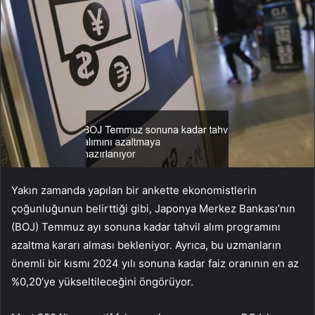
Yakın zamanda yapılan bir ankette ekonomistlerin
çoğunluğunun belirttiği gibi, Japonya Merkez Bankası’nın
(BOJ) Temmuz ayı sonuna kadar tahvil alım programını
azaltma kararı alması bekleniyor. Ayrıca, bu uzmanların
önemli bir kısmı 2024 yılı sonuna kadar faiz oranının en az
%0,20’ye yükseltileceğini öngörüyor.