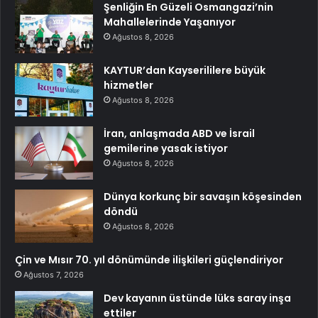
Şenliğin En Güzeli Osmangazi’nin
Mahallelerinde Yaşanıyor
Ağustos 8, 2026
KAYTUR’dan Kayserililere büyük
hizmetler
Ağustos 8, 2026
İran, anlaşmada ABD ve İsrail
gemilerine yasak istiyor
Ağustos 8, 2026
Dünya korkunç bir savaşın köşesinden
döndü
Ağustos 8, 2026
Çin ve Mısır 70. yıl dönümünde ilişkileri güçlendiriyor
Ağustos 7, 2026
Dev kayanın üstünde lüks saray inşa
ettiler