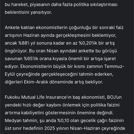
bu hareket, piyasanın daha fazla politika sıkılaştırması
beklentisini yansıtıyor.
Ankete katılan ekonomistlerin çoğunluğu bir sonraki faiz
artışının Haziran ayında gerçekleşmesini beklemiyor,
ancak %88’i yıl sonuna kadar en az %0,20’lik bir artış
öngörüyor. Bu oran Nisan ayındaki ankette bu görüşü
savunan %65’lik orana kıyasla önemli bir artışa işaret
ediyor. Ekonomistlerin büyük bir kısmı zammın Temmuz-
Eylül çeyreğinde gerçekleşeceğini tahmin ederken,
diğerleri Ekim-Aralık döneminde artış bekliyor.
Fukoku Mutual Life Insurance’ın baş ekonomisti, BOJ’un
yendeki hızlı değer kaybını önlemek için politika faizini
artırma kabiliyetini göstermesinin önemine değindi.
Medyan tahmin, şu anda %0,10 olan gecelik çağrı faizinin
üst sınır hedefinin 2025 yılının Nisan-Haziran çeyreğinde