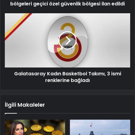
bölgeleri geçici özel güvenlik bölgesi ilan edildi
Galatasaray Kadın Basketbol Takımı, 3 ismi
renklerine bağladı
İlgili Makaleler