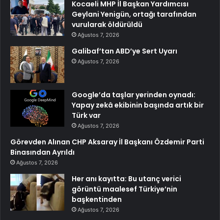
Kocaeli MHP İl Başkan Yardımcısı
Geylani Yenigün, ortağı tarafından
vurularak öldürüldü
Ağustos 7, 2026
Galibaf’tan ABD’ye Sert Uyarı
Ağustos 7, 2026
Google’da taşlar yerinden oynadı:
Yapay zekâ ekibinin başında artık bir
Türk var
Ağustos 7, 2026
Görevden Alınan CHP Aksaray İl Başkanı Özdemir Parti
Binasından Ayrıldı
Ağustos 7, 2026
Her anı kayıtta: Bu utanç verici
görüntü maalesef Türkiye’nin
başkentinden
Ağustos 7, 2026