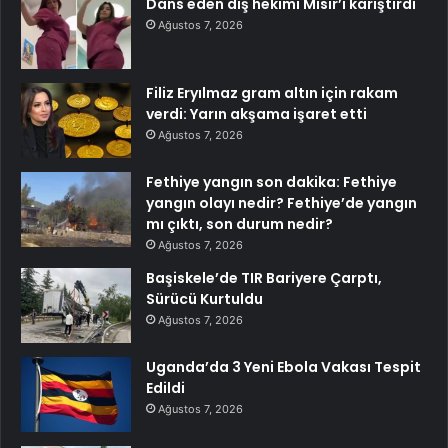
Dans eden diş hekimi Mısır’ı karıştırdı
Ağustos 7, 2026
Filiz Eryılmaz gram altın için rakam
verdi: Yarın akşama işaret etti
Ağustos 7, 2026
Fethiye yangın son dakika: Fethiye
yangın olayı nedir? Fethiye’de yangın
mı çıktı, son durum nedir?
Ağustos 7, 2026
Başiskele’de TIR Bariyere Çarptı,
Sürücü Kurtuldu
Ağustos 7, 2026
Uganda’da 3 Yeni Ebola Vakası Tespit
Edildi
Ağustos 7, 2026