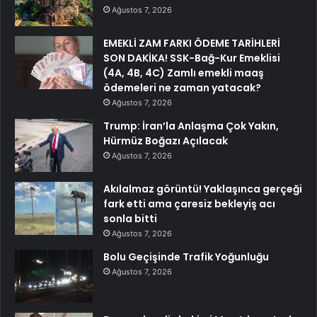
Ağustos 7, 2026
EMEKLİ ZAM FARKI ÖDEME TARİHLERİ
SON DAKİKA! SSK-Bağ-Kur Emeklisi
(4A, 4B, 4C) Zamlı emekli maaş
ödemeleri ne zaman yatacak?
Ağustos 7, 2026
Trump: İran’la Anlaşma Çok Yakın,
Hürmüz Boğazı Açılacak
Ağustos 7, 2026
Akılalmaz görüntü! Yaklaşınca gerçeği
fark etti ama çaresiz bekleyiş acı
sonla bitti
Ağustos 7, 2026
Bolu Geçişinde Trafik Yoğunluğu
Ağustos 7, 2026