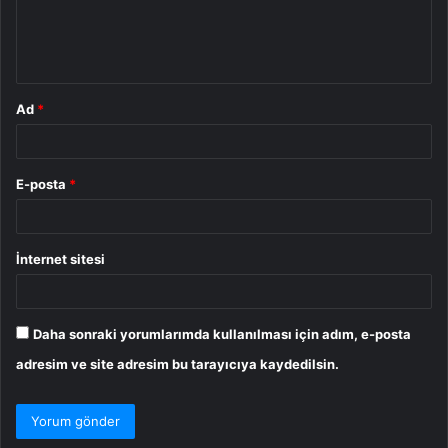
m
*
Ad
*
E-posta
*
İnternet sitesi
Daha sonraki yorumlarımda kullanılması için adım, e-posta
adresim ve site adresim bu tarayıcıya kaydedilsin.