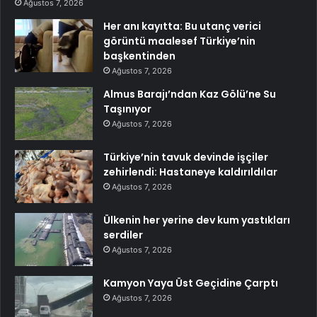
Ağustos 7, 2026
Her anı kayıtta: Bu utanç verici
görüntü maalesef Türkiye’nin
başkentinden
Ağustos 7, 2026
Almus Barajı’ndan Kaz Gölü’ne Su
Taşınıyor
Ağustos 7, 2026
Türkiye’nin tavuk devinde işçiler
zehirlendi: Hastaneye kaldırıldılar
Ağustos 7, 2026
Ülkenin her yerine dev kum yastıkları
serdiler
Ağustos 7, 2026
Kamyon Yaya Üst Geçidine Çarptı
Ağustos 7, 2026