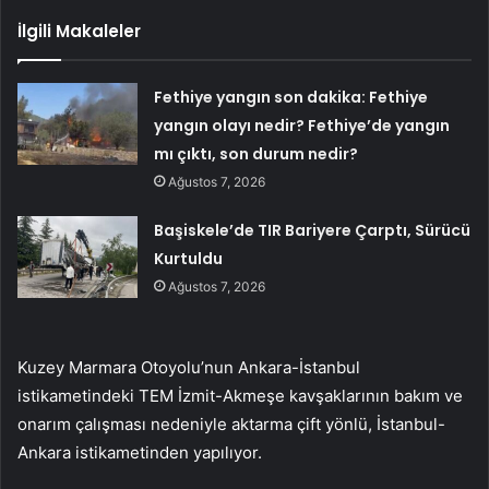
İlgili Makaleler
Fethiye yangın son dakika: Fethiye
yangın olayı nedir? Fethiye’de yangın
mı çıktı, son durum nedir?
Ağustos 7, 2026
Başiskele’de TIR Bariyere Çarptı, Sürücü
Kurtuldu
Ağustos 7, 2026
Kuzey Marmara Otoyolu’nun Ankara-İstanbul
istikametindeki TEM İzmit-Akmeşe kavşaklarının bakım ve
onarım çalışması nedeniyle aktarma çift yönlü, İstanbul-
Ankara istikametinden yapılıyor.