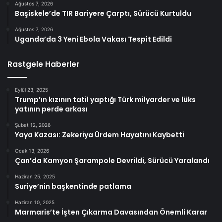
Ağustos 7, 2026
Başiskele’de TIR Bariyere Çarptı, Sürücü Kurtuldu
Ağustos 7, 2026
Uganda’da 3 Yeni Ebola Vakası Tespit Edildi
Rastgele Haberler
Eylül 23, 2025
Trump’ın kızının tatil yaptığı Türk milyarder ve lüks
yatının perde arkası
Şubat 12, 2026
Yaya Kazası: Zekeriya Ürdem Hayatını Kaybetti
Ocak 13, 2026
Çan’da Kamyon Şarampole Devrildi, Sürücü Yaralandı
Haziran 25, 2025
Suriye’nin başkentinde patlama
Haziran 10, 2025
Marmaris’te İşten Çıkarma Davasından Önemli Karar