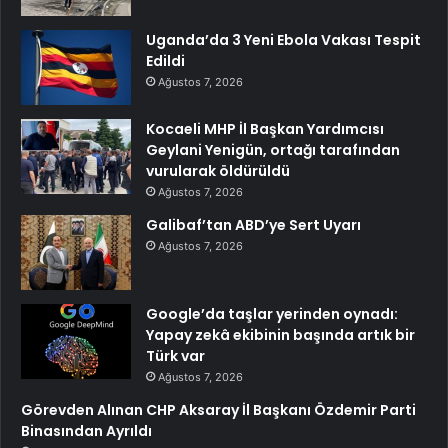
Uganda’da 3 Yeni Ebola Vakası Tespit
Edildi
Ağustos 7, 2026
Kocaeli MHP İl Başkan Yardımcısı
Geylani Yenigün, ortağı tarafından
vurularak öldürüldü
Ağustos 7, 2026
Galibaf’tan ABD’ye Sert Uyarı
Ağustos 7, 2026
Google’da taşlar yerinden oynadı:
Yapay zekâ ekibinin başında artık bir
Türk var
Ağustos 7, 2026
Görevden Alınan CHP Aksaray İl Başkanı Özdemir Parti
Binasından Ayrıldı