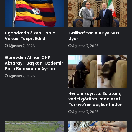
Uganda’da 3 Yeni Ebola
Galibaf’tan ABD’ye Sert
Vakası Tespit Edildi
Uyarı
Ağustos 7, 2026
Ağustos 7, 2026
Görevden Alınan CHP
Aksaray İl Başkanı Özdemir
Parti Binasından Ayrıldı
Ağustos 7, 2026
Her anı kayıtta: Bu utanç
verici görüntü maalesef
Türkiye’nin başkentinden
Ağustos 7, 2026