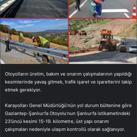
Otoyolların üretim, bakım ve onarım çalışmalarının yapıldığı
kesimlerinde yavaş gitmek, trafik işaret ve işaretlerini takip
etmek gerekiyor.
Karayolları Genel Müdürlüğü’nün yol durum bültenine göre
Gaziantep-Şanlıurfa Otoyolu’nun Şanlıurfa istikametindeki
23’üncü kesimi 15-19. kilometre, üst yapı onarım
çalışmaları nedeniyle ulaşım kontrollü olarak sağlanıyor.