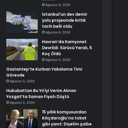
Ağustos 6, 2026
İstanbul’un dev demir
yolu projesinde kritik
tarih belli oldu
Ağustos 6, 2026
Havran’da Kamyonet
Devrildi: Sürücü Yaralı, 5
Koç Öldü
Ağustos 5, 2026
Gaziantep’te Kurban Yakalama Timi
Görevde
Ağustos 5, 2026
Hububattan Bu Yıl İyi Verim Alınan
Yozgat’ta Saman Fiyatı Düştü
Ağustos 5, 2026
15 yıllık komşusundan
Kılıçdaroğlu’na tokat
gibi yanıt: Diyelim şaibe