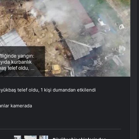
üyükbaş telef oldu, 1 kişi dumandan etkilendi
 anlar kamerada