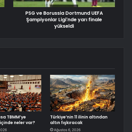
PSG ve Borussia Dortmund UEFA
Şampiyonlar Ligi'nde yarı finale
yükseldi
asa TBMM’ye
Türkiye’nin 11 ilinin altından
içinde neler var?
altın fışkıracak
2026
Ağustos 6, 2026