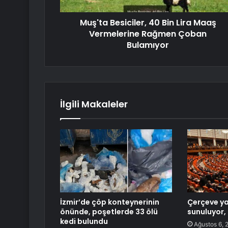
Muş'ta Besiciler, 40 Bin Lira Maaş
Vermelerine Rağmen Çoban
Bulamıyor
İlgili Makaleler
İzmir’de çöp konteynerinin
Çerçeve y
önünde, poşetlerde 33 ölü
sunuluyor, 
kedi bulundu
Ağustos 6, 