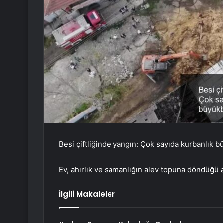
Besi çiftliğinde yangın: Çok sayıda kurbanlık b
Ev, ahırlık ve samanlığın alev topuna döndüğü
İlgili Makaleler