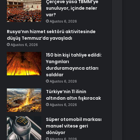
Çerçeve yasa TBMM’ye
sunuluyor, içinde neler
var?
Ağustos 6, 2026
Rusya’nın hizmet sektörü aktivitesinde
düşüş Temmuz’da yavaşladı
Ağustos 6, 2026
150 bin kişi tahliye edildi:
Yangınları
durduramayınca atları
saldılar
Ağustos 6, 2026
Türkiye’nin 11 ilinin
altından altın fışkıracak
Ağustos 6, 2026
Süper otomobil markası
manuel vitese geri
dönüyor
Ağustos 6, 2026