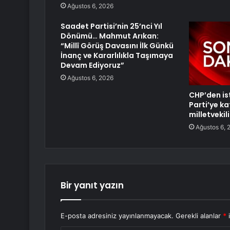
Ağustos 6, 2026
Saadet Partisi’nin 25’nci Yıl
Dönümü… Mahmut Arıkan:
“Millî Görüş Davasını İlk Günkü
İnanç ve Kararlılıkla Taşımaya
Devam Ediyoruz”
Ağustos 6, 2026
CHP’den ist
Parti’ye ka
milletvekili
Ağustos 6, 
Bir yanıt yazın
E-posta adresiniz yayınlanmayacak.
Gerekli alanlar
*
i