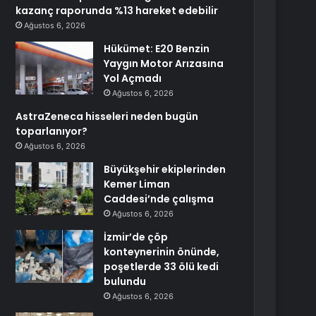
kazanç raporunda %13 hareket edebilir
Ağustos 6, 2026
Hükümet: E20 Benzin
Yaygın Motor Arızasına
Yol Açmadı
Ağustos 6, 2026
AstraZeneca hisseleri neden bugün
toparlanıyor?
Ağustos 6, 2026
Büyükşehir ekiplerinden
Kemer Liman
Caddesi’nde çalışma
Ağustos 6, 2026
İzmir’de çöp
konteynerinin önünde,
poşetlerde 33 ölü kedi
bulundu
Ağustos 6, 2026