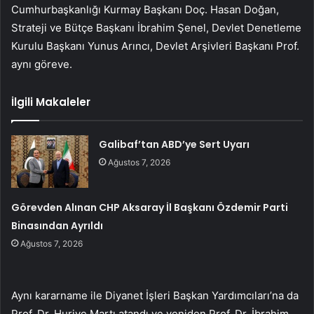
Cumhurbaşkanlığı Kurmay Başkanı Doç. Hasan Doğan,
Strateji ve Bütçe Başkanı İbrahim Şenel, Devlet Denetleme
Kurulu Başkanı Yunus Arıncı, Devlet Arşivleri Başkanı Prof.
aynı göreve.
İlgili Makaleler
Galibaf’tan ABD’ye Sert Uyarı
Ağustos 7, 2026
Görevden Alınan CHP Aksaray İl Başkanı Özdemir Parti
Binasından Ayrıldı
Ağustos 7, 2026
Aynı kararname ile Diyanet İşleri Başkan Yardımcıları’na da
Prof. Dr. Huriye Martı atandı ve yeniden Prof. Dr. İbrahim