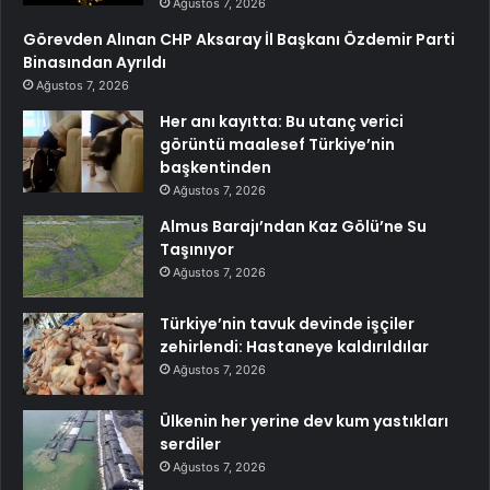
Ağustos 7, 2026
Görevden Alınan CHP Aksaray İl Başkanı Özdemir Parti
Binasından Ayrıldı
Ağustos 7, 2026
Her anı kayıtta: Bu utanç verici
görüntü maalesef Türkiye’nin
başkentinden
Ağustos 7, 2026
Almus Barajı’ndan Kaz Gölü’ne Su
Taşınıyor
Ağustos 7, 2026
Türkiye’nin tavuk devinde işçiler
zehirlendi: Hastaneye kaldırıldılar
Ağustos 7, 2026
Ülkenin her yerine dev kum yastıkları
serdiler
Ağustos 7, 2026