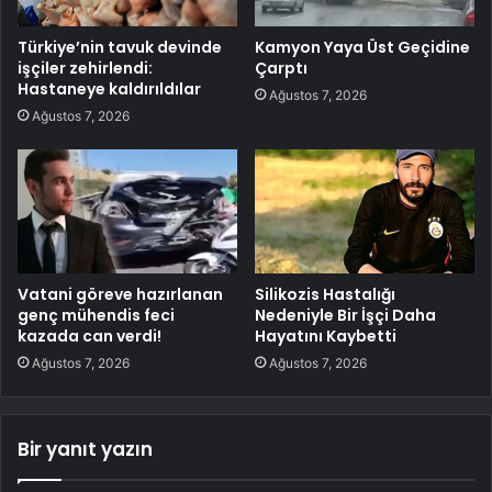
Türkiye’nin tavuk devinde
Kamyon Yaya Üst Geçidine
işçiler zehirlendi:
Çarptı
Hastaneye kaldırıldılar
Ağustos 7, 2026
Ağustos 7, 2026
Vatani göreve hazırlanan
Silikozis Hastalığı
genç mühendis feci
Nedeniyle Bir İşçi Daha
kazada can verdi!
Hayatını Kaybetti
Ağustos 7, 2026
Ağustos 7, 2026
Bir yanıt yazın