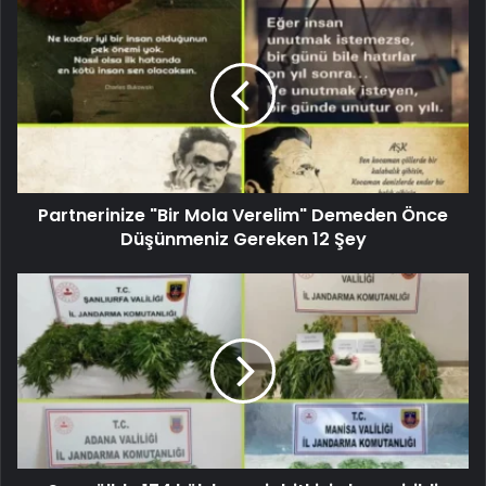
Partnerinize "Bir Mola Verelim" Demeden Önce
Düşünmeniz Gereken 12 Şey