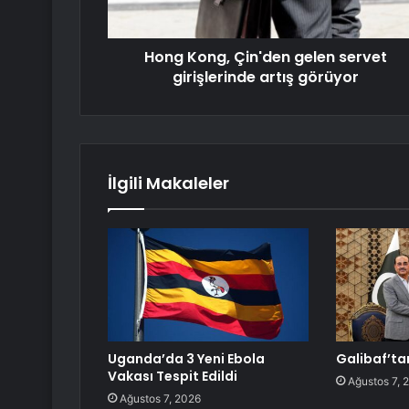
Hong Kong, Çin'den gelen servet
girişlerinde artış görüyor
İlgili Makaleler
Uganda’da 3 Yeni Ebola
Galibaf’ta
Vakası Tespit Edildi
Ağustos 7, 
Ağustos 7, 2026