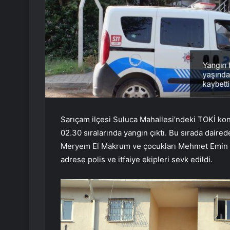
Sarıçam ilçesi Suluca Mahallesi’ndeki TOKİ konu
02.30 sıralarında yangın çıktı. Bu sırada dairedek
Meryem El Makrum ve çocukları Mehmet Emin Bar
adrese polis ve itfaiye ekipleri sevk edildi.