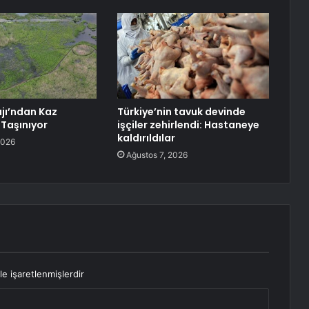
jı’ndan Kaz
Türkiye’nin tavuk devinde
 Taşınıyor
işçiler zehirlendi: Hastaneye
kaldırıldılar
2026
Ağustos 7, 2026
le işaretlenmişlerdir