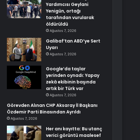
Yardımcısı Geylani
Yenigün, ortağı
tarafından vurularak
öldürüldü
Ağustos 7, 2026
Galibaf’tan ABD’ye Sert
Uyarı
Ağustos 7, 2026
Google’da taşlar
yerinden oynadı: Yapay
zekâ ekibinin başında
artık bir Türk var
Ağustos 7, 2026
Görevden Alınan CHP Aksaray İl Başkanı
Özdemir Parti Binasından Ayrıldı
Ağustos 7, 2026
Her anı kayıtta: Bu utanç
verici görüntü maalesef