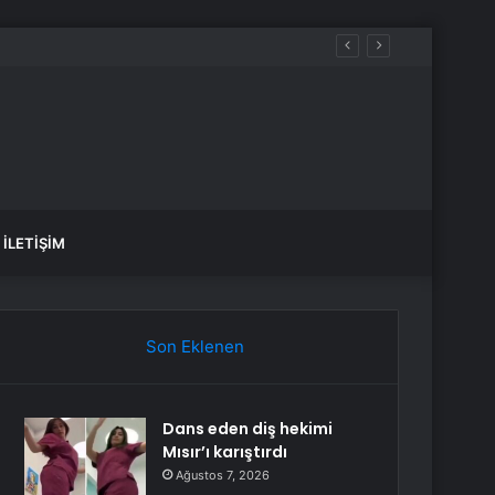
İLETIŞIM
Son Eklenen
Dans eden diş hekimi
Mısır’ı karıştırdı
Ağustos 7, 2026