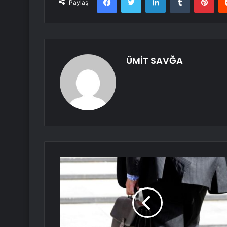
Paylaş
ÜMİT SAVĞA