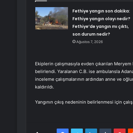
Fethiye yangın son dakika:
Fethiye yangın olayı nedir?
Fethiye’de yangın mı çıktı,
son durum nedir?
Ağustos 7, 2026
Ekiplerin çalışmasıyla evden çıkarılan Meryem
belirlendi. Yaralanan C.B. ise ambulansla Adan
inceleme çalışmalarının ardından anne ve oğ
kaldırıldı.
Yangının çıkış nedeninin belirlenmesi için çalış
Facebook
Twitter
LinkedIn
Tumblr
Pint