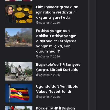
Filiz Eryılmaz gram altın
için rakam verdi: Yarın
akşama işaret etti
Ağustos 7, 2026
Fethiye yangın son
dakika: Fethiye yangın
olayı nedir? Fethiye’de
yangın mı çıktı, son
durum nedir?
Ağustos 7, 2026
Başiskele’de TIR Bariyere
Çarptı, Sürücü Kurtuldu
Ağustos 7, 2026
Uganda’da 3 Yeni Ebola
Vakası Tespit Edildi
Ağustos 7, 2026
Kocaeli MHP İl Başkan