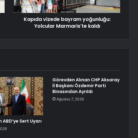
Kapıda vizede bayram yoğunluğu:
Yolcular Marmaris'te kaldı
Görevden Alınan CHP Aksaray
İl Başkanı Özdemir Parti
Binasından Ayrıldı
Ağustos 7, 2026
n ABD’ye Sert Uyarı
2026