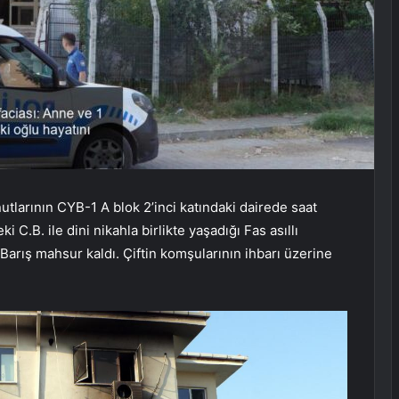
tlarının CYB-1 A blok 2’inci katındaki dairede saat
i C.B. ile dini nikahla birlikte yaşadığı Fas asıllı
ış mahsur kaldı. Çiftin komşularının ihbarı üzerine