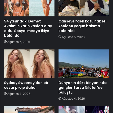
54 yaşındaki Demet
Cansever’den kötü haber!
Akalın’ın karın kasları olay
Yeniden yoğun bakıma
oldu: Sosyal medya ikiye
kaldırıldı
bölündü
Ağustos 5, 2026
Ağustos 6, 2026
Sydney Sweeney’den bir
Dünyanın dört bir yanında
cesur proje daha
gençler Bursa Nilüfer’de
buluştu
Ağustos 4, 2026
Ağustos 4, 2026