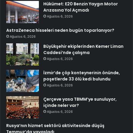
Hükümet: E20 Benzin Yaygın Motor
Arızasına Yol Açmadı
Ağustos 6, 2026
AstraZeneca hisseleri neden bugün toparlanıyor?
Ağustos 6, 2026
Büyükşehir ekiplerinden Kemer Liman
Caddesi’nde çalışma
Ağustos 6, 2026
İzmir’de çöp konteynerinin önünde,
poşetlerde 33 ölü kedi bulundu
Ağustos 6, 2026
Çerçeve yasa TBMM’ye sunuluyor,
içinde neler var?
Ağustos 6, 2026
Rusya’nın hizmet sektörü aktivitesinde düşüş
Temmuz’da yavaşladı