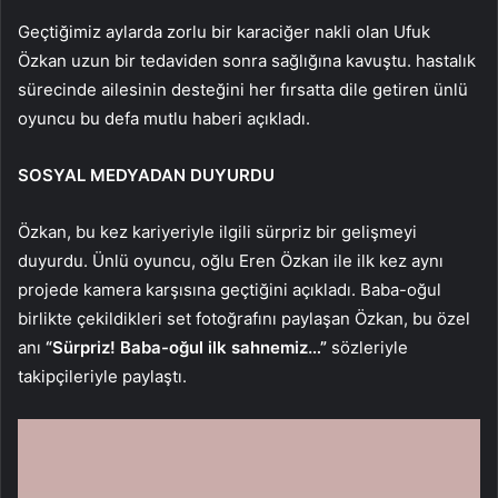
Geçtiğimiz aylarda zorlu bir karaciğer nakli olan Ufuk
Özkan uzun bir tedaviden sonra sağlığına kavuştu. hastalık
sürecinde ailesinin desteğini her fırsatta dile getiren ünlü
oyuncu bu defa mutlu haberi açıkladı.
SOSYAL MEDYADAN DUYURDU
Özkan, bu kez kariyeriyle ilgili sürpriz bir gelişmeyi
duyurdu. Ünlü oyuncu, oğlu Eren Özkan ile ilk kez aynı
projede kamera karşısına geçtiğini açıkladı. Baba-oğul
birlikte çekildikleri set fotoğrafını paylaşan Özkan, bu özel
anı
“Sürpriz! Baba-oğul ilk sahnemiz…”
sözleriyle
takipçileriyle paylaştı.