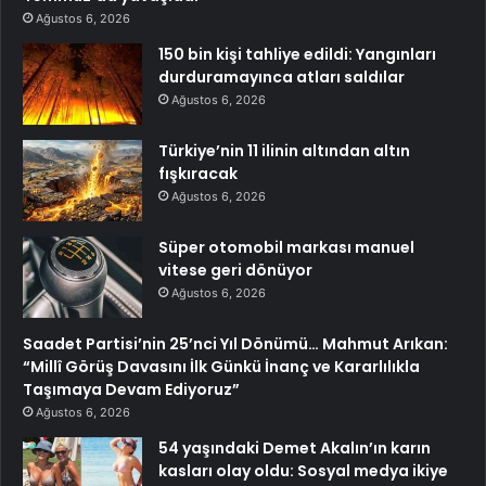
Ağustos 6, 2026
150 bin kişi tahliye edildi: Yangınları
durduramayınca atları saldılar
Ağustos 6, 2026
Türkiye’nin 11 ilinin altından altın
fışkıracak
Ağustos 6, 2026
Süper otomobil markası manuel
vitese geri dönüyor
Ağustos 6, 2026
Saadet Partisi’nin 25’nci Yıl Dönümü… Mahmut Arıkan:
“Millî Görüş Davasını İlk Günkü İnanç ve Kararlılıkla
Taşımaya Devam Ediyoruz”
Ağustos 6, 2026
54 yaşındaki Demet Akalın’ın karın
kasları olay oldu: Sosyal medya ikiye