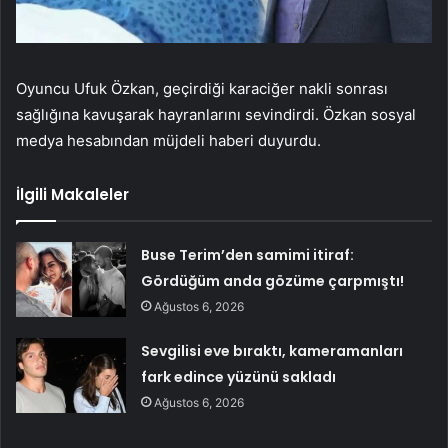
Oyuncu Ufuk Özkan, geçirdiği karaciğer nakli sonrası
sağlığına kavuşarak hayranlarını sevindirdi. Özkan sosyal
medya hesabından müjdeli haberi duyurdu.
İlgili Makaleler
Buse Terim’den samimi itiraf:
Gördüğüm anda gözüme çarpmıştı!
Ağustos 6, 2026
Sevgilisi eve bıraktı, kameramanları
fark edince yüzünü sakladı
Ağustos 6, 2026