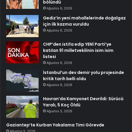
bölündü
Ağustos 6, 2026
Gediz’in yeni mahallelerinde doğalgaz
için ilk kazma vuruldu
Ağustos 6, 2026
CHP’den istifa edip YENİ Parti’ye
katılan 91 milletvekilinin isim isim
listesi
Ağustos 6, 2026
İstanbul’un dev demir yolu projesinde
kritik tarih belli oldu
Ağustos 6, 2026
Havran’da Kamyonet Devrildi: Sürücü
Yaralı, 5 Koç Öldü
Ağustos 5, 2026
Gaziantep’te Kurban Yakalama Timi Görevde
Ağustos 5, 2026