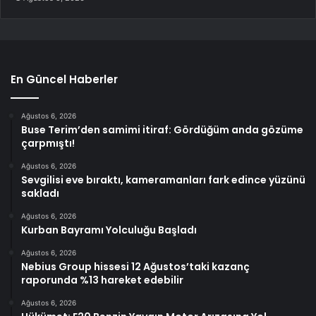
En Güncel Haberler
Ağustos 6, 2026
Buse Terim’den samimi itiraf: Gördüğüm anda gözüme
çarpmıştı!
Ağustos 6, 2026
Sevgilisi eve bıraktı, kameramanları fark edince yüzünü
sakladı
Ağustos 6, 2026
Kurban Bayramı Yolculuğu Başladı
Ağustos 6, 2026
Nebius Group hissesi 12 Ağustos’taki kazanç
raporunda %13 hareket edebilir
Ağustos 6, 2026