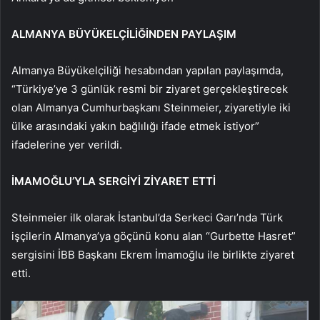
ALMANYA BÜYÜKELÇİLİĞİNDEN PAYLAŞIM
Almanya Büyükelçiliği hesabından yapılan paylaşımda,
“Türkiye’ye 3 günlük resmi bir ziyaret gerçekleştirecek
olan Almanya Cumhurbaşkanı Steinmeier, ziyaretiyle iki
ülke arasındaki yakın bağlılığı ifade etmek istiyor”
ifadelerine yer verildi.
İMAMOĞLU’YLA SERGİYİ ZİYARET ETTİ
Steinmeier ilk olarak İstanbul’da Serkeci Garı’nda Türk
işçilerin Almanya’ya göçünü konu alan “Gurbette Hasret”
sergisini İBB Başkanı Ekrem İmamoğlu ile birlikte ziyaret
etti.