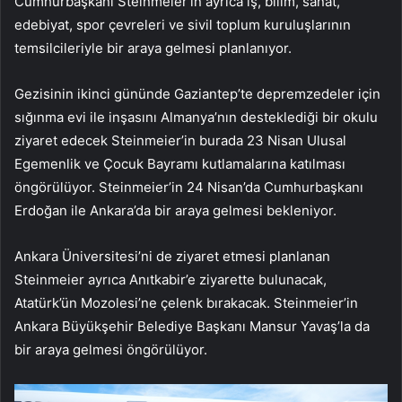
Cumhurbaşkanı Steinmeier’in ayrıca iş, bilim, sanat,
edebiyat, spor çevreleri ve sivil toplum kuruluşlarının
temsilcileriyle bir araya gelmesi planlanıyor.
Gezisinin ikinci gününde Gaziantep’te depremzedeler için
sığınma evi ile inşasını Almanya’nın desteklediği bir okulu
ziyaret edecek Steinmeier’in burada 23 Nisan Ulusal
Egemenlik ve Çocuk Bayramı kutlamalarına katılması
öngörülüyor. Steinmeier’in 24 Nisan’da Cumhurbaşkanı
Erdoğan ile Ankara’da bir araya gelmesi bekleniyor.
Ankara Üniversitesi’ni de ziyaret etmesi planlanan
Steinmeier ayrıca Anıtkabir’e ziyarette bulunacak,
Atatürk’ün Mozolesi’ne çelenk bırakacak. Steinmeier’in
Ankara Büyükşehir Belediye Başkanı Mansur Yavaş’la da
bir araya gelmesi öngörülüyor.