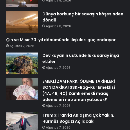
Ağustos 8, 2026
Dünya korkunç bir savaşın köşesinden
döndü
Ağustos 8, 2026
Çin ve Mısır 70. yıl dönümünde ilişkileri güçlendiriyor
Ağustos 7, 2026
Dev kayanın üstünde lüks saray inşa
ettiler
Ağustos 7, 2026
EMEKLİ ZAM FARKI ÖDEME TARİHLERİ
SON DAKİKA! SSK-Bağ-Kur Emeklisi
(4A, 4B, 4C) Zamlı emekli maaş
ödemeleri ne zaman yatacak?
Ağustos 7, 2026
Trump: İran’la Anlaşma Çok Yakın,
Hürmüz Boğazı Açılacak
Ağustos 7, 2026