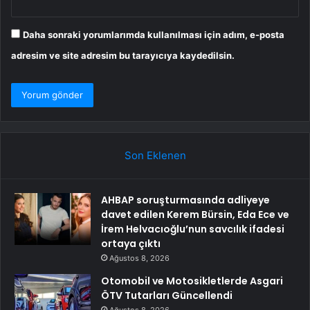
Daha sonraki yorumlarımda kullanılması için adım, e-posta
adresim ve site adresim bu tarayıcıya kaydedilsin.
Son Eklenen
AHBAP soruşturmasında adliyeye
davet edilen Kerem Bürsin, Eda Ece ve
İrem Helvacıoğlu’nun savcılık ifadesi
ortaya çıktı
Ağustos 8, 2026
Otomobil ve Motosikletlerde Asgari
ÖTV Tutarları Güncellendi