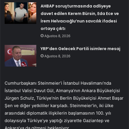
AHBAP soruşturmasında adliyeye
davet edilen Kerem Bürsin, Eda Ece ve
İrem Helvacıoğlu’nun savcılık ifadesi
ortaya çıktı
Ağustos 8, 2026
YRP’den Gelecek Partili isimlere mesaj
Ağustos 8, 2026
Cumhurbaşkanı Steinmeier’i İstanbul Havalimanı’nda
İstanbul Valisi Davut Gül, Almanya’nın Ankara Büyükelçisi
Jürgen Schulz, Türkiye’nin Berlin Büyükelçisi Ahmet Başar
Şen ve diğer yetkililer karşıladı. Steinmeier’in, iki ülke
arasındaki diplomatik ilişkilerin başlamasının 100. yılı
dolayısıyla Türkiye’ye yaptığı ziyarette Gaziantep ve
Ankara’ya da gitmesi bekleniyor.