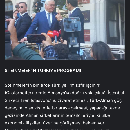
STEİNMEİER’İN TÜRKİYE PROGRAMI
Steinmeier’in binlerce Türkiyeli ‘misafir işçinin’
(Gastarbeiter) trenle Almanya’ya doğru yola çıktığı İstanbul
Sirkeci Tren İstasyonu’nu ziyaret etmesi, Türk-Alman göç
deneyimi olan kişilerle bir araya gelmesi, yapacağı tekne
gezisinde Alman şirketlerinin temsilcileriyle iki ülke
ekonomik ilişkileri üzerine görüşmesi bekleniyor.