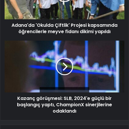
Adana'da 'Okulda Çiftlik' Projesi kapsamında
öğrencilerle meyve fidanı dikimi yapıldı
Kazanç görüşmesi: SLB, 2024'e güçlü bir
başlangıç yaptı, ChampionX sinerjilerine
odaklandı