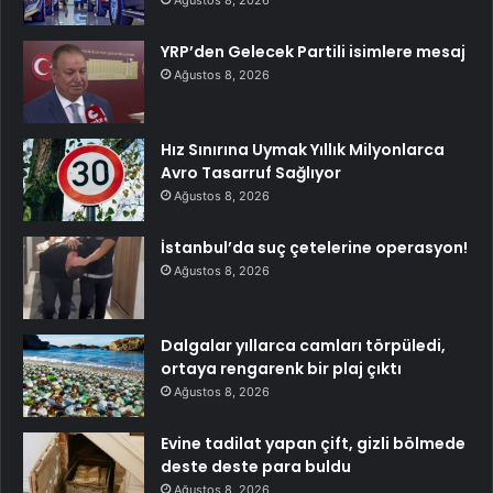
Ağustos 8, 2026
YRP’den Gelecek Partili isimlere mesaj
Ağustos 8, 2026
Hız Sınırına Uymak Yıllık Milyonlarca
Avro Tasarruf Sağlıyor
Ağustos 8, 2026
İstanbul’da suç çetelerine operasyon!
Ağustos 8, 2026
Dalgalar yıllarca camları törpüledi,
ortaya rengarenk bir plaj çıktı
Ağustos 8, 2026
Evine tadilat yapan çift, gizli bölmede
deste deste para buldu
Ağustos 8, 2026