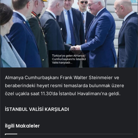
Almanya Cumhurbaşkanı Frank Walter Steinmeier ve
beraberindeki heyet resmi temaslarda bulunmak üzere
özel uçakla saat 11.30’da İstanbul Havalimanı’na geldi.
İSTANBUL VALİSİ KARŞILADI
İlgili Makaleler