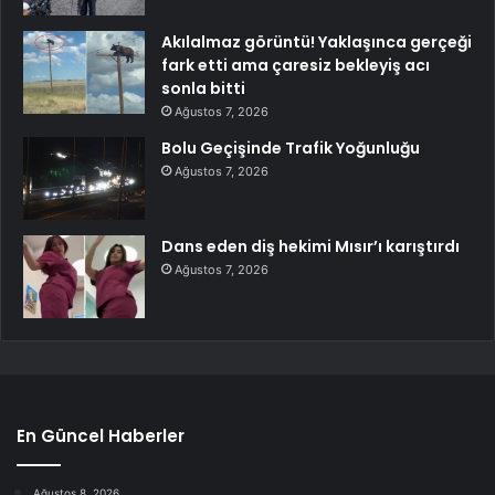
Akılalmaz görüntü! Yaklaşınca gerçeği
fark etti ama çaresiz bekleyiş acı
sonla bitti
Ağustos 7, 2026
Bolu Geçişinde Trafik Yoğunluğu
Ağustos 7, 2026
Dans eden diş hekimi Mısır’ı karıştırdı
Ağustos 7, 2026
En Güncel Haberler
Ağustos 8, 2026