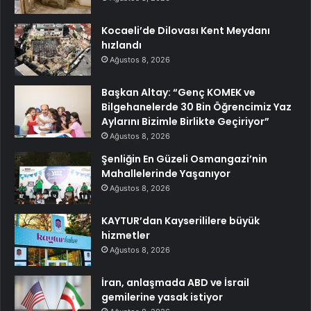
Kocaeli’de Dilovası Kent Meydanı
hızlandı
Ağustos 8, 2026
Başkan Altay: “Genç KOMEK ve
Bilgehanelerde 30 Bin Öğrencimiz Yaz
Aylarını Bizimle Birlikte Geçiriyor”
Ağustos 8, 2026
Şenliğin En Güzeli Osmangazi’nin
Mahallelerinde Yaşanıyor
Ağustos 8, 2026
KAYTUR’dan Kayserililere büyük
hizmetler
Ağustos 8, 2026
İran, anlaşmada ABD ve İsrail
gemilerine yasak istiyor