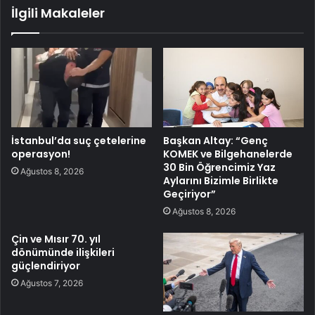
İlgili Makaleler
İstanbul’da suç çetelerine
Başkan Altay: “Genç
operasyon!
KOMEK ve Bilgehanelerde
30 Bin Öğrencimiz Yaz
Ağustos 8, 2026
Aylarını Bizimle Birlikte
Geçiriyor”
Ağustos 8, 2026
Çin ve Mısır 70. yıl
dönümünde ilişkileri
güçlendiriyor
Ağustos 7, 2026