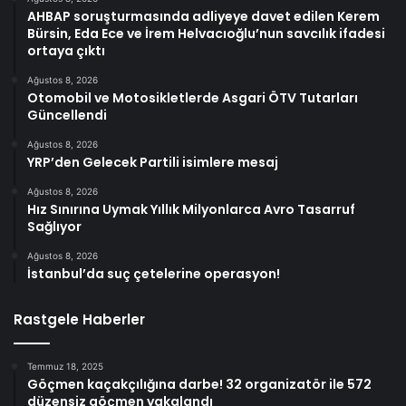
AHBAP soruşturmasında adliyeye davet edilen Kerem
Bürsin, Eda Ece ve İrem Helvacıoğlu’nun savcılık ifadesi
ortaya çıktı
Ağustos 8, 2026
Otomobil ve Motosikletlerde Asgari ÖTV Tutarları
Güncellendi
Ağustos 8, 2026
YRP’den Gelecek Partili isimlere mesaj
Ağustos 8, 2026
Hız Sınırına Uymak Yıllık Milyonlarca Avro Tasarruf
Sağlıyor
Ağustos 8, 2026
İstanbul’da suç çetelerine operasyon!
Rastgele Haberler
Temmuz 18, 2025
Göçmen kaçakçılığına darbe! 32 organizatör ile 572
düzensiz göçmen yakalandı