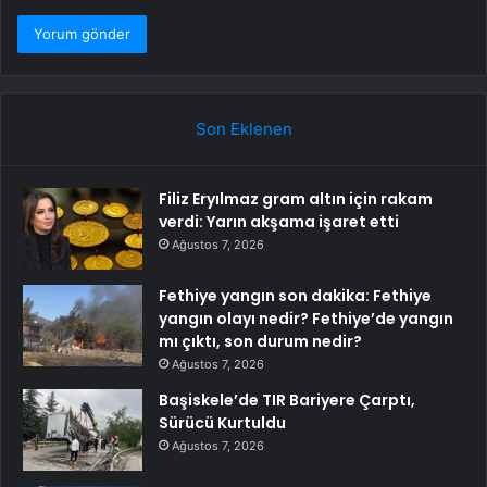
Son Eklenen
Filiz Eryılmaz gram altın için rakam
verdi: Yarın akşama işaret etti
Ağustos 7, 2026
Fethiye yangın son dakika: Fethiye
yangın olayı nedir? Fethiye’de yangın
mı çıktı, son durum nedir?
Ağustos 7, 2026
Başiskele’de TIR Bariyere Çarptı,
Sürücü Kurtuldu
Ağustos 7, 2026