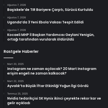
Ağustos 7, 2026
Başiskele’de TIR Bariyere Çarptı, Sürücü Kurtuldu
Ağustos 7, 2026
Uganda’da 3 Yeni Ebola Vakası Tespit Edildi
Ağustos 7, 2026
Kocaeli MHP İl Başkan Yardımcısı Geylani Yenigün,
ortağı tarafından vurularak öldürüldü
Rastgele Haberler
Mart 20, 2025
Instagram ne zaman açılacak? 20 Mart Instagram
erişim engeli ne zaman kalkacak?
Mart 22, 2025
Ayvalık’ta Büyük İftar Etkinliği Yoğun İlgi Gördü
Temmuz 25, 2025
Nvidia tedarikçisi SK Hynix ikinci çeyrekte rekor kar ve
gelir açıkladı