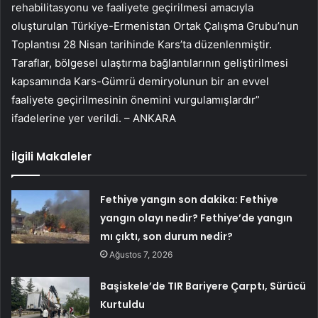
rehabilitasyonu ve faaliyete geçirilmesi amacıyla
oluşturulan Türkiye-Ermenistan Ortak Çalışma Grubu’nun
Toplantısı 28 Nisan tarihinde Kars’ta düzenlenmiştir.
Taraflar, bölgesel ulaştırma bağlantılarının geliştirilmesi
kapsamında Kars-Gümrü demiryolunun bir an evvel
faaliyete geçirilmesinin önemini vurgulamışlardır”
ifadelerine yer verildi. – ANKARA
İlgili Makaleler
Fethiye yangın son dakika: Fethiye
yangın olayı nedir? Fethiye’de yangın
mı çıktı, son durum nedir?
Ağustos 7, 2026
Başiskele’de TIR Bariyere Çarptı, Sürücü
Kurtuldu