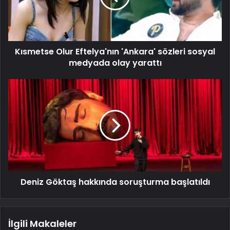
Kısmetse Olur Eftelya'nın 'Ankara' sözleri sosyal
medyada olay yarattı
Deniz Göktaş hakkında soruşturma başlatıldı
İlgili Makaleler