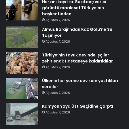
Her anı kayıtta: Bu utanç verici
görüntü maalesef Türkiye’nin
başkentinden
Ağustos 7, 2026
Almus Barajı’ndan Kaz Gölü’ne Su
Taşınıyor
Ağustos 7, 2026
Türkiye’nin tavuk devinde işçiler
zehirlendi: Hastaneye kaldırıldılar
Ağustos 7, 2026
Ülkenin her yerine dev kum yastıkları
serdiler
Ağustos 7, 2026
Kamyon Yaya Üst Geçidine Çarptı
Ağustos 7, 2026