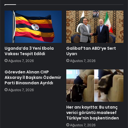
Uganda’da 3 Yeni Ebola
Galibaf’tan ABD’ye Sert
Vakası Tespit Edildi
Uyarı
Ağustos 7, 2026
Ağustos 7, 2026
Görevden Alınan CHP
Aksaray İl Başkanı Özdemir
Parti Binasından Ayrıldı
Ağustos 7, 2026
Her anı kayıtta: Bu utanç
verici görüntü maalesef
Türkiye’nin başkentinden
Ağustos 7, 2026