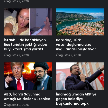
Ağustos 9, 2026
İstanbul’da konaklayan
Karadağ, Türk
Rus turistin çektiği video
vatandaşlarına vize
büyük tartışma yarattı
uygulaması başlatıyor
Ağustos 9, 2026
Ağustos 9, 2026
ABD, İran’a Savunma
İmamoğlu’ndan AKP’ye
Amaçlı Saldırılar Düzenledi
geçen belediye
başkanlarına tepki
Ağustos 9, 2026