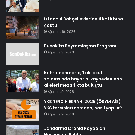
İstanbul Bahçelievler’de 4 katlı bina
çöktü
Ağustos 10, 2026
Bucak’ta Bayramlaşma Programı
Ağustos 9, 2026
Kahramanmaraş’taki okul
saldırısında hayatını kaybedenlerin
aileleri mezarlıkta buluştu
Ağustos 9, 2026
YKS TERCİH EKRANI 2026 (ÖSYM AİS)
YKS tercihleri nereden, nasıl yapılır?
Ağustos 9, 2026
Jandarma Dronla Kaybolan
Hayvanları Buldu