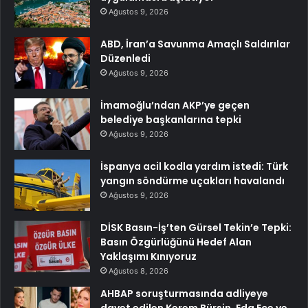
Ağustos 9, 2026
ABD, İran’a Savunma Amaçlı Saldırılar
Düzenledi
Ağustos 9, 2026
İmamoğlu’ndan AKP’ye geçen
belediye başkanlarına tepki
Ağustos 9, 2026
İspanya acil kodla yardım istedi: Türk
yangın söndürme uçakları havalandı
Ağustos 9, 2026
DİSK Basın-İş’ten Gürsel Tekin’e Tepki:
Basın Özgürlüğünü Hedef Alan
Yaklaşımı Kınıyoruz
Ağustos 8, 2026
AHBAP soruşturmasında adliyeye