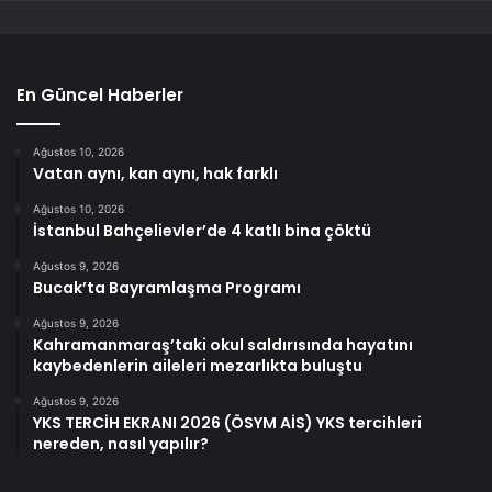
En Güncel Haberler
Ağustos 10, 2026
Vatan aynı, kan aynı, hak farklı
Ağustos 10, 2026
İstanbul Bahçelievler’de 4 katlı bina çöktü
Ağustos 9, 2026
Bucak’ta Bayramlaşma Programı
Ağustos 9, 2026
Kahramanmaraş’taki okul saldırısında hayatını
kaybedenlerin aileleri mezarlıkta buluştu
Ağustos 9, 2026
YKS TERCİH EKRANI 2026 (ÖSYM AİS) YKS tercihleri
nereden, nasıl yapılır?