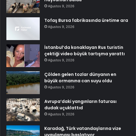
Ağustos 9, 2026
Tofaş Bursa fabrikasında üretime ara
Ağustos 9, 2026
İstanbul’da konaklayan Rus turistin
çektiği video büyük tartışma yarattı
Ağustos 9, 2026
Çölden gelen tozlar dünyanın en
büyük ormanına can suyu oldu
Ağustos 9, 2026
Avrupa’daki yangınların faturası
dudak uçuklattıd
Ağustos 9, 2026
Karadağ, Türk vatandaşlarına vize
uygulaması başlatıyor