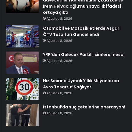
davet edilen Kerem Bürsin, Eda Ece ve
İrem Helvacıoğlu’nun savcılık ifadesi
ortaya çıktı
Ağustos 8, 2026
Otomobil ve Motosikletlerde Asgari
ÖTV Tutarları Güncellendi
Ağustos 8, 2026
YRP’den Gelecek Partili isimlere mesaj
Ağustos 8, 2026
Hız Sınırına Uymak Yıllık Milyonlarca
Avro Tasarruf Sağlıyor
Ağustos 8, 2026
İstanbul’da suç çetelerine operasyon!
Ağustos 8, 2026