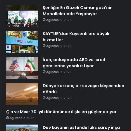
Şenliğin En Güzeli Osmangazi’nin
Mahallelerinde Yaşanıyor
Ağustos 8, 2026
KAYTUR’dan Kayserililere büyük
hizmetler
Ağustos 8, 2026
İran, anlaşmada ABD ve İsrail
gemilerine yasak istiyor
Ağustos 8, 2026
Dünya korkunç bir savaşın köşesinden
döndü
Ağustos 8, 2026
Çin ve Mısır 70. yıl dönümünde ilişkileri güçlendiriyor
Ağustos 7, 2026
Dev kayanın üstünde lüks saray inşa