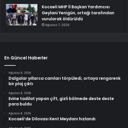
Kocaeli MHP İl Başkan Yardımcısı
Geylani Yenigün, ortağı tarafından
vurularak öldürüldü
Ağustos 7, 2026
En Güncel Haberler
Ağustos 8, 2026
Dalgalar yıllarca camları törpüledi, ortaya rengarenk
bir plaj çıktı
Ağustos 8, 2026
Evine tadilat yapan çift, gizli bölmede deste deste
para buldu
Ağustos 8, 2026
Kocaeli’de Dilovası Kent Meydanı hızlandı