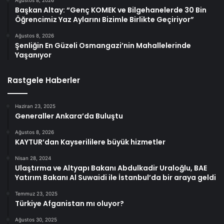
Ağustos 8, 2026
Başkan Altay: “Genç KOMEK ve Bilgehanelerde 30 Bin
Öğrencimiz Yaz Aylarını Bizimle Birlikte Geçiriyor”
Ağustos 8, 2026
Şenliğin En Güzeli Osmangazi’nin Mahallelerinde
Yaşanıyor
Rastgele Haberler
Haziran 23, 2025
Generaller Ankara’da Buluştu
Ağustos 8, 2026
KAYTUR’dan Kayserililere büyük hizmetler
Nisan 28, 2024
Ulaştırma ve Altyapı Bakanı Abdulkadir Uraloğlu, BAE
Yatırım Bakanı Al Suwaidi ile İstanbul’da bir araya geldi
Temmuz 23, 2025
Türkiye Afganistan mı oluyor?
Ağustos 30, 2025