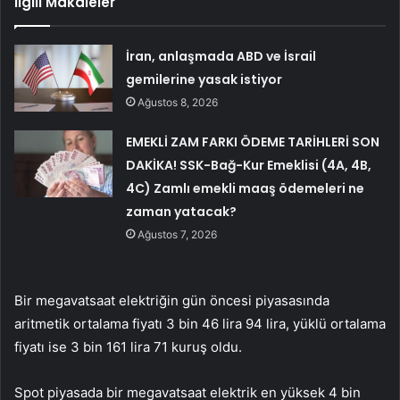
İlgili Makaleler
İran, anlaşmada ABD ve İsrail
gemilerine yasak istiyor
Ağustos 8, 2026
EMEKLİ ZAM FARKI ÖDEME TARİHLERİ SON
DAKİKA! SSK-Bağ-Kur Emeklisi (4A, 4B,
4C) Zamlı emekli maaş ödemeleri ne
zaman yatacak?
Ağustos 7, 2026
Bir megavatsaat elektriğin gün öncesi piyasasında
aritmetik ortalama fiyatı 3 bin 46 lira 94 lira, yüklü ortalama
fiyatı ise 3 bin 161 lira 71 kuruş oldu.
Spot piyasada bir megavatsaat elektrik en yüksek 4 bin