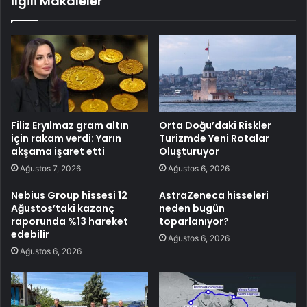
İlgili Makaleler
Filiz Eryılmaz gram altın
Orta Doğu’daki Riskler
için rakam verdi: Yarın
Turizmde Yeni Rotalar
akşama işaret etti
Oluşturuyor
Ağustos 7, 2026
Ağustos 6, 2026
Nebius Group hissesi 12
AstraZeneca hisseleri
Ağustos’taki kazanç
neden bugün
raporunda %13 hareket
toparlanıyor?
edebilir
Ağustos 6, 2026
Ağustos 6, 2026