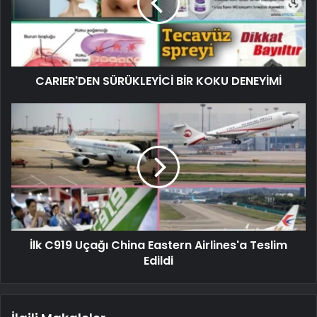
CARIER'DEN SÜRÜKLEYİCİ BİR KOKU DENEYİMİ
İlk C919 Uçağı China Eastern Airlines'a Teslim
Edildi