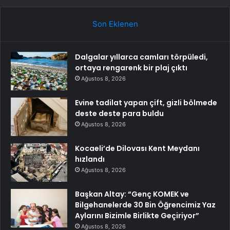
Son Eklenen
Dalgalar yıllarca camları törpüledi,
ortaya rengarenk bir plaj çıktı
Ağustos 8, 2026
Evine tadilat yapan çift, gizli bölmede
deste deste para buldu
Ağustos 8, 2026
Kocaeli’de Dilovası Kent Meydanı
hızlandı
Ağustos 8, 2026
Başkan Altay: “Genç KOMEK ve
Bilgehanelerde 30 Bin Öğrencimiz Yaz
Aylarını Bizimle Birlikte Geçiriyor”
Ağustos 8, 2026