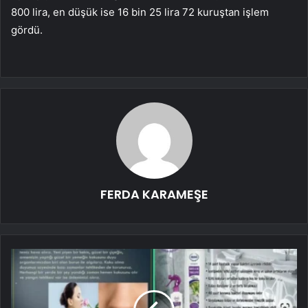
800 lira, en düşük ise 16 bin 25 lira 72 kuruştan işlem
gördü.
FERDA KARAMEŞE