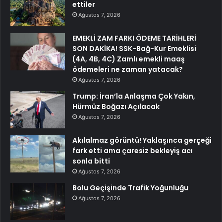
ettiler
Ağustos 7, 2026
EMEKLİ ZAM FARKI ÖDEME TARİHLERİ
SON DAKİKA! SSK-Bağ-Kur Emeklisi
(4A, 4B, 4C) Zamlı emekli maaş
ödemeleri ne zaman yatacak?
Ağustos 7, 2026
Trump: İran’la Anlaşma Çok Yakın,
Hürmüz Boğazı Açılacak
Ağustos 7, 2026
Akılalmaz görüntü! Yaklaşınca gerçeği
fark etti ama çaresiz bekleyiş acı
sonla bitti
Ağustos 7, 2026
Bolu Geçişinde Trafik Yoğunluğu
Ağustos 7, 2026