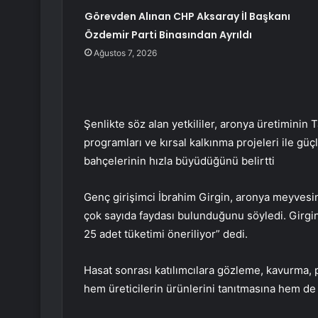
Görevden Alınan CHP Aksaray İl Başkanı
Özdemir Parti Binasından Ayrıldı
Ağustos 7, 2026
Şenlikte söz alan yetkililer, aronya üretiminin 
programları ve kırsal kalkınma projeleri ile güçl
bahçelerinin hızla büyüdüğünü belirtti
Genç girişimci İbrahim Girgin, aronya meyvesin
çok sayıda faydası bulunduğunu söyledi. Girgi
25 adet tüketimi öneriliyor” dedi.
Hasat sonrası katılımcılara gözleme, kavurma, pi
hem üreticilerin ürünlerini tanıtmasına hem de 