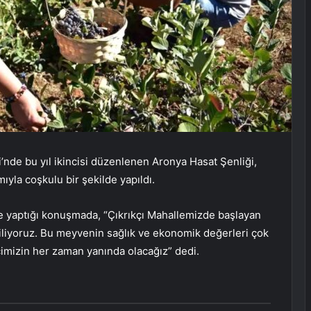
si’nde bu yıl ikincisi düzenlenen Aronya Hasat Şenliği,
mıyla coşkulu bir şekilde yapıldı.
 yaptığı konuşmada, “Çıkrıkçı Mahallemizde başlayan
diliyoruz. Bu meyvenin sağlık ve ekonomik değerleri çok
çimizin her zaman yanında olacağız” dedi.