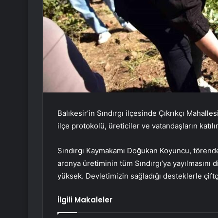
Balıkesir’in Sındırgı ilçesinde Çıkrıkçı Mahalle
ilçe protokolü, üreticiler ve vatandaşların katılı
Sındırgı Kaymakamı Doğukan Koyuncu, törende
aronya üretiminin tüm Sındırgı’ya yayılmasını 
yüksek. Devletimizin sağladığı desteklerle çift
İlgili Makaleler