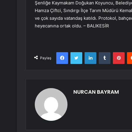
Şenliğe Kaymakam Doğukan Koyuncu, Belediye
Hamza Çiftci, Sındırgı İlçe Tarım Müdürü Kemal
ve çok sayıda vatandaş katıldı. Protokol, bahçe
heyecanına ortak oldu. – BALIKESİR
Facebook
Twitter
LinkedIn
Tumblr
Pint
Paylaş
NURCAN BAYRAM