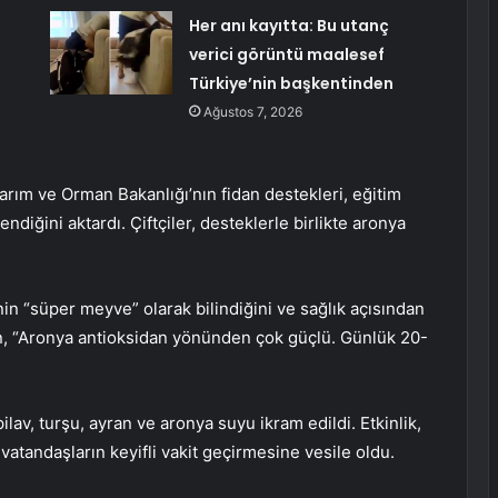
Her anı kayıtta: Bu utanç
verici görüntü maalesef
Türkiye’nin başkentinden
Ağustos 7, 2026
Tarım ve Orman Bakanlığı’nın fidan destekleri, eğitim
endiğini aktardı. Çiftçiler, desteklerle birlikte aronya
in “süper meyve” olarak bilindiğini ve sağlık açısından
n, “Aronya antioksidan yönünden çok güçlü. Günlük 20-
lav, turşu, ayran ve aronya suyu ikram edildi. Etkinlik,
vatandaşların keyifli vakit geçirmesine vesile oldu.