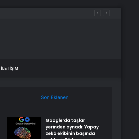
İLETIŞIM
Son Eklenen
Google’da taşlar
yerinden oynadı: Yapay
zekâ ekibinin başında