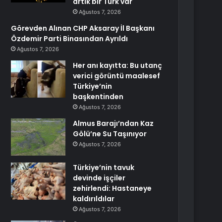
artık bir Türk var
Ağustos 7, 2026
Görevden Alınan CHP Aksaray İl Başkanı
Özdemir Parti Binasından Ayrıldı
Ağustos 7, 2026
Her anı kayıtta: Bu utanç
verici görüntü maalesef
Türkiye’nin
başkentinden
Ağustos 7, 2026
Almus Barajı’ndan Kaz
Gölü’ne Su Taşınıyor
Ağustos 7, 2026
Türkiye’nin tavuk
devinde işçiler
zehirlendi: Hastaneye
kaldırıldılar
Ağustos 7, 2026