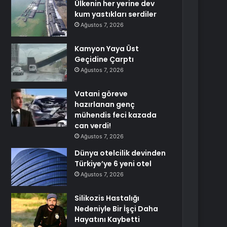
Ülkenin her yerine dev
kum yastıkları serdiler
Ağustos 7, 2026
Kamyon Yaya Üst
Geçidine Çarptı
Ağustos 7, 2026
Vatani göreve
hazırlanan genç
mühendis feci kazada
can verdi!
Ağustos 7, 2026
Dünya otelcilik devinden
Türkiye’ye 6 yeni otel
Ağustos 7, 2026
Silikozis Hastalığı
Nedeniyle Bir İşçi Daha
Hayatını Kaybetti