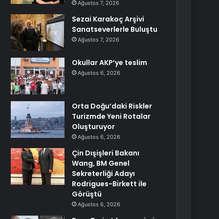
Ağustos 7, 2026
Sezai Karakoç Arşivi
Sanatseverlerle Buluştu
Ağustos 7, 2026
Okullar AKP’ye teslim
Ağustos 6, 2026
Orta Doğu’daki Riskler
Turizmde Yeni Rotalar
Oluşturuyor
Ağustos 6, 2026
Çin Dışişleri Bakanı
Wang, BM Genel
Sekreterliği Adayı
Rodrigues-Birkett ile
Görüştü
Ağustos 6, 2026