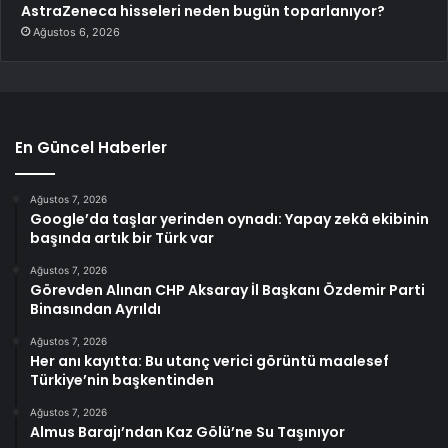
AstraZeneca hisseleri neden bugün toparlanıyor?
Ağustos 6, 2026
En Güncel Haberler
Ağustos 7, 2026
Google’da taşlar yerinden oynadı: Yapay zekâ ekibinin
başında artık bir Türk var
Ağustos 7, 2026
Görevden Alınan CHP Aksaray İl Başkanı Özdemir Parti
Binasından Ayrıldı
Ağustos 7, 2026
Her anı kayıtta: Bu utanç verici görüntü maalesef
Türkiye’nin başkentinden
Ağustos 7, 2026
Almus Barajı’ndan Kaz Gölü’ne Su Taşınıyor