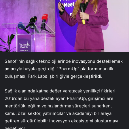
Sanofi’nin sağlık teknolojilerinde inovasyonu desteklemek
amacıyla hayata geçirdiği “PharmUp” platformunun ilk
buluşması, Fark Labs işbirliğiyle gerçekleştirildi.
Sağlık alanında katma değer yaratacak yenilikçi fikirleri
2019’dan bu yana destekleyen PharmUp, girişimcilere
mentörlük, eğitim ve hızlandırma süreçleri sunarken,
kamu, özel sektör, yatırımcılar ve akademiyi bir araya
getiren sürdürülebilir inovasyon ekosistemi oluşturmayı
hedefliyor.