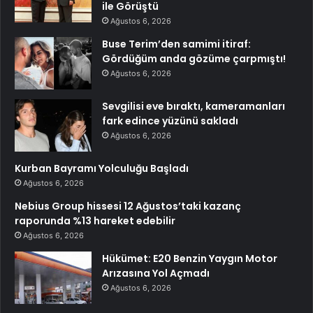
ile Görüştü
Ağustos 6, 2026
Buse Terim’den samimi itiraf:
Gördüğüm anda gözüme çarpmıştı!
Ağustos 6, 2026
Sevgilisi eve bıraktı, kameramanları
fark edince yüzünü sakladı
Ağustos 6, 2026
Kurban Bayramı Yolculuğu Başladı
Ağustos 6, 2026
Nebius Group hissesi 12 Ağustos’taki kazanç
raporunda %13 hareket edebilir
Ağustos 6, 2026
Hükümet: E20 Benzin Yaygın Motor
Arızasına Yol Açmadı
Ağustos 6, 2026