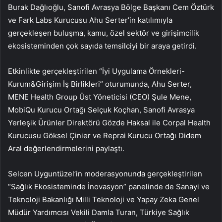
Burak Dağlıoğlu, Sanofi Avrasya Bölge Başkanı Cem Öztürk
ve Fark Labs Kurucusu Ahu Serter’in katılımıyla
gerçekleşen buluşma, kamu, özel sektör ve girişimcilik
ekosisteminden çok sayıda temsilciyi bir araya getirdi.
Etkinlikte gerçekleştirilen “İyi Uygulama Örnekleri-
Kurum&Girişim İş Birlikleri” oturumunda, Ahu Serter,
MENE Health Group Üst Yöneticisi (CEO) Şule Mene,
MobiQu Kurucu Ortağı Selçuk Koçhan, Sanofi Avrasya
Yerleşik Ürünler Direktörü Gözde Haksal ile Corpal Health
Kurucusu Göksel Çinier ve Reprai Kurucu Ortağı Didem
Aral değerlendirmelerini paylaştı.
Selcen Uyguntüzel’in moderasyonunda gerçekleştirilen
“Sağlık Ekosisteminde İnovasyon” panelinde de Sanayi ve
Teknoloji Bakanlığı Milli Teknoloji ve Yapay Zeka Genel
Müdür Yardımcısı Vekili Damla Turan, Türkiye Sağlık