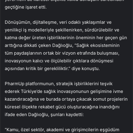
geçtiğine işaret etti.
Dönüşümün, dijitalleşme, veri odaklı yaklaşımlar ve
yenilikçi iş modelleriyle şekillenirken, sürdürülebilir ve
katma değer üreten işbirliklerinin öneminin her geçen gün
arttığına dikkati çeken Dağlıoğlu, “Sağlık ekosisteminin
tüm paydaşlarının ortak bir vizyon etrafında buluşması,
inovasyonun kalıcı ve ölçülebilir çıktılara dönüşmesi
açısından kritik bir gerekliliktir.” diye konuştu.
PharmUp platformunun, stratejik işbirliklerini teşvik
ederek Türkiye’de sağlık inovasyonunun gelişimine ivme
kazandıracağına ve burada ortaya çıkacak somut projelerin
küresel ölçekte rekabet gücü oluşturacağına inandığını
ifade eden Dağlıoğlu, şunları kaydetti:
“Kamu, özel sektör, akademi ve girişimcilerin eşgüdüm