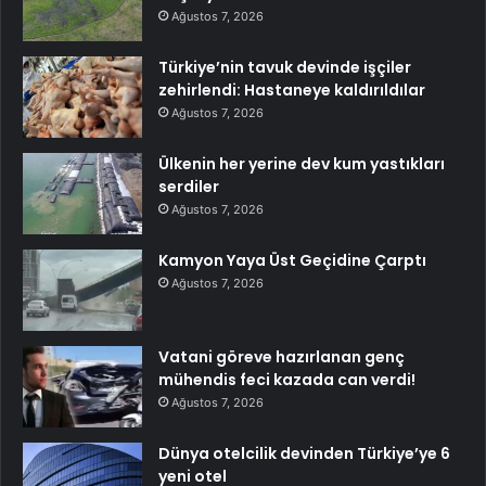
Ağustos 7, 2026
Türkiye’nin tavuk devinde işçiler
zehirlendi: Hastaneye kaldırıldılar
Ağustos 7, 2026
Ülkenin her yerine dev kum yastıkları
serdiler
Ağustos 7, 2026
Kamyon Yaya Üst Geçidine Çarptı
Ağustos 7, 2026
Vatani göreve hazırlanan genç
mühendis feci kazada can verdi!
Ağustos 7, 2026
Dünya otelcilik devinden Türkiye’ye 6
yeni otel