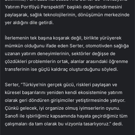
Yatırım Portföyü Perspektifi” başlıklı değerlendirmesini
paylaşarak, sağlık teknolojilerinin, dönüşümün merkezinde
yer aldığını dile getirdi.
İlerlemenin tek başına koşarak değil, birlikte yürüyerek
mümkün olduğunu ifade eden Serter, otomotivden sağlığa
uzanan yatırım deneyimlerinin, sektörler değişse de
çözdükleri problemlerin ortak, alanlar arasındaki öğrenme
transferinin ise güçlü kaldıraç oluşturduğunu söyledi.
Serter, “Türkiye’nin gerçek gücü, riskleri paylaşan ve
küresel başarılarını yeniden kendi ekosistemine yatırım
olarak geri döndüren girişimciler yetiştirmesinde yatıyor.
Çünkü gelecek, iyi organize olmuş iyimserlerin oyunu.
Sanofi ile işbirliğimiz kapsamında hayata geçirdiğimiz tüm
çalışmaları da tam olarak bu vizyonla tasarlıyoruz.” dedi.