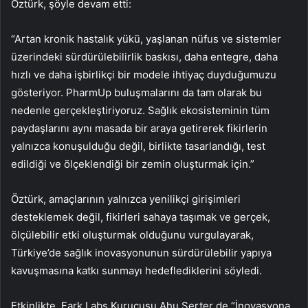
Öztürk, şöyle devam etti:
“Artan kronik hastalık yükü, yaşlanan nüfus ve sistemler
üzerindeki sürdürülebilirlik baskısı, daha entegre, daha
hızlı ve daha işbirlikçi bir modele ihtiyaç duyduğumuzu
gösteriyor. PharmUp buluşmalarını da tam olarak bu
nedenle gerçekleştiriyoruz. Sağlık ekosisteminin tüm
paydaşlarını aynı masada bir araya getirerek fikirlerin
yalnızca konuşulduğu değil, birlikte tasarlandığı, test
edildiği ve ölçeklendiği bir zemin oluşturmak için.”
Öztürk, amaçlarının yalnızca yenilikçi girişimleri
desteklemek değil, fikirleri sahaya taşımak ve gerçek,
ölçülebilir etki oluşturmak olduğunu vurgulayarak,
Türkiye’de sağlık inovasyonunun sürdürülebilir yapıya
kavuşmasına katkı sunmayı hedeflediklerini söyledi.
Etkinlikte, Fark Labs Kurucusu Ahu Serter de “İnovasyona