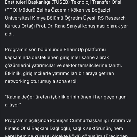
Enstitüleri Başkanlığı (TÜSEB) Teknoloji Transfer Ofisi
(TTO) Müdürü Zeliha Özdemir Köken ve Boğaziçi
Üniversitesi Kimya Bölümü Öğretim Üyesi, RS Research
Kurucu Ortağı Prof. Dr. Rana Sanyal konuşmacı olarak yer
aldı.
Programın son bölümünde PharmUp platformu
kapsamında desteklenen girişimler sahne alarak
çözümlerini yatırımcılar ve sektör temsilcilerine tanıttı.
Etkinlik, girişimcilerle yatırımcıları bir araya getiren
networking oturumuyla sona erdi.
“Katma değer üreten işbirliklerinin önemi her geçen gün
artıyor”
Programın açılışında konuşan Cumhurbaşkanlığı Yatırım ve
Finans Ofisi Başkanı Dağlıoğlu, sağlık sektörünün, hem
yerel hem de küresel ölçekte köklü dönüşüm sürecinden