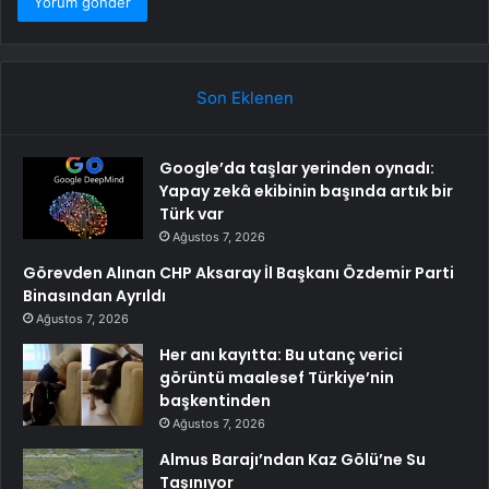
Son Eklenen
Google’da taşlar yerinden oynadı:
Yapay zekâ ekibinin başında artık bir
Türk var
Ağustos 7, 2026
Görevden Alınan CHP Aksaray İl Başkanı Özdemir Parti
Binasından Ayrıldı
Ağustos 7, 2026
Her anı kayıtta: Bu utanç verici
görüntü maalesef Türkiye’nin
başkentinden
Ağustos 7, 2026
Almus Barajı’ndan Kaz Gölü’ne Su
Taşınıyor