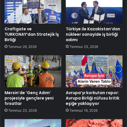
Craftgate ve
Türkiye ile Kazakistan’dan
TURKONAY’dan Stratejik İş
nükleer sanayide iş birliği
Birliği
adımı
Temmuz 29, 2026
Temmuz 23, 2026
Mersin’de ‘Genç Adım’
Avrupa’yı korkutan rapor:
projesiyle gençlere yeni
Avrupa Birliği nüfusu kritik
fırsatlar
eşiğe yaklaşıyor
Temmuz 23, 2026
Temmuz 19, 2026