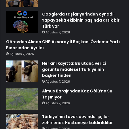
Google’da taşlar yerinden oynadı:
Yapay zekâ ekibinin başında artık bir
Türk var
Ağustos 7, 2026
Görevden Alınan CHP Aksaray İl Başkanı Özdemir Parti
Binasından Ayrıldı
Ağustos 7, 2026
Her anı kayıtta: Bu utanç verici
görüntü maalesef Türkiye’nin
başkentinden
Ağustos 7, 2026
Almus Barajı’ndan Kaz Gölü’ne Su
Taşınıyor
Ağustos 7, 2026
Türkiye’nin tavuk devinde işçiler
zehirlendi: Hastaneye kaldırıldılar
Ağustos 7, 2026