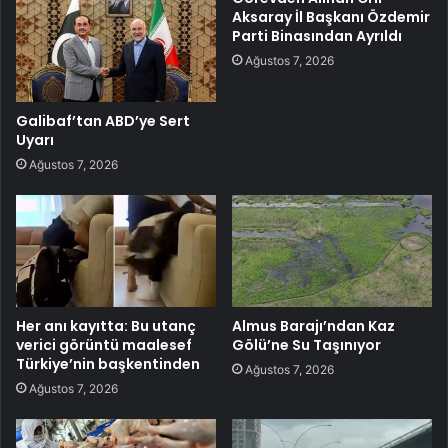
Aksaray İl Başkanı Özdemir
Parti Binasından Ayrıldı
Ağustos 7, 2026
Galibaf’tan ABD’ye Sert
Uyarı
Ağustos 7, 2026
Her anı kayıtta: Bu utanç
Almus Barajı’ndan Kaz
verici görüntü maalesef
Gölü’ne Su Taşınıyor
Türkiye’nin başkentinden
Ağustos 7, 2026
Ağustos 7, 2026