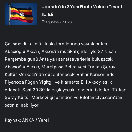
Uganda’da 3 Yeni Ebola Vakası Tespit
Edildi
Ağustos 7, 2026
Çalışma dijital müzik platformlarında yayınlanırken
Abacıoğlu Akcan, Akses’in müzikal şiirleriyle 27 Nisan
Perşembe günü Antalyalı sanatseverlerle buluşacak.
Abacıoğlu Akcan, Muratpaşa Belediyesi Türkan Şoray
Kültür Merkezi’nde düzenlenecek ‘Bahar Konseri’nde;
Piyanoda Fügen Yiğitgil ve klarnette Elif Aksoy eşlik
edecek. Saat 20.30’da başlayacak konserin biletleri Türkan
Şoray Kültür Merkezi gişesinden ve Biletantalya.com’dan
satın alınabiliyor.
Kaynak: ANKA / Yerel