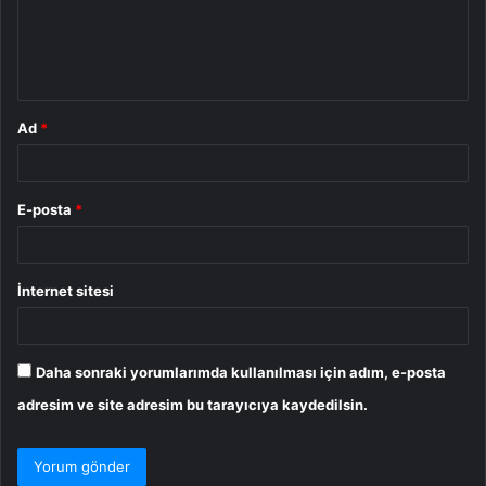
u
m
*
Ad
*
E-posta
*
İnternet sitesi
Daha sonraki yorumlarımda kullanılması için adım, e-posta
adresim ve site adresim bu tarayıcıya kaydedilsin.