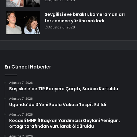
Ağustos 6, 2026
Sevgilisi eve bıraktı, kameramanları
fark edince yüzünü sakladı
Ağustos 6, 2026
En Güncel Haberler
Ağustos 7, 2026
Başiskele’de TIR Bariyere Çarptı, Sürücü Kurtuldu
Ağustos 7, 2026
Uganda’da 3 Yeni Ebola Vakası Tespit Edildi
Ağustos 7, 2026
Kocaeli MHP İl Başkan Yardımcısı Geylani Yenigün,
ortağı tarafından vurularak öldürüldü
Ağustos 7, 2026