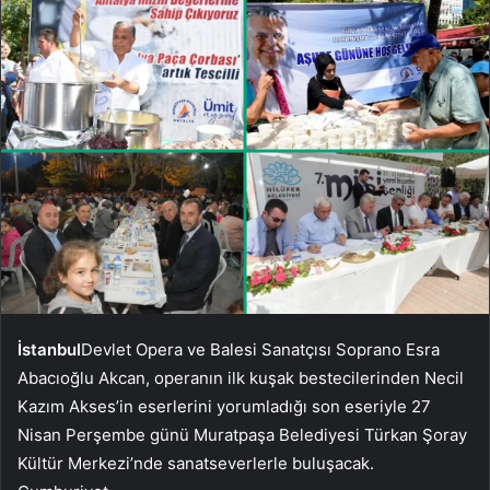
İstanbul
Devlet Opera ve Balesi Sanatçısı Soprano Esra
Abacıoğlu Akcan, operanın ilk kuşak bestecilerinden Necil
Kazım Akses’in eserlerini yorumladığı son eseriyle 27
Nisan Perşembe günü Muratpaşa Belediyesi Türkan Şoray
Kültür Merkezi’nde sanatseverlerle buluşacak.