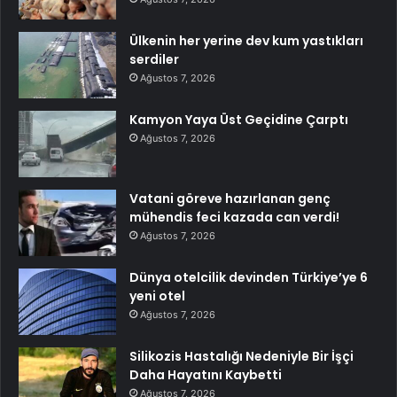
Ülkenin her yerine dev kum yastıkları
serdiler
Ağustos 7, 2026
Kamyon Yaya Üst Geçidine Çarptı
Ağustos 7, 2026
Vatani göreve hazırlanan genç
mühendis feci kazada can verdi!
Ağustos 7, 2026
Dünya otelcilik devinden Türkiye’ye 6
yeni otel
Ağustos 7, 2026
Silikozis Hastalığı Nedeniyle Bir İşçi
Daha Hayatını Kaybetti
Ağustos 7, 2026