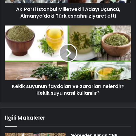
AK Parti İstanbul Milletvekili Adayı Üçüncü,
Almanya'daki Türk esnafını ziyaret etti
Kekik suyunun faydaları ve zararları nelerdir?
Kekik suyu nasıl kullanılır?
İlgili Makaleler
Görevden Alınan CHP