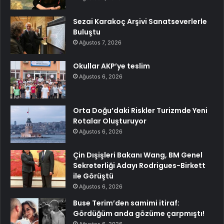
Sezai Karakoç Arşivi Sanatseverlerle
Buluştu
Ağustos 7, 2026
Okullar AKP’ye teslim
Ağustos 6, 2026
Orta Doğu’daki Riskler Turizmde Yeni
Rotalar Oluşturuyor
Ağustos 6, 2026
Çin Dışişleri Bakanı Wang, BM Genel
Sekreterliği Adayı Rodrigues-Birkett
ile Görüştü
Ağustos 6, 2026
Buse Terim’den samimi itiraf:
Gördüğüm anda gözüme çarpmıştı!