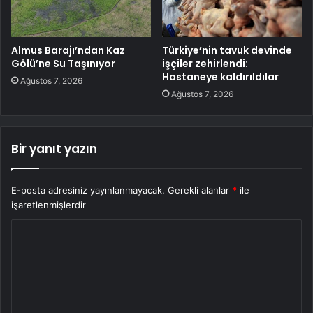
Almus Barajı’ndan Kaz
Türkiye’nin tavuk devinde
Gölü’ne Su Taşınıyor
işçiler zehirlendi:
Hastaneye kaldırıldılar
Ağustos 7, 2026
Ağustos 7, 2026
Bir yanıt yazın
E-posta adresiniz yayınlanmayacak.
Gerekli alanlar
*
ile
işaretlenmişlerdir
Y
o
r
u