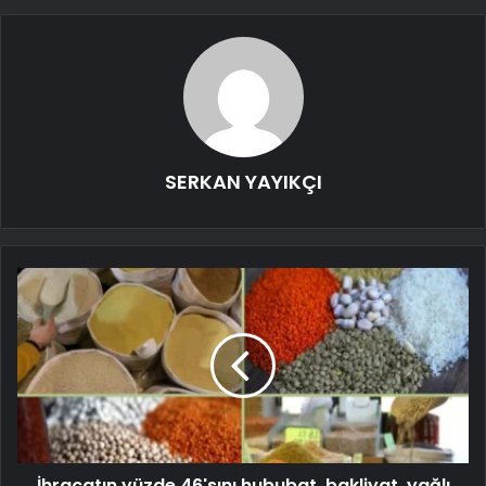
SERKAN YAYIKÇI
İhracatın yüzde 46'sını hububat, bakliyat, yağlı