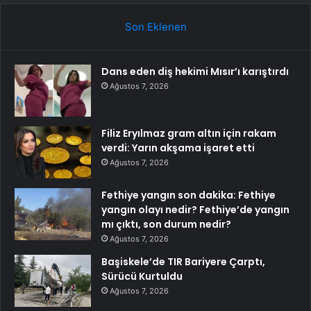
Son Eklenen
Dans eden diş hekimi Mısır’ı karıştırdı
Ağustos 7, 2026
Filiz Eryılmaz gram altın için rakam
verdi: Yarın akşama işaret etti
Ağustos 7, 2026
Fethiye yangın son dakika: Fethiye
yangın olayı nedir? Fethiye’de yangın
mı çıktı, son durum nedir?
Ağustos 7, 2026
Başiskele’de TIR Bariyere Çarptı,
Sürücü Kurtuldu
Ağustos 7, 2026