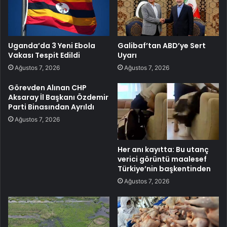
Uganda’da 3 Yeni Ebola
Galibaf’tan ABD’ye Sert
Vakası Tespit Edildi
Uyarı
Ağustos 7, 2026
Ağustos 7, 2026
Görevden Alınan CHP
Aksaray İl Başkanı Özdemir
Parti Binasından Ayrıldı
Ağustos 7, 2026
Her anı kayıtta: Bu utanç
verici görüntü maalesef
Türkiye’nin başkentinden
Ağustos 7, 2026