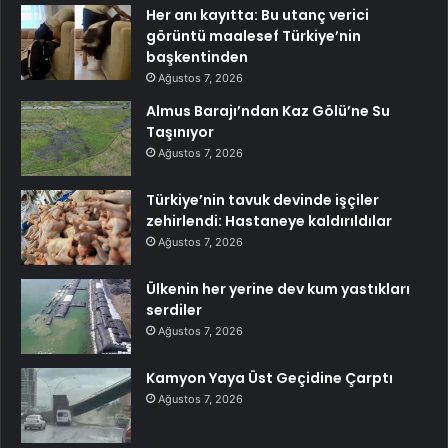
Her anı kayıtta: Bu utanç verici
görüntü maalesef Türkiye’nin
başkentinden
Ağustos 7, 2026
Almus Barajı’ndan Kaz Gölü’ne Su
Taşınıyor
Ağustos 7, 2026
Türkiye’nin tavuk devinde işçiler
zehirlendi: Hastaneye kaldırıldılar
Ağustos 7, 2026
Ülkenin her yerine dev kum yastıkları
serdiler
Ağustos 7, 2026
Kamyon Yaya Üst Geçidine Çarptı
Ağustos 7, 2026