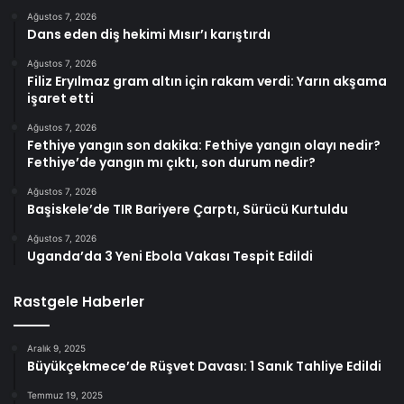
Ağustos 7, 2026
Dans eden diş hekimi Mısır’ı karıştırdı
Ağustos 7, 2026
Filiz Eryılmaz gram altın için rakam verdi: Yarın akşama
işaret etti
Ağustos 7, 2026
Fethiye yangın son dakika: Fethiye yangın olayı nedir?
Fethiye’de yangın mı çıktı, son durum nedir?
Ağustos 7, 2026
Başiskele’de TIR Bariyere Çarptı, Sürücü Kurtuldu
Ağustos 7, 2026
Uganda’da 3 Yeni Ebola Vakası Tespit Edildi
Rastgele Haberler
Aralık 9, 2025
Büyükçekmece’de Rüşvet Davası: 1 Sanık Tahliye Edildi
Temmuz 19, 2025