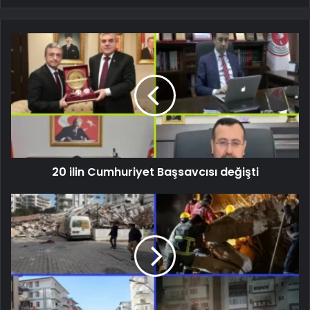
20 ilin Cumhuriyet Başsavcısı değişti