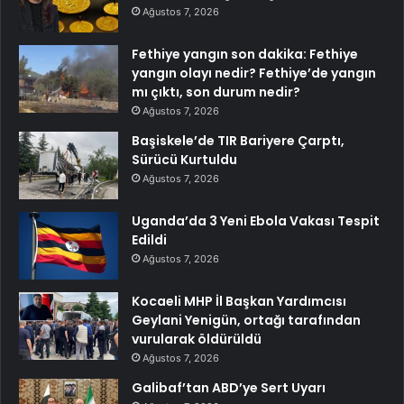
Ağustos 7, 2026
Fethiye yangın son dakika: Fethiye
yangın olayı nedir? Fethiye’de yangın
mı çıktı, son durum nedir?
Ağustos 7, 2026
Başiskele’de TIR Bariyere Çarptı,
Sürücü Kurtuldu
Ağustos 7, 2026
Uganda’da 3 Yeni Ebola Vakası Tespit
Edildi
Ağustos 7, 2026
Kocaeli MHP İl Başkan Yardımcısı
Geylani Yenigün, ortağı tarafından
vurularak öldürüldü
Ağustos 7, 2026
Galibaf’tan ABD’ye Sert Uyarı