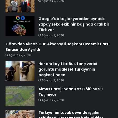
Ağustos 7, 2026
Google’da taşlar yerinden oynadı:
Yapay zekâ ekibinin başında artık bir
Türk var
Ağustos 7, 2026
Görevden Alınan CHP Aksaray İl Başkanı Özdemir Parti
Binasından Ayrıldı
Ağustos 7, 2026
Her anı kayıtta: Bu utanç verici
görüntü maalesef Türkiye’nin
başkentinden
Ağustos 7, 2026
Almus Barajı’ndan Kaz Gölü’ne Su
Taşınıyor
Ağustos 7, 2026
Türkiye’nin tavuk devinde işçiler