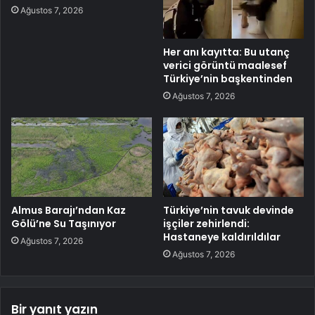
Ağustos 7, 2026
Her anı kayıtta: Bu utanç
verici görüntü maalesef
Türkiye’nin başkentinden
Ağustos 7, 2026
Almus Barajı’ndan Kaz
Türkiye’nin tavuk devinde
Gölü’ne Su Taşınıyor
işçiler zehirlendi:
Hastaneye kaldırıldılar
Ağustos 7, 2026
Ağustos 7, 2026
Bir yanıt yazın