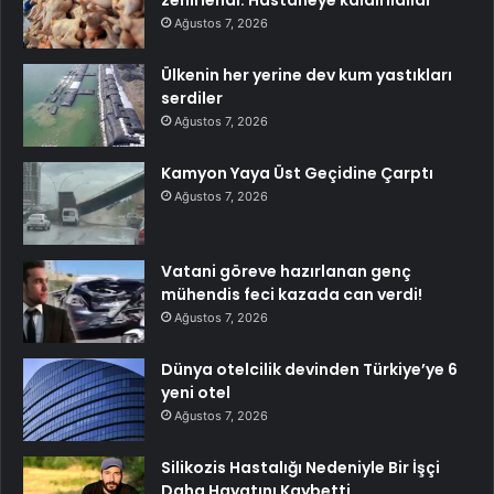
zehirlendi: Hastaneye kaldırıldılar
Ağustos 7, 2026
Ülkenin her yerine dev kum yastıkları
serdiler
Ağustos 7, 2026
Kamyon Yaya Üst Geçidine Çarptı
Ağustos 7, 2026
Vatani göreve hazırlanan genç
mühendis feci kazada can verdi!
Ağustos 7, 2026
Dünya otelcilik devinden Türkiye’ye 6
yeni otel
Ağustos 7, 2026
Silikozis Hastalığı Nedeniyle Bir İşçi
Daha Hayatını Kaybetti