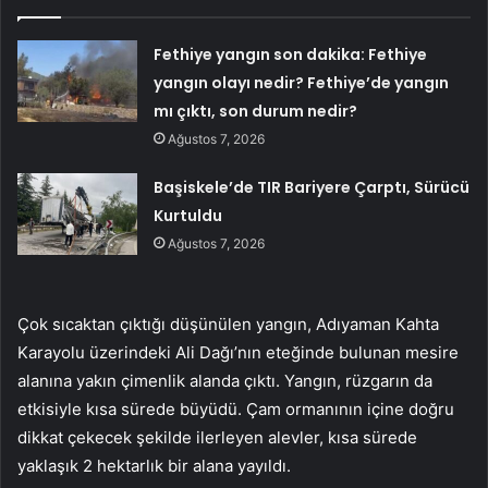
Fethiye yangın son dakika: Fethiye
yangın olayı nedir? Fethiye’de yangın
mı çıktı, son durum nedir?
Ağustos 7, 2026
Başiskele’de TIR Bariyere Çarptı, Sürücü
Kurtuldu
Ağustos 7, 2026
Çok sıcaktan çıktığı düşünülen yangın, Adıyaman Kahta
Karayolu üzerindeki Ali Dağı’nın eteğinde bulunan mesire
alanına yakın çimenlik alanda çıktı. Yangın, rüzgarın da
etkisiyle kısa sürede büyüdü. Çam ormanının içine doğru
dikkat çekecek şekilde ilerleyen alevler, kısa sürede
yaklaşık 2 hektarlık bir alana yayıldı.