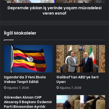
Depremde yıkılan iş yerinde yaşam mücadelesi
veren esnaf
İlgili Makaleler
Uganda’da 3 Yeni Ebola
Galibaf’tan ABD’ye Sert
Vakası Tespit Edildi
Uyarı
Ağustos 7, 2026
Ağustos 7, 2026
Görevden Alınan CHP
Aksaray İl Başkanı Özdemir
Parti Binasından Ayrıldı