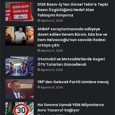
DİSK Basın-İş’ten Gürsel Tekin’e Tepki:
Basın Özgürlüğünü Hedef Alan
Yaklaşımı Kınıyoruz
Ağustos 8, 2026
AHBAP soruşturmasında adliyeye
davet edilen Kerem Bürsin, Eda Ece ve
İrem Helvacıoğlu’nun savcılık ifadesi
ortaya çıktı
Ağustos 8, 2026
Otomobil ve Motosikletlerde Asgari
ÖTV Tutarları Güncellendi
Ağustos 8, 2026
YRP’den Gelecek Partili isimlere mesaj
Ağustos 8, 2026
Hız Sınırına Uymak Yıllık Milyonlarca
Avro Tasarruf Sağlıyor