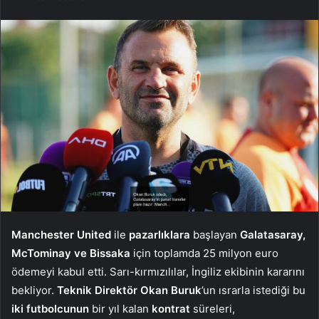
Manchester United
ile
pazarlıklara
başlayan
Galatasaray,
McTominay ve Bissaka
için toplamda 25 milyon euro
ödemeyi kabul etti. Sarı-kırmızılılar, İngiliz ekibinin kararını
bekliyor.
Teknik Direktör Okan Buruk
’un ısrarla istediği bu
iki futbolcunun
bir yıl kalan
kontrat
süreleri,