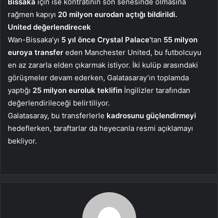
Bissaka
için ise kontratının son senesinde olmasına
rağmen kapıyı
20 milyon eurodan açtığı bildirildi.
United değerlendirecek
Wan-Bissaka’yı
5 yıl önce Crystal Palace’
tan
55 milyon
euroya transfer
eden Manchester United, bu futbolcuyu
en az zararla elden çıkarmak istiyor. İki kulüp arasındaki
görüşmeler devam ederken, Galatasaray’ın toplamda
yaptığı
25 milyon euroluk teklifin
İngilizler tarafından
değerlendirileceği belirtiliyor.
Galatasaray, bu transferlerle
kadrosunu güçlendirmeyi
hedeflerken, taraftarlar da heyecanla resmi açıklamayı
bekliyor.