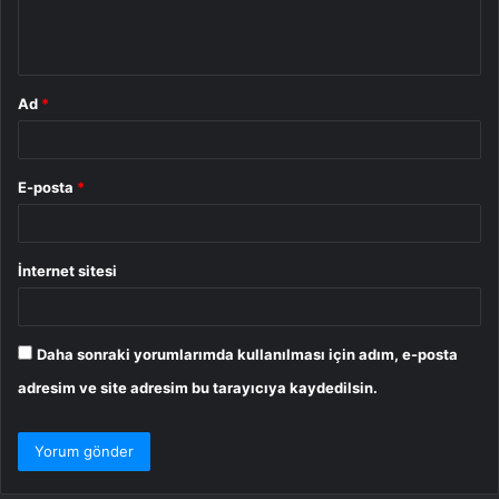
m
*
Ad
*
E-posta
*
İnternet sitesi
Daha sonraki yorumlarımda kullanılması için adım, e-posta
adresim ve site adresim bu tarayıcıya kaydedilsin.