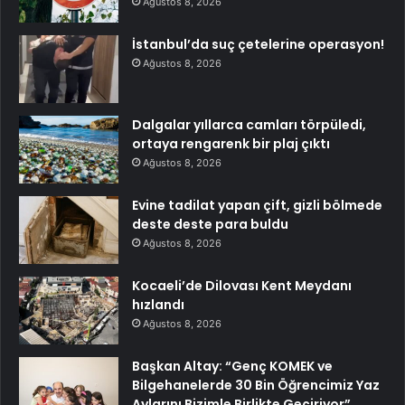
Ağustos 8, 2026
İstanbul’da suç çetelerine operasyon!
Ağustos 8, 2026
Dalgalar yıllarca camları törpüledi,
ortaya rengarenk bir plaj çıktı
Ağustos 8, 2026
Evine tadilat yapan çift, gizli bölmede
deste deste para buldu
Ağustos 8, 2026
Kocaeli’de Dilovası Kent Meydanı
hızlandı
Ağustos 8, 2026
Başkan Altay: “Genç KOMEK ve
Bilgehanelerde 30 Bin Öğrencimiz Yaz
Aylarını Bizimle Birlikte Geçiriyor”