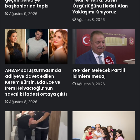
başkanlarına tepki
Özgürlüğünü Hedef Alan
Yaklaşımı Kınıyoruz
Ağustos 9, 2026
Ağustos 8, 2026
AHBAP soruşturmasında
YRP’den Gelecek Partili
adliyeye davet edilen
isimlere mesaj
Kerem Bürsin, Eda Ece ve
Ağustos 8, 2026
İrem Helvacıoğlu’nun
savcılık ifadesi ortaya çıktı
Ağustos 8, 2026