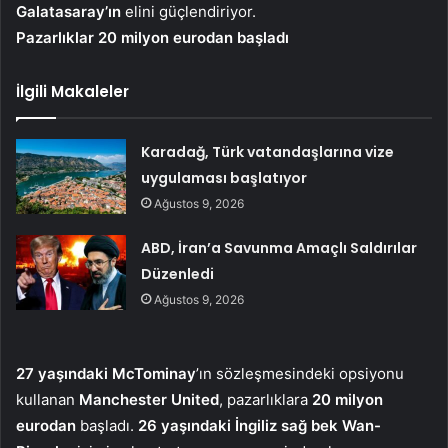
Galatasaray’ın
elini güçlendiriyor.
Pazarlıklar 20 milyon eurodan başladı
İlgili Makaleler
Karadağ, Türk vatandaşlarına vize
uygulaması başlatıyor
Ağustos 9, 2026
ABD, İran’a Savunma Amaçlı Saldırılar
Düzenledi
Ağustos 9, 2026
27 yaşındaki McTominay
’ın sözleşmesindeki opsiyonu
kullanan
Manchester United
, pazarlıklara
20 milyon
eurodan
başladı.
26 yaşındaki İngiliz sağ bek Wan-