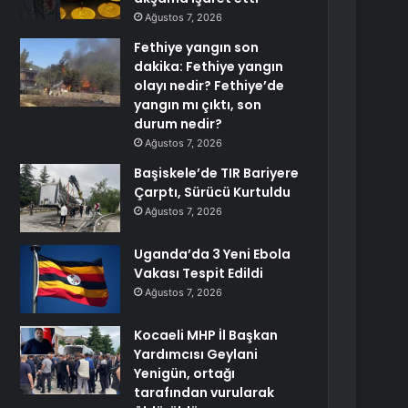
Ağustos 7, 2026
Fethiye yangın son
dakika: Fethiye yangın
olayı nedir? Fethiye’de
yangın mı çıktı, son
durum nedir?
Ağustos 7, 2026
Başiskele’de TIR Bariyere
Çarptı, Sürücü Kurtuldu
Ağustos 7, 2026
Uganda’da 3 Yeni Ebola
Vakası Tespit Edildi
Ağustos 7, 2026
Kocaeli MHP İl Başkan
Yardımcısı Geylani
Yenigün, ortağı
tarafından vurularak