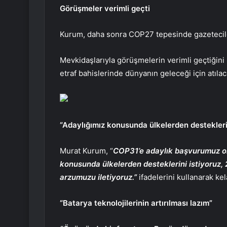
Görüşmeler verimli geçti
Kurum, daha sonra COP27 tepesinde gazetecileri
Mevkidaşlarıyla görüşmelerin verimli geçtiğini 
etraf bahislerinde dünyanın geleceği için atılac
“Adaylığımız konusunda ülkelerden desteklerin
Murat Kurum, “
COP31’e adaylık başvurumuz olu
konusunda ülkelerden desteklerini istiyoruz
arzumuzu iletiyoruz.”
ifadelerini kullanarak ke
“Batarya teknolojilerinin artırılması lazım”