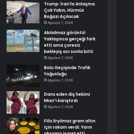
Trump: İran’la Anlaşma
Çok Yakın, Hürmüz
Boğazı Açılacak
Ağustos 7, 2026
Akılalmaz görüntü!
Yaklaşınca gerçeği fark
etti ama çaresiz
bekleyiş acı sonla bitti
Ağustos 7, 2026
Bolu Geçişinde Trafik
Yoğunluğu
Ağustos 7, 2026
Dans eden diş hekimi
Mısır’ı karıştırdı
Ağustos 7, 2026
Filiz Eryılmaz gram altın
için rakam verdi: Yarın
akşama işaret etti