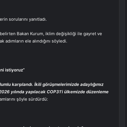
n sorularını yanıtladı.
belirten Bakan Kurum, iklim değişikliği ile gayret ve
ak adımların ele alındığını söyledi.
i istiyoruz”
mlu karşılandı. İkili görüşmelerimizde adaylığımız
, 2026 yılında yapılacak COP31’i ülkemizde düzenleme
lamlarını şöyle sürdürdü: