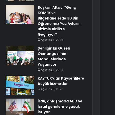
Başkan Altay: “Genç
KOMEK ve
Bilgehanelerde 30 Bin
Öğrencimiz Yaz Aylarını
Bizimle Birlikte
Geçiriyor”
Ağustos 8, 2026
Şenliğin En Güzeli
Osmangazi’nin
Mahallelerinde
Yaşanıyor
Ağustos 8, 2026
KAYTUR’dan Kayserililere
büyük hizmetler
Ağustos 8, 2026
İran, anlaşmada ABD ve
İsrail gemilerine yasak
istiyor