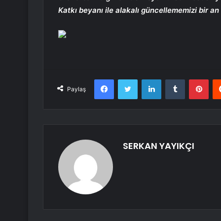
Katkı beyanı ile alakalı güncellememizi bir an
Facebook
Twitter
LinkedIn
Tumblr
Pint
Paylaş
SERKAN YAYIKÇI