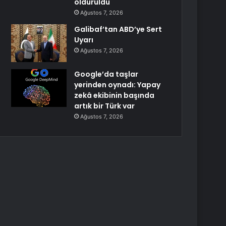
öldürüldü
Ağustos 7, 2026
Galibaf’tan ABD’ye Sert
Uyarı
Ağustos 7, 2026
Google’da taşlar
yerinden oynadı: Yapay
zekâ ekibinin başında
artık bir Türk var
Ağustos 7, 2026