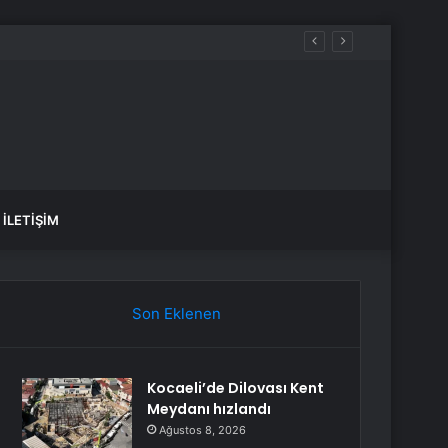
izimle Birlikte Geçiriyor”
İLETIŞIM
Son Eklenen
Kocaeli’de Dilovası Kent
Meydanı hızlandı
Ağustos 8, 2026