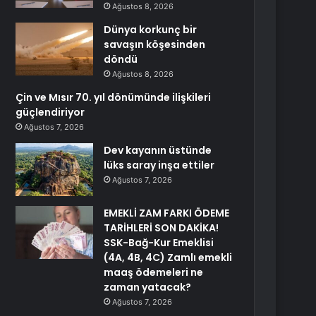
Ağustos 8, 2026
Dünya korkunç bir
savaşın köşesinden
döndü
Ağustos 8, 2026
Çin ve Mısır 70. yıl dönümünde ilişkileri
güçlendiriyor
Ağustos 7, 2026
Dev kayanın üstünde
lüks saray inşa ettiler
Ağustos 7, 2026
EMEKLİ ZAM FARKI ÖDEME
TARİHLERİ SON DAKİKA!
SSK-Bağ-Kur Emeklisi
(4A, 4B, 4C) Zamlı emekli
maaş ödemeleri ne
zaman yatacak?
Ağustos 7, 2026