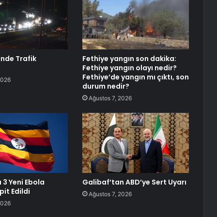
inde Trafik
Fethiye yangın son dakika:
Fethiye yangın olayı nedir?
Fethiye’de yangın mı çıktı, son
2026
durum nedir?
Ağustos 7, 2026
3 Yeni Ebola
Galibaf’tan ABD’ye Sert Uyarı
it Edildi
Ağustos 7, 2026
2026