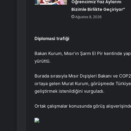
Öğrencimiz Yaz Aylarını
Bizimle Birlikte Geçiriyor”
Ağustos 8, 2026
Diplomasi trafiği
Bakan Kurum, Mısır’ın Şarm El Pir kentinde yapıla
yürüttü.
Burada sırasıyla Mısır Dışişleri Bakanı ve COP
ortaya gelen Murat Kurum, görüşmede Türkiye ile
geliştirmek istenildiğini vurguladı.
Ortak çalışmalar konusunda görüş alışverişind