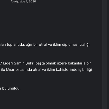
Ağustos 7, 2026
n toplantıda, ağır bir etraf ve iklim diplomasi trafiği
27 Lideri Samih Şükri başta olmak üzere bakanlarla bir
 Mısır ortasında etraf ve iklim bahislerinde iş birliği
e bulunuldu.