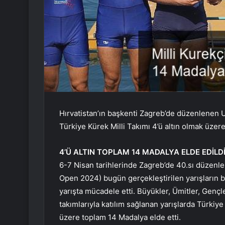
Hırvatistan’ın başkenti Zagreb’de düzenlenen U
Türkiye Kürek Milli Takımı 4’ü altın olmak üzere
4’Ü ALTIN TOPLAM 14 MADALYA ELDE EDİLDİ
6-7 Nisan tarihlerinde Zagreb’de 40.sı düzenle
Open 2024) bugün gerçekleştirilen yarışların bir
yarışta mücadele etti. Büyükler, Ümitler, Gençl
takımlarıyla katılım sağlanan yarışlarda Türkiy
üzere toplam 14 Madalya elde etti.