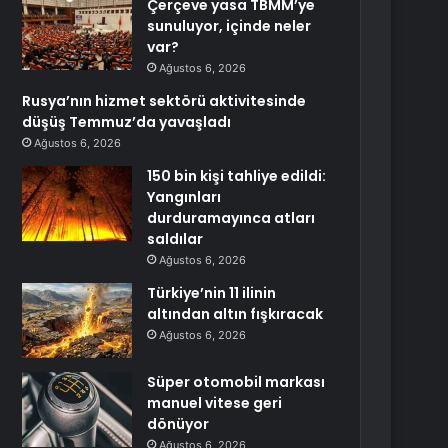
Çerçeve yasa TBMM’ye
sunuluyor, içinde neler
var?
Ağustos 6, 2026
Rusya’nın hizmet sektörü aktivitesinde
düşüş Temmuz’da yavaşladı
Ağustos 6, 2026
150 bin kişi tahliye edildi:
Yangınları
durduramayınca atları
saldılar
Ağustos 6, 2026
Türkiye’nin 11 ilinin
altından altın fışkıracak
Ağustos 6, 2026
Süper otomobil markası
manuel vitese geri
dönüyor
Ağustos 6, 2026