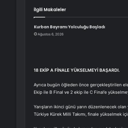
İlgili Makaleler
Kurban Bayramı Yolculuğu Başladı
Ağustos 6, 2026
18 EKİP A FİNALE YÜKSELMEYİ BAŞARDI.
Ayrıca bugün öğleden önce gerçekleştirilen elem
Ekip ile B Final ve 2 ekip ile C Final’e yükselme
Yarışların ikinci günü yarın düzenlenecek olan y
Türkiye Kürek Milli Takımı, finale yükselmek iç