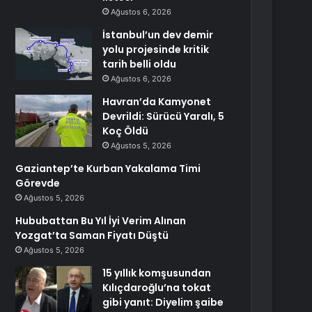
Ağustos 6, 2026
İstanbul’un dev demir
yolu projesinde kritik
tarih belli oldu
Ağustos 6, 2026
Havran’da Kamyonet
Devrildi: Sürücü Yaralı, 5
Koç Öldü
Ağustos 5, 2026
Gaziantep’te Kurban Yakalama Timi
Görevde
Ağustos 5, 2026
Hububattan Bu Yıl İyi Verim Alınan
Yozgat’ta Saman Fiyatı Düştü
Ağustos 5, 2026
15 yıllık komşusundan
Kılıçdaroğlu’na tokat
gibi yanıt: Diyelim şaibe