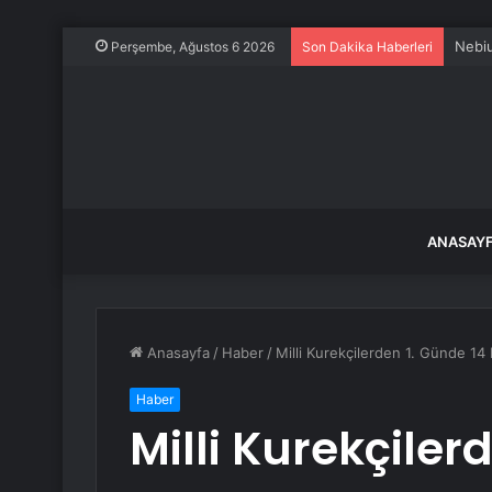
Nebiu
Perşembe, Ağustos 6 2026
Son Dakika Haberleri
ANASAY
Anasayfa
/
Haber
/
Milli Kurekçilerden 1. Günde 14
Haber
Milli Kurekçiler