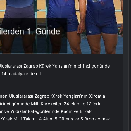
luslararası Zagreb Kürek Yarışları’nın birinci gününde
 14 madalya elde etti.
.
nen Uluslararası Zagreb Kürek Yarışları’nın (Croatia
inci gününde Milli Kürekçiler, 24 ekip ile 17 farklı
er ve Yıldızlar kategorilerinde Kadın ve Erkek
e Kürek Milli Takımı, 4 Altın, 5 Gümüş ve 5 Bronz olmak