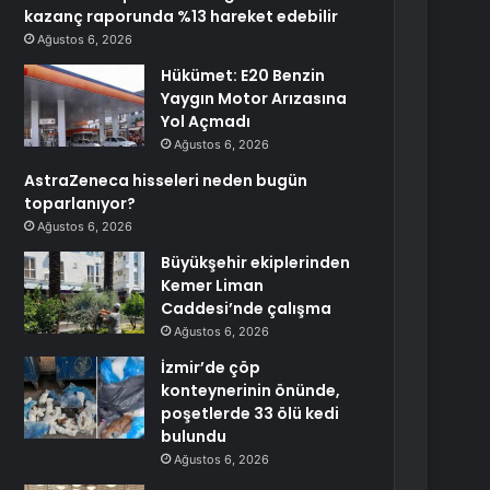
kazanç raporunda %13 hareket edebilir
Ağustos 6, 2026
Hükümet: E20 Benzin
Yaygın Motor Arızasına
Yol Açmadı
Ağustos 6, 2026
AstraZeneca hisseleri neden bugün
toparlanıyor?
Ağustos 6, 2026
Büyükşehir ekiplerinden
Kemer Liman
Caddesi’nde çalışma
Ağustos 6, 2026
İzmir’de çöp
konteynerinin önünde,
poşetlerde 33 ölü kedi
bulundu
Ağustos 6, 2026