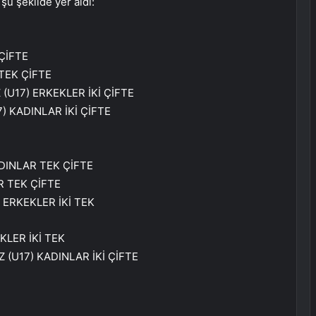
şu şekilde yer aldı:
ÇİFTE
TEK ÇİFTE
(U17) ERKEKLER İKİ ÇİFTE
) KADINLAR İKİ ÇİFTE
DINLAR TEK ÇİFTE
R TEK ÇİFTE
 ERKEKLER İKİ TEK
KLER İKİ TEK
 (U17) KADINLAR İKİ ÇİFTE