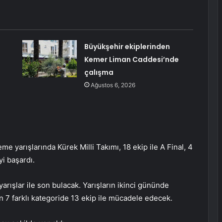
Büyükşehir ekiplerinden
Kemer Liman Caddesi’nde
çalışma
Ağustos 6, 2026
e yarışlarında Kürek Milli Takımı, 18 ekip ile A Final, 4
yi başardı.
arışlar ile son bulacak. Yarışların ikinci gününde
in 7 farklı kategoride 13 ekip ile mücadele edecek.