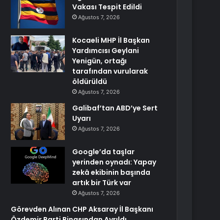
Vakası Tespit Edildi
Ağustos 7, 2026
Kocaeli MHP İl Başkan
Yardımcısı Geylani
Yenigün, ortağı
tarafından vurularak
öldürüldü
Ağustos 7, 2026
Galibaf’tan ABD’ye Sert
Uyarı
Ağustos 7, 2026
Google’da taşlar
yerinden oynadı: Yapay
zekâ ekibinin başında
artık bir Türk var
Ağustos 7, 2026
Görevden Alınan CHP Aksaray İl Başkanı
Özdemir Parti Binasından Ayrıldı