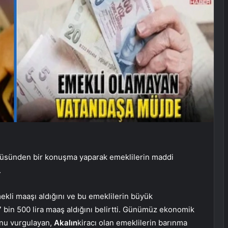
süsünden bir konuşma yaparak emeklilerin maddi
.
ekli maaşı aldığını ve bu emeklilerin büyük
bin 500 lira maaş aldığını belirtti. Günümüz ekonomik
unu vurgulayan,
Akalın
kiracı olan emeklilerin barınma