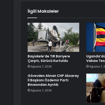
İlgili Makaleler
Başiskele’de TIR Bariyere
Uganda’da 
Çarptı, Sürücü Kurtuldu
Vakası Tesp
Ağustos 7, 2026
Ağustos 7, 
Görevden Alınan CHP Aksaray
İl Başkanı Özdemir Parti
Binasından Ayrıldı
Ağustos 7, 2026