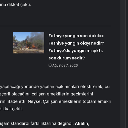
ına dikkat çekti.
Fethiye yangın son dakika:
Fethiye yangın olayı nedir?
Fethiye’de yangın mı çıktı,
son durum nedir?
Ağustos 7, 2026
 yapılacağı yönünde yapılan açıklamaları eleştirerek, bu
erli olacağını, çalışan emeklilerin geçimlerini
rını ifade etti. Neyse. Çalışan emeklilerin toplam emekli
ikkat çekti.
am standardı farklılıklarına değindi.
Akalın
,