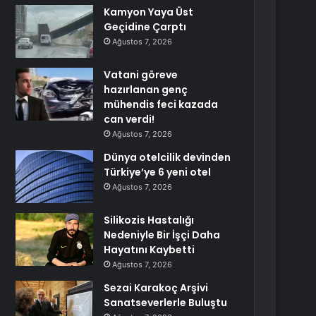
Kamyon Yaya Üst
Geçidine Çarptı
Ağustos 7, 2026
Vatani göreve
hazırlanan genç
mühendis feci kazada
can verdi!
Ağustos 7, 2026
Dünya otelcilik devinden
Türkiye’ye 6 yeni otel
Ağustos 7, 2026
Silikozis Hastalığı
Nedeniyle Bir İşçi Daha
Hayatını Kaybetti
Ağustos 7, 2026
Sezai Karakoç Arşivi
Sanatseverlerle Buluştu