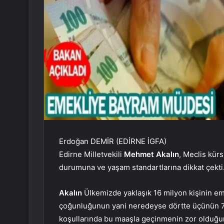
Erdoğan DEMİR (EDİRNE İGFA)
Edirne Milletvekili
Mehmet Akalın
, Meclis kür
durumuna ve yaşam standartlarına dikkat çekti
Akalın
Ülkemizde yaklaşık 16 milyon kişinin em
çoğunluğunun yani neredeyse dörtte üçünün 7 
koşullarında bu maaşla geçinmenin zor olduğ