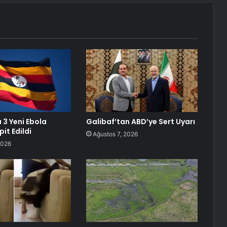
3 Yeni Ebola
Galibaf’tan ABD’ye Sert Uyarı
it Edildi
Ağustos 7, 2026
2026