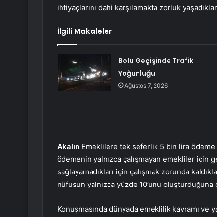
ihtiyaçlarını dahi karşılamakta zorluk yaşadıklar
İlgili Makaleler
Bolu Geçişinde Trafik
Yoğunluğu
Ağustos 7, 2026
Akalın
Emeklilere tek seferlik 5 bin lira ödeme
ödemenin yalnızca çalışmayan emekliler için geç
sağlayamadıkları için çalışmak zorunda kaldıkla
nüfusun yalnızca yüzde 10’unu oluşturduğuna d
Konuşmasında dünyada emeklilik kavramı ve yaş