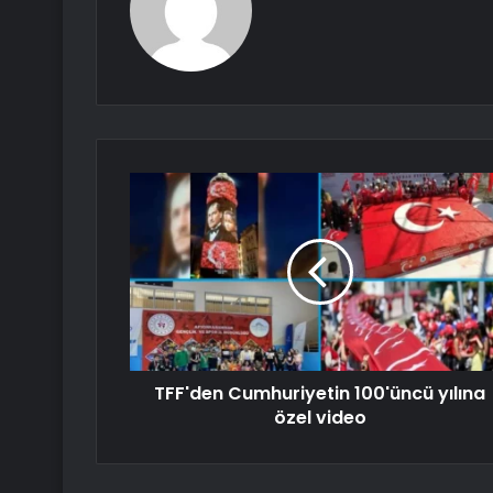
TFF'den Cumhuriyetin 100'üncü yılına
özel video