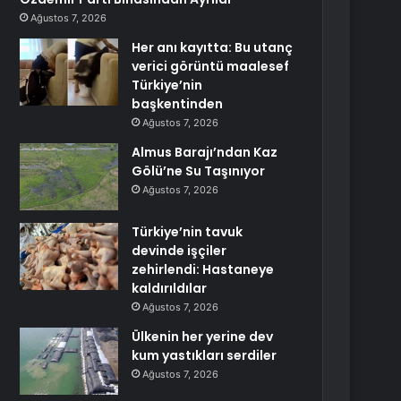
Ağustos 7, 2026
Her anı kayıtta: Bu utanç
verici görüntü maalesef
Türkiye’nin
başkentinden
Ağustos 7, 2026
Almus Barajı’ndan Kaz
Gölü’ne Su Taşınıyor
Ağustos 7, 2026
Türkiye’nin tavuk
devinde işçiler
zehirlendi: Hastaneye
kaldırıldılar
Ağustos 7, 2026
Ülkenin her yerine dev
kum yastıkları serdiler
Ağustos 7, 2026