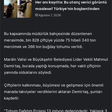
Her anı kayıtta: Bu utanç verici görüntü
maalesef Türkiye’nin başkentinden
Ağustos 7, 2026
Bu kapsamında müdürlük bahçesinde düzenlenen
merasimde, bin 828 çiftçiye yüzde 75 hibeli 340 ton
mercimek ve 366 ton buğday tohumu verildi.
Mardin Valisi ve Büyükşehir Belediyesi Lider Vekili Mahmut
Demirtaş, burada yaptığı konuşmada, her vakit çiftçinin
yanında olduklarını söyledi.
Çiftçilerin kalkınması, büyümesi ve gelişmesi için önemli
manada takviyeler verdiklerini aktaran Demirtaş, şunları
kaydetti:
“Tohum Dağıtım Projesi 13 milyon değerindedir. Yaklaşık 3