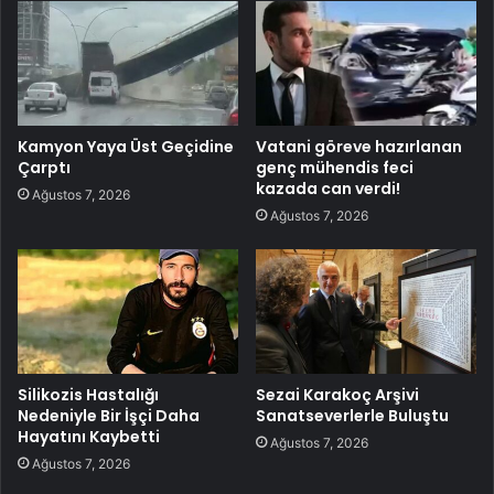
Kamyon Yaya Üst Geçidine
Vatani göreve hazırlanan
Çarptı
genç mühendis feci
kazada can verdi!
Ağustos 7, 2026
Ağustos 7, 2026
Silikozis Hastalığı
Sezai Karakoç Arşivi
Nedeniyle Bir İşçi Daha
Sanatseverlerle Buluştu
Hayatını Kaybetti
Ağustos 7, 2026
Ağustos 7, 2026