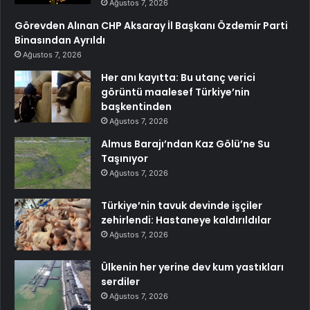
Ağustos 7, 2026
Görevden Alınan CHP Aksaray İl Başkanı Özdemir Parti
Binasından Ayrıldı
Ağustos 7, 2026
Her anı kayıtta: Bu utanç verici
görüntü maalesef Türkiye’nin
başkentinden
Ağustos 7, 2026
Almus Barajı’ndan Kaz Gölü’ne Su
Taşınıyor
Ağustos 7, 2026
Türkiye’nin tavuk devinde işçiler
zehirlendi: Hastaneye kaldırıldılar
Ağustos 7, 2026
Ülkenin her yerine dev kum yastıkları
serdiler
Ağustos 7, 2026