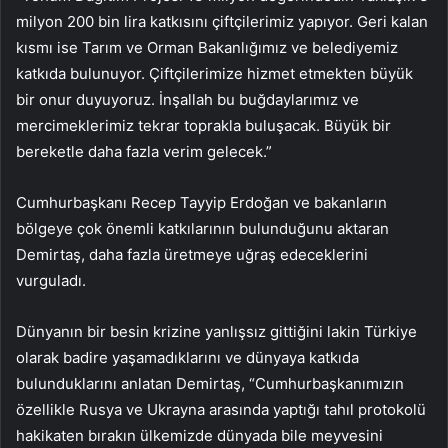
milyon 200 bin lira katkısını çiftçilerimiz yapıyor. Geri kalan
kısmı ise Tarım ve Orman Bakanlığımız ve belediyemiz
katkıda bulunuyor. Çiftçilerimize hizmet etmekten büyük
bir onur duyuyoruz. İnşallah bu buğdaylarımız ve
mercimeklerimiz tekrar toprakla buluşacak. Büyük bir
bereketle daha fazla verim gelecek.”
Cumhurbaşkanı Recep Tayyip Erdoğan ve bakanların
bölgeye çok önemli katkılarının bulunduğunu aktaran
Demirtaş, daha fazla üretmeye uğraş edeceklerini
vurguladı.
Dünyanın bir besin krizine yanlışsız gittiğini lakin Türkiye
olarak badire yaşamadıklarını ve dünyaya katkıda
bulunduklarını anlatan Demirtaş, “Cumhurbaşkanımızın
özellikle Rusya ve Ukrayna arasında yaptığı tahıl protokolü
hakikaten bırakın ülkemizde dünyada bile meyvesini