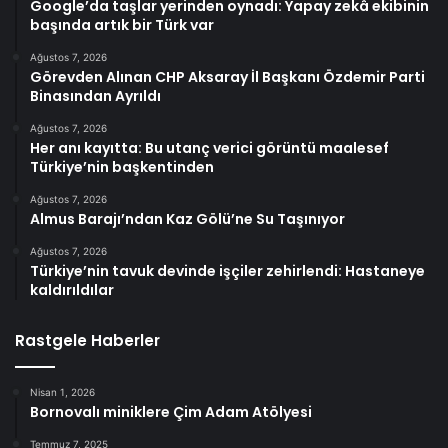
Google’da taşlar yerinden oynadı: Yapay zekâ ekibinin
başında artık bir Türk var
Ağustos 7, 2026
Görevden Alınan CHP Aksaray İl Başkanı Özdemir Parti
Binasından Ayrıldı
Ağustos 7, 2026
Her anı kayıtta: Bu utanç verici görüntü maalesef
Türkiye’nin başkentinden
Ağustos 7, 2026
Almus Barajı’ndan Kaz Gölü’ne Su Taşınıyor
Ağustos 7, 2026
Türkiye’nin tavuk devinde işçiler zehirlendi: Hastaneye
kaldırıldılar
Rastgele Haberler
Nisan 1, 2026
Bornovalı miniklere Çim Adam Atölyesi
Temmuz 7, 2025