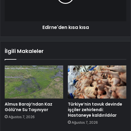
Edirne'den kısa kısa
İlgili Makaleler
Almus Barajı’ndan Kaz
Türkiye’nin tavuk devinde
Gölü’ne Su Taşınıyor
işçiler zehirlendi:
Hastaneye kaldırıldılar
Ağustos 7, 2026
Ağustos 7, 2026