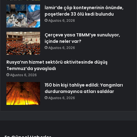
İzmir’de çöp konteynerinin önünde,
poşetlerde 33 ölü kedi bulundu
Ağustos 6, 2026
Çerçeve yasa TBMM’ye sunuluyor,
içinde neler var?
Ağustos 6, 2026
Rusya’nın hizmet sektörü aktivitesinde düşüş
Temmuz’da yavaşladı
Ağustos 6, 2026
150 bin kişi tahliye edildi: Yangınları
durduramayınca atları saldılar
Ağustos 6, 2026