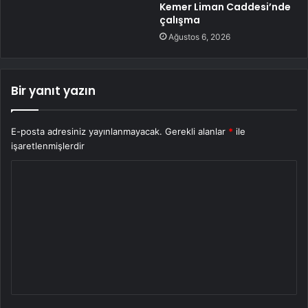
Kemer Liman Caddesi’nde
çalışma
Ağustos 6, 2026
Bir yanıt yazın
E-posta adresiniz yayınlanmayacak.
Gerekli alanlar
*
ile
işaretlenmişlerdir
Y
o
r
u
m
*