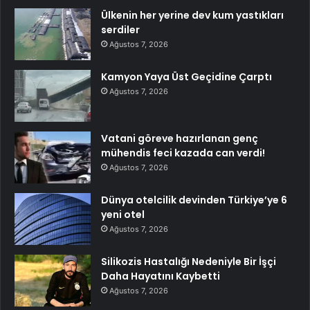
Ülkenin her yerine dev kum yastıkları
serdiler
Ağustos 7, 2026
Kamyon Yaya Üst Geçidine Çarptı
Ağustos 7, 2026
Vatani göreve hazırlanan genç
mühendis feci kazada can verdi!
Ağustos 7, 2026
Dünya otelcilik devinden Türkiye’ye 6
yeni otel
Ağustos 7, 2026
Silikozis Hastalığı Nedeniyle Bir İşçi
Daha Hayatını Kaybetti
Ağustos 7, 2026