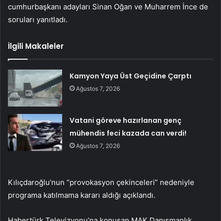
cumhurbaşkanı adayları Sinan Oğan ve Muharrem İnce de
soruları yanıtladı.
İlgili Makaleler
Kamyon Yaya Üst Geçidine Çarptı
Ağustos 7, 2026
Vatani göreve hazırlanan genç
mühendis feci kazada can verdi!
Ağustos 7, 2026
Kılıçdaroğlu’nun “provokasyon çekinceleri” nedeniyle
programa katılmama kararı aldığı açıklandı.
Habertürk Televizyonu’na konuşan MAK Danışmanlık