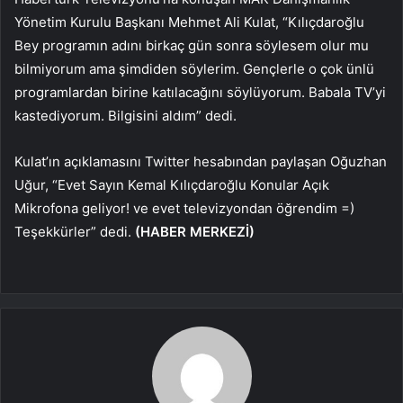
Yönetim Kurulu Başkanı Mehmet Ali Kulat, “Kılıçdaroğlu
Bey programın adını birkaç gün sonra söylesem olur mu
bilmiyorum ama şimdiden söylerim. Gençlerle o çok ünlü
programlardan birine katılacağını söylüyorum. Babala TV’yi
kastediyorum. Bilgisini aldım” dedi.
Kulat’ın açıklamasını Twitter hesabından paylaşan Oğuzhan
Uğur, “Evet Sayın Kemal Kılıçdaroğlu Konular Açık
Mikrofona geliyor! ve evet televizyondan öğrendim =)
Teşekkürler” dedi.
(HABER MERKEZİ)