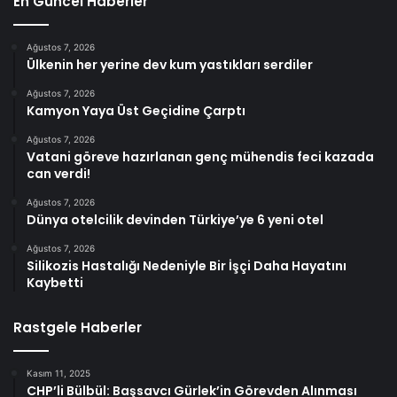
En Güncel Haberler
Ağustos 7, 2026
Ülkenin her yerine dev kum yastıkları serdiler
Ağustos 7, 2026
Kamyon Yaya Üst Geçidine Çarptı
Ağustos 7, 2026
Vatani göreve hazırlanan genç mühendis feci kazada
can verdi!
Ağustos 7, 2026
Dünya otelcilik devinden Türkiye’ye 6 yeni otel
Ağustos 7, 2026
Silikozis Hastalığı Nedeniyle Bir İşçi Daha Hayatını
Kaybetti
Rastgele Haberler
Kasım 11, 2025
CHP’li Bülbül: Başsavcı Gürlek’in Görevden Alınması