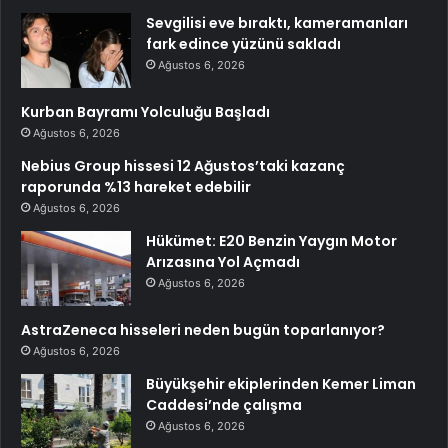
Sevgilisi eve bıraktı, kameramanları
fark edince yüzünü sakladı
Ağustos 6, 2026
Kurban Bayramı Yolculuğu Başladı
Ağustos 6, 2026
Nebius Group hissesi 12 Ağustos’taki kazanç
raporunda %13 hareket edebilir
Ağustos 6, 2026
Hükümet: E20 Benzin Yaygın Motor
Arızasına Yol Açmadı
Ağustos 6, 2026
AstraZeneca hisseleri neden bugün toparlanıyor?
Ağustos 6, 2026
Büyükşehir ekiplerinden Kemer Liman
Caddesi’nde çalışma
Ağustos 6, 2026