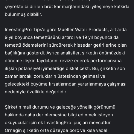
çeyrekte bildirilen brüt kar marjlarındaki iyileşmeye katkıda
bulunmuş olabilir.
InvestingPro Tips’e göre Mueller Water Products, art arda
9 yıl boyunca temettüsünü artırdı ve 19 yıl boyunca da
temettü ödemelerini sürdürerek hissedar getirilerine olan
bağlılığını gösterdi. Ayrıca analistler, şirketin önümüzdeki
döneme ilişkin faydalarını revize ederek performansına
ilişkin potansiyel iyimserliğe dikkat çekti. Bu, şirketin son
zamanlardaki zorlukların üstesinden gelmesi ve
gelecekteki büyüme fırsatlarından yararlanmaya çalışması
nedeniyle özellikle değerlidir.
Şirketin mali durumu ve geleceğe yönelik görünümü
hakkında daha derinlemesine bilgi edinmek isteyen
okuyucular için ek InvestingPro İpuçları mevcuttur.
Örneğin şirketin orta düzeyde borç ve kısa vadeli