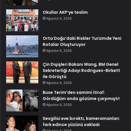
Okullar AKP’ye teslim
Ağustos 6, 2026
Orta Doğu’daki Riskler Turizmde Yeni
Rotalar Oluşturuyor
Ağustos 6, 2026
Çin Dışişleri Bakanı Wang, BM Genel
Sekreterliği Adayı Rodrigues-Birkett
ile Görüştü
Ağustos 6, 2026
Buse Terim’den samimi itiraf:
Gördüğüm anda gözüme çarpmıştı!
Ağustos 6, 2026
Sevgilisi eve bıraktı, kameramanları
fark edince yüzünü sakladı
Ağustos 6, 2026