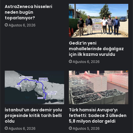
AstraZeneca hisseleri
neden bugün
toparlanıyor?
Ağustos 6, 2026
Gediz’in yeni
mahallelerinde doğalgaz
için ilk kazma vuruldu
Ağustos 6, 2026
İstanbul’un dev demir yolu
Türk hamsisi Avrupa’yı
projesinde kritik tarih belli
fethetti: Sadece 3 ülkeden
oldu
5,8 milyon dolar geldi
Ağustos 6, 2026
Ağustos 5, 2026