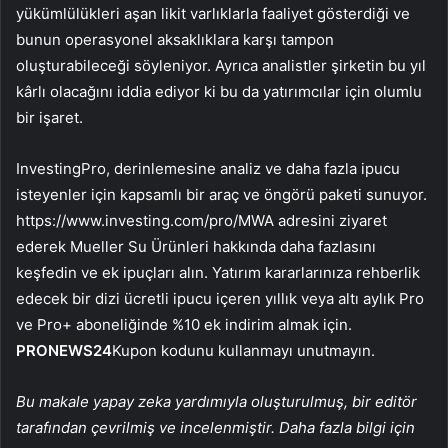
yükümlülükleri aşan likit varlıklarla faaliyet gösterdiği ve
bunun operasyonel aksaklıklara karşı tampon
oluşturabileceği söyleniyor. Ayrıca analistler şirketin bu yıl
kârlı olacağını iddia ediyor ki bu da yatırımcılar için olumlu
bir işaret.
InvestingPro, derinlemesine analiz ve daha fazla ipucu
isteyenler için kapsamlı bir araç ve öngörü paketi sunuyor.
https://www.investing.com/pro/MWA adresini ziyaret
ederek Mueller Su Ürünleri hakkında daha fazlasını
keşfedin ve ek ipuçları alın. Yatırım kararlarınıza rehberlik
edecek bir dizi ücretli ipucu içeren yıllık veya altı aylık Pro
ve Pro+ aboneliğinde %10 ek indirim almak için.
PRONEWS24
Kupon kodunu kullanmayı unutmayın.
Bu makale yapay zeka yardımıyla oluşturulmuş, bir editör
tarafından çevrilmiş ve incelenmiştir. Daha fazla bilgi için