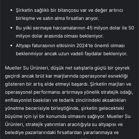
Şirketin sağlıklı bir bilançosu var ve değer artırıcı
birleşme ve satın alma fırsatları arıyor.
Bu yılki sermaye harcamalarının 45 milyon dolar ile 50
milyon dolar arasında olması bekleniyor.
Altyapı faturasının etkisinin 2024’te önemli olması
beklenmiyor ancak uzun vadeli faydalar bekleniyor.
Mueller Su Ürünleri, düşük net satışlarla güçlü bir çeyrek
geçirdi ancak brüt kar marjlarında operasyonel esnekliği
gösteren bir artış elde etmeyi başardı. Şirketin marjları ve
operasyonel performansı artırmaya yönelik stratejik odağı,
enflasyonist baskıları ve tedarik zincirindeki aksaklıkları
yönetme becerisiyle birleştiğinde, şirketin gelecekteki
büyüme için iyi bir konumda olmasını sağlıyor. Mueller Su
Ürünleri, stratejik yatırımları aracılığıyla su altyapısı ve
belediye pazarlarındaki fırsatlardan yararlanmaya ve