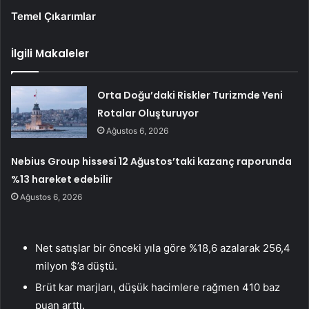
Temel Çıkarımlar
İlgili Makaleler
Orta Doğu’daki Riskler Turizmde Yeni
Rotalar Oluşturuyor
Ağustos 6, 2026
Nebius Group hissesi 12 Ağustos’taki kazanç raporunda
%13 hareket edebilir
Ağustos 6, 2026
Net satışlar bir önceki yıla göre %18,6 azalarak 256,4
milyon $’a düştü.
Brüt kar marjları, düşük hacimlere rağmen 410 baz
puan arttı.