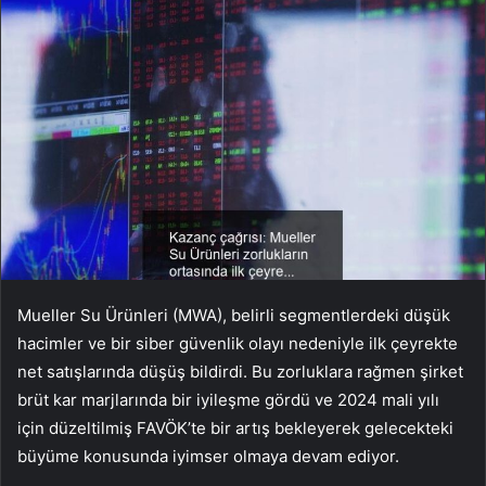
Mueller Su Ürünleri (MWA), belirli segmentlerdeki düşük
hacimler ve bir siber güvenlik olayı nedeniyle ilk çeyrekte
net satışlarında düşüş bildirdi. Bu zorluklara rağmen şirket
brüt kar marjlarında bir iyileşme gördü ve 2024 mali yılı
için düzeltilmiş FAVÖK’te bir artış bekleyerek gelecekteki
büyüme konusunda iyimser olmaya devam ediyor.