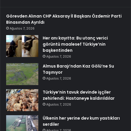
Görevden Alınan CHP Aksaray İl Başkanı Özdemir Parti
Binasından Ayrıldı
Ağustos 7, 2026
Her anı kayıtta: Bu utanç verici
görüntü maalesef Türkiye’nin
başkentinden
Ağustos 7, 2026
Almus Barajı’ndan Kaz Gölü’ne Su
Taşınıyor
Ağustos 7, 2026
Türkiye’nin tavuk devinde işçiler
zehirlendi: Hastaneye kaldırıldılar
Ağustos 7, 2026
Ülkenin her yerine dev kum yastıkları
serdiler
Ağustos 7, 2026