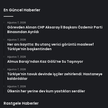
En Güncel Haberler
Ağustos 7, 2026
Görevden Alınan CHP Aksaray İl Başkanı Özdemir Parti
Binasından Ayrıldı
Ağustos 7, 2026
Her anı kayıtta: Bu utanç verici görüntü maalesef
Türkiye’nin başkentinden
Ağustos 7, 2026
Almus Barajı’ndan Kaz Gölü’ne Su Taşınıyor
Ağustos 7, 2026
Türkiye’nin tavuk devinde işçiler zehirlendi: Hastaneye
kaldırıldılar
Ağustos 7, 2026
Ülkenin her yerine dev kum yastıkları serdiler
Rastgele Haberler