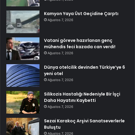
Kamyon Yaya Üst Geçidine Çarptı
Ağustos 7, 2026
Vatani göreve hazırlanan genç
mühendis feci kazada can verdi!
Ağustos 7, 2026
Dünya otelcilik devinden Türkiye’ye 6
yeni otel
Ağustos 7, 2026
Silikozis Hastalığı Nedeniyle Bir İşçi
Daha Hayatını Kaybetti
Ağustos 7, 2026
Sezai Karakoç Arşivi Sanatseverlerle
Buluştu
Ağustos 7, 2026