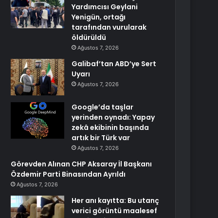
Yardımcısı Geylani
Yenigün, ortağı
tarafından vurularak
öldürüldü
Ağustos 7, 2026
Galibaf’tan ABD’ye Sert
Uyarı
Ağustos 7, 2026
Google’da taşlar
yerinden oynadı: Yapay
zekâ ekibinin başında
artık bir Türk var
Ağustos 7, 2026
Görevden Alınan CHP Aksaray İl Başkanı
Özdemir Parti Binasından Ayrıldı
Ağustos 7, 2026
Her anı kayıtta: Bu utanç
verici görüntü maalesef