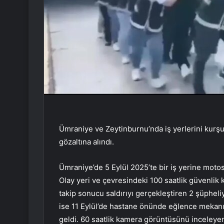
Ümraniye ve Zeytinburnu’nda iş yerlerini kurş
gözaltına alındı.
Ümraniye’de 5 Eylül 2025’te bir iş yerine motos
Olay yeri ve çevresindeki 100 saatlik güvenlik k
takip sonucu saldırıyı gerçekleştiren 2 şüpheliy
ise 11 Eylül’de hastane önünde eğlence mekanı 
geldi. 60 saatlik kamera görüntüsünü inceleyen 