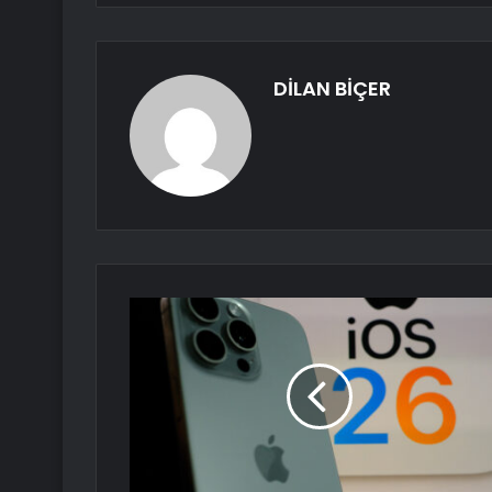
DİLAN BİÇER