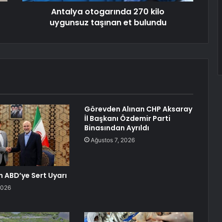
Antalya otogarında 270 kilo
uygunsuz taşınan et bulundu
Görevden Alınan CHP Aksaray
İl Başkanı Özdemir Parti
Binasından Ayrıldı
Ağustos 7, 2026
n ABD’ye Sert Uyarı
2026