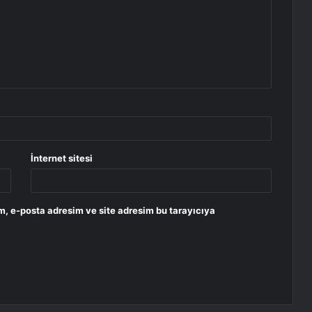
İnternet sitesi
m, e-posta adresim ve site adresim bu tarayıcıya