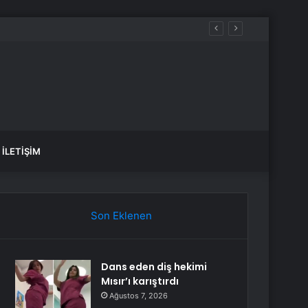
İLETIŞIM
Son Eklenen
Dans eden diş hekimi
Mısır’ı karıştırdı
Ağustos 7, 2026