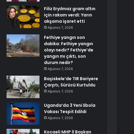
Filiz Eryılmaz gram altın
için rakam verdi: Yarın
akşama işaret etti
Ağustos 7, 2026
Fethiye yangın son
dakika: Fethiye yangın
olayı nedir? Fethiye’de
yangın mı çıktı, son
durum nedir?
Ağustos 7, 2026
Başiskele’de TIR Bariyere
Çarptı, Sürücü Kurtuldu
Ağustos 7, 2026
Uganda’da 3 Yeni Ebola
Vakası Tespit Edildi
Ağustos 7, 2026
Kocaeli MHP İl Başkan