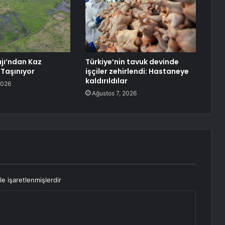
jı’ndan Kaz
Türkiye’nin tavuk devinde
 Taşınıyor
işçiler zehirlendi: Hastaneye
kaldırıldılar
2026
Ağustos 7, 2026
le işaretlenmişlerdir