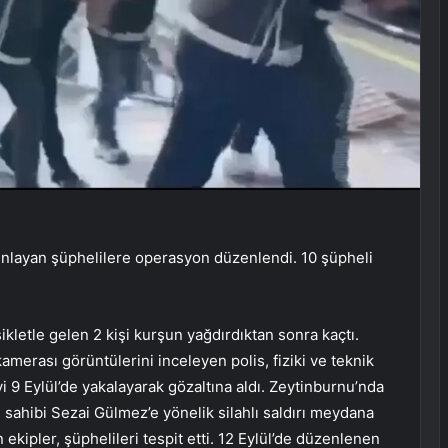
unlayan şüphelilere operasyon düzenlendi. 10 şüpheli
ikletle gelen 2 kişi kurşun yağdırdıktan sonra kaçtı.
amerası görüntülerini inceleyen polis, fiziki ve teknik
i 9 Eylül’de yakalayarak gözaltına aldı. Zeytinburnu’nda
sahibi Sezai Gülmez’e yönelik silahlı saldırı meydana
ekipler, şüphelileri tespit etti. 12 Eylül’de düzenlenen