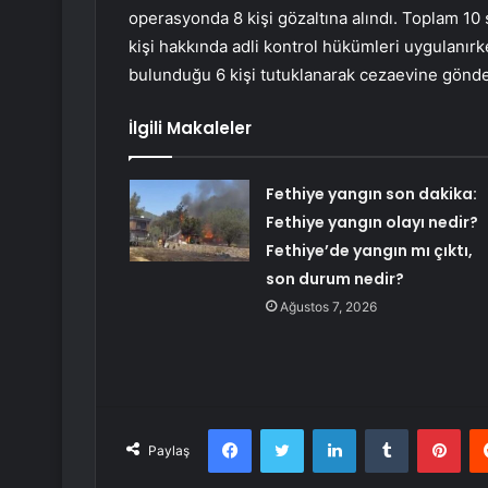
operasyonda 8 kişi gözaltına alındı. Toplam 10
kişi hakkında adli kontrol hükümleri uygulanırk
bulunduğu 6 kişi tutuklanarak cezaevine gönder
İlgili Makaleler
Fethiye yangın son dakika:
Fethiye yangın olayı nedir?
Fethiye’de yangın mı çıktı,
son durum nedir?
Ağustos 7, 2026
Facebook
Twitter
LinkedIn
Tumblr
Pint
Paylaş