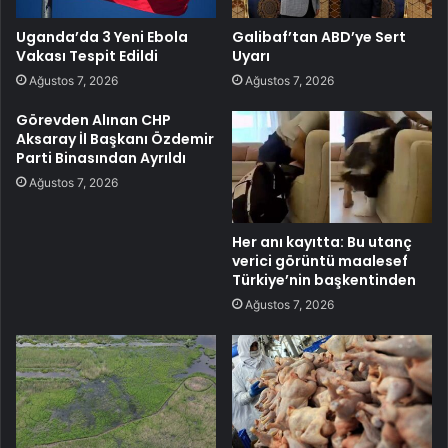
Uganda’da 3 Yeni Ebola
Galibaf’tan ABD’ye Sert
Vakası Tespit Edildi
Uyarı
Ağustos 7, 2026
Ağustos 7, 2026
Görevden Alınan CHP
Aksaray İl Başkanı Özdemir
Parti Binasından Ayrıldı
Ağustos 7, 2026
Her anı kayıtta: Bu utanç
verici görüntü maalesef
Türkiye’nin başkentinden
Ağustos 7, 2026