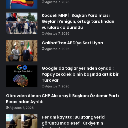
Ağustos 7, 2026
Kocaeli MHP İl Başkan Yardımcısı
Geylani Yenigün, ortağı tarafından
vurularak öldürüldü
Ağustos 7, 2026
Galibaf’tan ABD’ye Sert Uyarı
Ağustos 7, 2026
Google’da taşlar yerinden oynadı:
Yapay zekâ ekibinin başında artık bir
Türk var
Ağustos 7, 2026
Görevden Alınan CHP Aksaray İl Başkanı Özdemir Parti
Binasından Ayrıldı
Ağustos 7, 2026
Her anı kayıtta: Bu utanç verici
görüntü maalesef Türkiye’nin