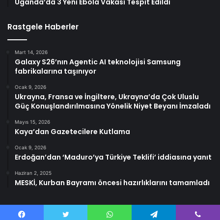
Uganda’da 3 Yeni Ebola Vakası Tespit Edildi
Rastgele Haberler
Mart 14, 2026
Galaxy S26’nın Agentic AI teknolojisi Samsung
fabrikalarına taşınıyor
Ocak 9, 2026
Ukrayna, Fransa ve İngiltere, Ukrayna’da Çok Uluslu
Güç Konuşlandırılmasına Yönelik Niyet Beyanı İmzaladı
Mayıs 15, 2026
Kaya’dan Gazetecilere Kutlama
Ocak 9, 2026
Erdoğan’dan ‘Maduro’ya Türkiye Teklifi’ iddiasına yanıt
Haziran 2, 2025
MESKİ, Kurban Bayramı öncesi hazırlıklarını tamamladı