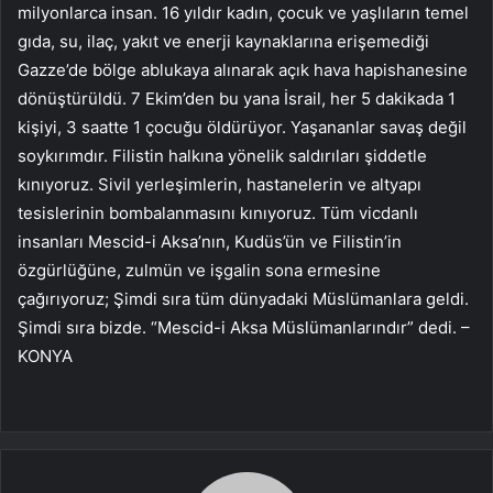
milyonlarca insan. 16 yıldır kadın, çocuk ve yaşlıların temel
gıda, su, ilaç, yakıt ve enerji kaynaklarına erişemediği
Gazze’de bölge ablukaya alınarak açık hava hapishanesine
dönüştürüldü. 7 Ekim’den bu yana İsrail, her 5 dakikada 1
kişiyi, 3 saatte 1 çocuğu öldürüyor. Yaşananlar savaş değil
soykırımdır. Filistin halkına yönelik saldırıları şiddetle
kınıyoruz. Sivil yerleşimlerin, hastanelerin ve altyapı
tesislerinin bombalanmasını kınıyoruz. Tüm vicdanlı
insanları Mescid-i Aksa’nın, Kudüs’ün ve Filistin’in
özgürlüğüne, zulmün ve işgalin sona ermesine
çağırıyoruz; Şimdi sıra tüm dünyadaki Müslümanlara geldi.
Şimdi sıra bizde. “Mescid-i Aksa Müslümanlarındır” dedi. –
KONYA