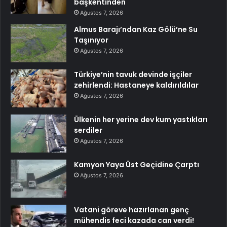
başkentinden
Ağustos 7, 2026
Almus Barajı’ndan Kaz Gölü’ne Su
Taşınıyor
Ağustos 7, 2026
Türkiye’nin tavuk devinde işçiler
zehirlendi: Hastaneye kaldırıldılar
Ağustos 7, 2026
Ülkenin her yerine dev kum yastıkları
serdiler
Ağustos 7, 2026
Kamyon Yaya Üst Geçidine Çarptı
Ağustos 7, 2026
Vatani göreve hazırlanan genç
mühendis feci kazada can verdi!