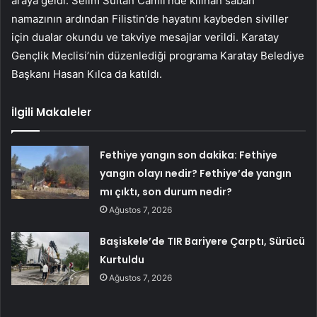
araya geldi. Selim Sultan Camii’nde kılınan sabah
namazının ardından Filistin’de hayatını kaybeden siviller
için dualar okundu ve takviye mesajlar verildi. Karatay
Gençlik Meclisi’nin düzenlediği programa Karatay Belediye
Başkanı Hasan Kılca da katıldı.
İlgili Makaleler
Fethiye yangın son dakika: Fethiye
yangın olayı nedir? Fethiye’de yangın
mı çıktı, son durum nedir?
Ağustos 7, 2026
Başiskele’de TIR Bariyere Çarptı, Sürücü
Kurtuldu
Ağustos 7, 2026