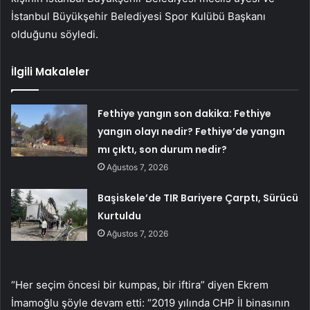
İstanbul Büyükşehir Belediyesi Spor Kulübü Başkanı
olduğunu söyledi.
İlgili Makaleler
Fethiye yangın son dakika: Fethiye
yangın olayı nedir? Fethiye’de yangın
mı çıktı, son durum nedir?
Ağustos 7, 2026
Başiskele’de TIR Bariyere Çarptı, Sürücü
Kurtuldu
Ağustos 7, 2026
“Her seçim öncesi bir kumpas, bir iftira” diyen Ekrem
İmamoğlu şöyle devam etti: “2019 yılında CHP İl binasının