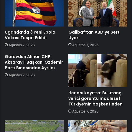
Uganda’da 3 Yeni Ebola
Galibaf’tan ABD’ye Sert
Vakası Tespit Edildi
Uyarı
Ağustos 7, 2026
Ağustos 7, 2026
Görevden Alınan CHP
Aksaray İl Başkanı Özdemir
Parti Binasından Ayrıldı
Ağustos 7, 2026
Her anı kayıtta: Bu utanç
verici görüntü maalesef
Türkiye’nin başkentinden
Ağustos 7, 2026