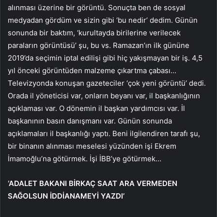
alınması üzerine bir görüntü. Sonuçta ben de sosyal
medyadan gördüm ve sizin gibi ‘bu nedir’ dedim. Günün
sonunda bir baktım, ‘kurultayda birilerine verilecek
paraların görüntüsü’ şu, bu vs. Ramazan’ın ilk gününe
2019’da seçimin iptal edilişi gibi hiç yakışmayan bir iş. 4,5
yıl önceki görüntüden malzeme çıkartma çabası…
Televizyonda konuşan gazeteciler ‘çok yeni görüntü’ dedi.
Orada il yöneticisi var, onların beyanı var, il başkanlığının
açıklaması var. O dönemin il başkan yardımcısı var. İl
başkanının basın danışmanı var. Günün sonunda
açıklamaları il başkanlığı yaptı. Beni ilgilendiren tarafı şu,
bir binanın alınması meselesi yüzünden işi Ekrem
İmamoğlu’na götürmek. İşi İBB’ye götürmek…
‘ADALET BAKANI BİRKAÇ SAAT ARA VERMEDEN
SAĞOLSUN İDDİANAMEYİ YAZDI’