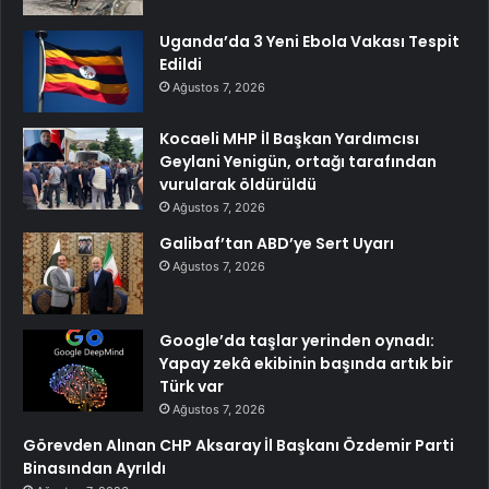
Uganda’da 3 Yeni Ebola Vakası Tespit
Edildi
Ağustos 7, 2026
Kocaeli MHP İl Başkan Yardımcısı
Geylani Yenigün, ortağı tarafından
vurularak öldürüldü
Ağustos 7, 2026
Galibaf’tan ABD’ye Sert Uyarı
Ağustos 7, 2026
Google’da taşlar yerinden oynadı:
Yapay zekâ ekibinin başında artık bir
Türk var
Ağustos 7, 2026
Görevden Alınan CHP Aksaray İl Başkanı Özdemir Parti
Binasından Ayrıldı