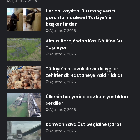
Ağustos 7, 2026
Her anı kayıtta: Bu utanç verici
görüntü maalesef Türkiye’nin
başkentinden
Ağustos 7, 2026
Almus Barajı’ndan Kaz Gölü’ne Su
Taşınıyor
Ağustos 7, 2026
Türkiye’nin tavuk devinde işçiler
zehirlendi: Hastaneye kaldırıldılar
Ağustos 7, 2026
Ülkenin her yerine dev kum yastıkları
serdiler
Ağustos 7, 2026
Kamyon Yaya Üst Geçidine Çarptı
Ağustos 7, 2026