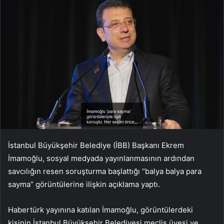
İstanbul Büyükşehir Belediye (İBB) Başkanı Ekrem
İmamoğlu, sosyal medyada yayınlanmasının ardından
savcılığın resen soruşturma başlattığı “balya balya para
sayma” görüntülerine ilişkin açıklama yaptı.
Habertürk yayınına katılan İmamoğlu, görüntülerdeki
kişinin İstanbul Büyükşehir Belediyesi meclis üyesi ve