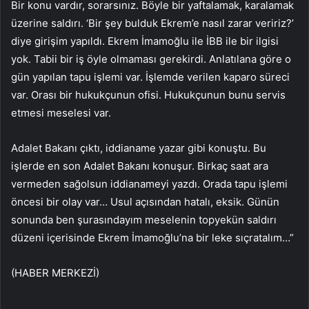
Bir konu vardır, sorarsınız. Böyle bir yaftalamak, karalamak
üzerine saldırı. ‘Bir şey bulduk Ekrem’e nasıl zarar veririz?’
diye girişim yapıldı. Ekrem İmamoğlu ile İBB ile bir ilgisi
yok. Tabii bir iş öyle olmaması gerekirdi. Anlatılana göre o
gün yapılan tapu işlemi var. İşlemde verilen kaparo süreci
var. Orası bir hukukçunun ofisi. Hukukçunun bunu servis
etmesi meselesi var.
Adalet Bakanı çıktı, iddianame yazar gibi konuştu. Bu
işlerde en son Adalet Bakanı konuşur. Birkaç saat ara
vermeden sağolsun iddianameyi yazdı. Orada tapu işlemi
öncesi bir olay var… Usul açısından hatalı, eksik. Günün
sonunda ben şurasındayım meselenin topyekün saldırı
düzeni içerisinde Ekrem İmamoğlu’na bir leke sıçratalım…”
(HABER MERKEZİ)