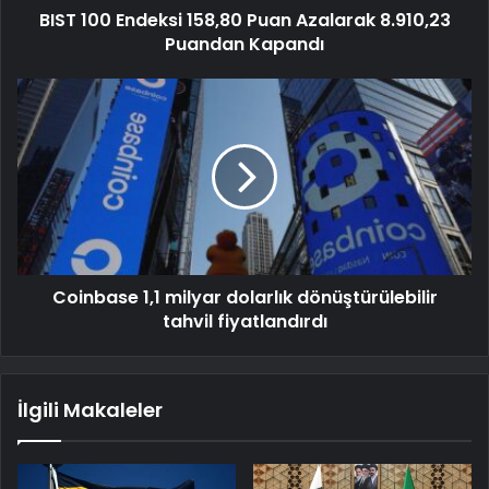
BIST 100 Endeksi 158,80 Puan Azalarak 8.910,23
Puandan Kapandı
Coinbase 1,1 milyar dolarlık dönüştürülebilir
tahvil fiyatlandırdı
İlgili Makaleler