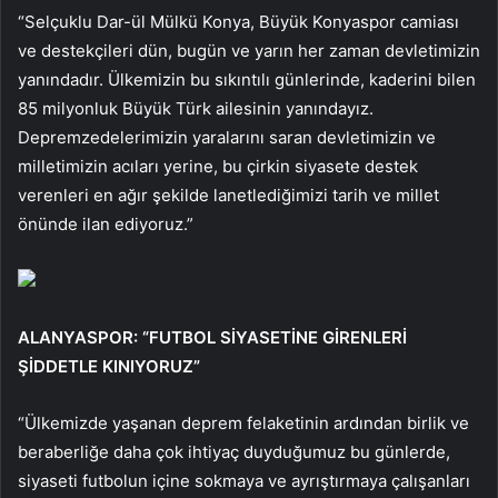
“Selçuklu Dar-ül Mülkü Konya, Büyük Konyaspor camiası
ve destekçileri dün, bugün ve yarın her zaman devletimizin
yanındadır. Ülkemizin bu sıkıntılı günlerinde, kaderini bilen
85 milyonluk Büyük Türk ailesinin yanındayız.
Depremzedelerimizin yaralarını saran devletimizin ve
milletimizin acıları yerine, bu çirkin siyasete destek
verenleri en ağır şekilde lanetlediğimizi tarih ve millet
önünde ilan ediyoruz.”
ALANYASPOR: “FUTBOL SİYASETİNE GİRENLERİ
ŞİDDETLE KINIYORUZ”
“Ülkemizde yaşanan deprem felaketinin ardından birlik ve
beraberliğe daha çok ihtiyaç duyduğumuz bu günlerde,
siyaseti futbolun içine sokmaya ve ayrıştırmaya çalışanları