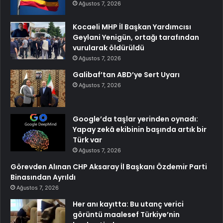
Ağustos 7, 2026
Kocaeli MHP İl Başkan Yardımcısı
Geylani Yenigün, ortağı tarafından
vurularak öldürüldü
Ağustos 7, 2026
Galibaf’tan ABD’ye Sert Uyarı
Ağustos 7, 2026
Google’da taşlar yerinden oynadı:
Yapay zekâ ekibinin başında artık bir
Türk var
Ağustos 7, 2026
Görevden Alınan CHP Aksaray İl Başkanı Özdemir Parti
Binasından Ayrıldı
Ağustos 7, 2026
Her anı kayıtta: Bu utanç verici
görüntü maalesef Türkiye’nin