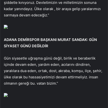
şiddetle kınıyoruz. Devletimizin ve milletimizin sonuna
kadar yanındayız. Ülke olarak , bir araya gelip yaralarımızı
sarmaya devam edeceğiz.”
ADANA DEMİRSPOR BAŞKANI MURAT SANDAK: GÜN
SİYASET GÜNÜ DEĞİLDİR
Gün siyasetle uğraşma günü değil, birlik ve beraberlik
içinde devam eden, yardım eden, acılarını dindiren,
yaralılara dua eden, ortak, dost, akraba, komşu, ilçe, şehir,
ülke olarak bu hassasiyetimizi devam ettirmeliyiz. insan
olmanın gereği bu. vatan bizim.”