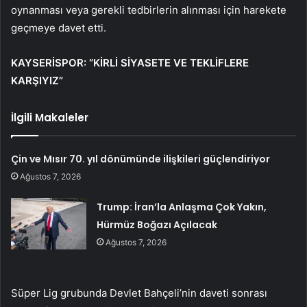
oynanması veya gerekli tedbirlerin alınması için harekete
geçmeye davet etti.
KAYSERİSPOR: “KİRLİ SİYASETE VE TEKLİFLERE
KARŞIYIZ”
İlgili Makaleler
Çin ve Mısır 70. yıl dönümünde ilişkileri güçlendiriyor
Ağustos 7, 2026
Trump: İran’la Anlaşma Çok Yakın,
Hürmüz Boğazı Açılacak
Ağustos 7, 2026
Süper Lig grubunda Devlet Bahçeli’nin daveti sonrası