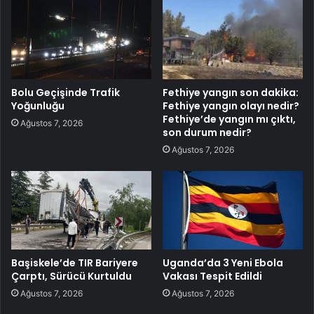
Bolu Geçişinde Trafik
Fethiye yangın son dakika:
Yoğunluğu
Fethiye yangın olayı nedir?
Fethiye’de yangın mı çıktı,
Ağustos 7, 2026
son durum nedir?
Ağustos 7, 2026
Başiskele’de TIR Bariyere
Uganda’da 3 Yeni Ebola
Çarptı, Sürücü Kurtuldu
Vakası Tespit Edildi
Ağustos 7, 2026
Ağustos 7, 2026