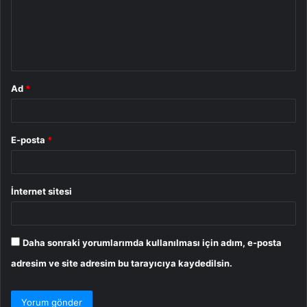
u
m
*
Ad
*
E-posta
*
İnternet sitesi
Daha sonraki yorumlarımda kullanılması için adım, e-posta
adresim ve site adresim bu tarayıcıya kaydedilsin.