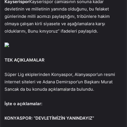
Kayserispor
Kayserispor camiasının sonuna kadar
devletinin ve milletinin yanında olduğunu, bu felaket
günlerinde milli acımızı paylaştığını, tribünlere hakim
olmaya çalışan kirli siyasete ve aşağılamalara karşı
olduklarını, Bunu kınıyoruz” ifadeleri paylaşıldı.
TEK AÇIKLAMALAR
Süper Lig ekiplerinden Konyaspor, Alanyaspor’un resmi
internet siteleri ve Adana Demirspor’un Başkanı Murat
Sancak da bu konuda açıklamalarda bulundu.
İşte o açıklamalar:
KONYASPOR: “DEVLETİMİZİN YANINDAYIZ”