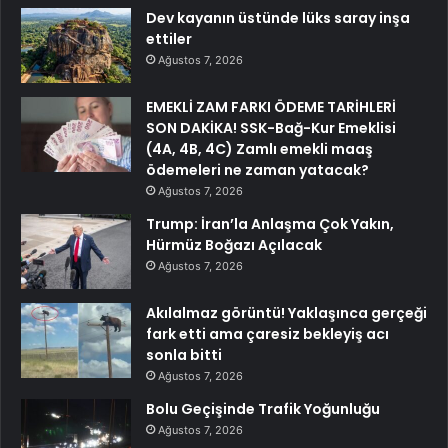
Dev kayanın üstünde lüks saray inşa
ettiler
Ağustos 7, 2026
EMEKLİ ZAM FARKI ÖDEME TARİHLERİ
SON DAKİKA! SSK-Bağ-Kur Emeklisi
(4A, 4B, 4C) Zamlı emekli maaş
ödemeleri ne zaman yatacak?
Ağustos 7, 2026
Trump: İran’la Anlaşma Çok Yakın,
Hürmüz Boğazı Açılacak
Ağustos 7, 2026
Akılalmaz görüntü! Yaklaşınca gerçeği
fark etti ama çaresiz bekleyiş acı
sonla bitti
Ağustos 7, 2026
Bolu Geçişinde Trafik Yoğunluğu
Ağustos 7, 2026