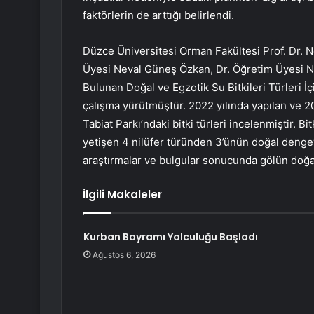
faktörlerin de arttığı belirlendi.
Düzce Üniversitesi Orman Fakültesi Prof. Dr. N
Üyesi Neval Güneş Özkan, Dr. Öğretim Üyesi Ni
Bulunan Doğal ve Egzotik Su Bitkileri Türleri İç
çalışma yürütmüştür. 2022 yılında yapılan ve 
Tabiat Parkı’ndaki bitki türleri incelenmiştir. B
yetişen 4 nilüfer türünden 3’ünün doğal dengey
araştırmalar ve bulgular sonucunda gölün doğal
İlgili Makaleler
Kurban Bayramı Yolculuğu Başladı
Ağustos 6, 2026