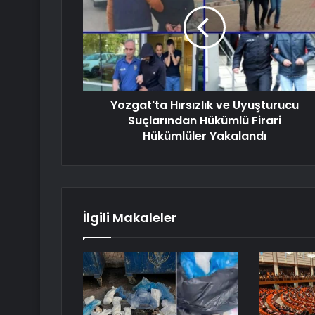
Yozgat'ta Hırsızlık ve Uyuşturucu
Suçlarından Hükümlü Firari
Hükümlüler Yakalandı
İlgili Makaleler