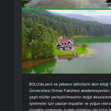
BOLU’da yerli ve yabancı tatilcilerin akın ettiği
Üniversitesi Orman Fakültesi akademisyenleri, 
çeşit nilüfer yerleştirilmesinin doğal ekosiste
işletmeler için yapılan inşaatlar ve yoğun rekr
inşaatlar nedeniyle sudaki plankton-alg artışı