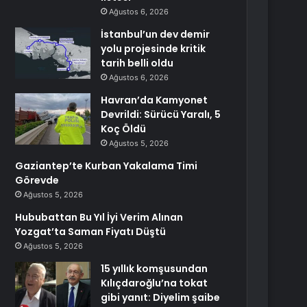
Ağustos 6, 2026
İstanbul’un dev demir
yolu projesinde kritik
tarih belli oldu
Ağustos 6, 2026
Havran’da Kamyonet
Devrildi: Sürücü Yaralı, 5
Koç Öldü
Ağustos 5, 2026
Gaziantep’te Kurban Yakalama Timi
Görevde
Ağustos 5, 2026
Hububattan Bu Yıl İyi Verim Alınan
Yozgat’ta Saman Fiyatı Düştü
Ağustos 5, 2026
15 yıllık komşusundan
Kılıçdaroğlu’na tokat
gibi yanıt: Diyelim şaibe