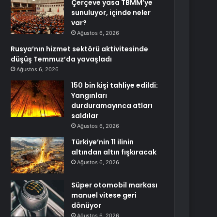
Çerçeve yasa TBMM’ye
sunuluyor, içinde neler
var?
Ağustos 6, 2026
Rusya’nın hizmet sektörü aktivitesinde
düşüş Temmuz’da yavaşladı
Ağustos 6, 2026
150 bin kişi tahliye edildi:
Yangınları
durduramayınca atları
saldılar
Ağustos 6, 2026
Türkiye’nin 11 ilinin
altından altın fışkıracak
Ağustos 6, 2026
Süper otomobil markası
manuel vitese geri
dönüyor
Ağustos 6, 2026