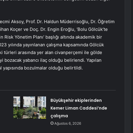
ecmi Aksoy, Prof. Dr. Haldun Müderrisoğlu, Dr. Öğretim
han Koçer ve Doç. Dr. Engin Eroğlu, ‘Bolu Gölcük’te
in Risk Yönetim Planı’ başlığı altında akademik bir
2023 yılında yayınlanan çalışma kapsamında Gölcük
itki türleri arasında yer alan civanperçemi ile gölde
i bozacak yabancı ilaç olduğu belirlendi. Yapılan
 yapısında bozulmalar olduğu belirtildi.
Büyükşehir ekiplerinden
Kemer Liman Caddesi’nde
çalışma
Ağustos 6, 2026