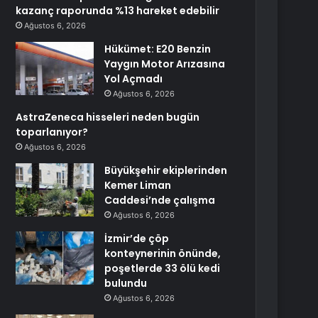
kazanç raporunda %13 hareket edebilir
Ağustos 6, 2026
Hükümet: E20 Benzin
Yaygın Motor Arızasına
Yol Açmadı
Ağustos 6, 2026
AstraZeneca hisseleri neden bugün
toparlanıyor?
Ağustos 6, 2026
Büyükşehir ekiplerinden
Kemer Liman
Caddesi’nde çalışma
Ağustos 6, 2026
İzmir’de çöp
konteynerinin önünde,
poşetlerde 33 ölü kedi
bulundu
Ağustos 6, 2026