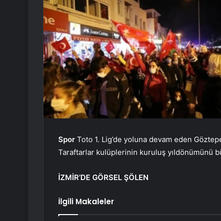
Spor
Toto 1. Lig’de yoluna devam eden Göztepe 
Taraftarlar kulüplerinin kuruluş yıldönümünü bü
İZMİR’DE GÖRSEL ŞÖLEN
İlgili Makaleler