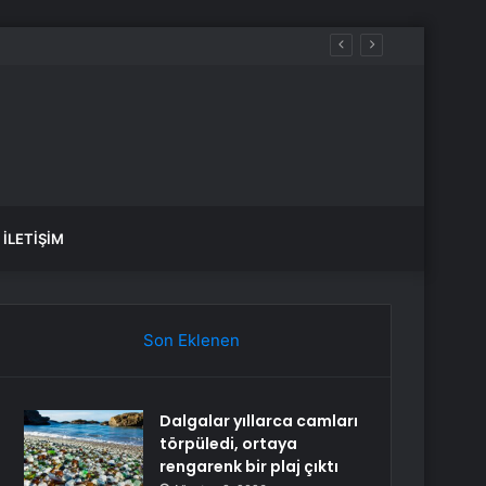
İLETIŞIM
Son Eklenen
Dalgalar yıllarca camları
törpüledi, ortaya
rengarenk bir plaj çıktı