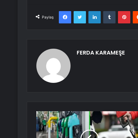
Facebook
Twitter
LinkedIn
Tumblr
Pint
Paylaş
FERDA KARAMEŞE