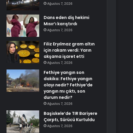
Ağustos 7, 2026
Dans eden diş hekimi
Mısır’ı karıştırdı
Ağustos 7, 2026
Filiz Eryılmaz gram altın
için rakam verdi: Yarın
akşama işaret etti
Ağustos 7, 2026
Fethiye yangın son
dakika: Fethiye yangın
olayı nedir? Fethiye’de
yangın mı çıktı, son
durum nedir?
Ağustos 7, 2026
Başiskele’de TIR Bariyere
Çarptı, Sürücü Kurtuldu
Ağustos 7, 2026