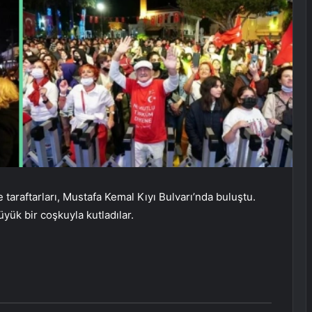
taraftarları, Mustafa Kemal Kıyı Bulvarı’nda buluştu.
yük bir coşkuyla kutladılar.