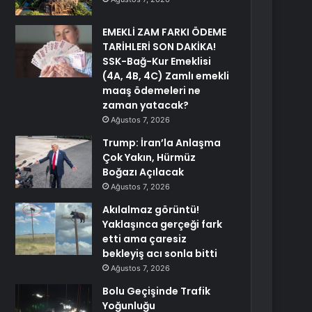
EMEKLİ ZAM FARKI ÖDEME
TARİHLERİ SON DAKİKA!
SSK-Bağ-Kur Emeklisi
(4A, 4B, 4C) Zamlı emekli
maaş ödemeleri ne
zaman yatacak?
Ağustos 7, 2026
Trump: İran’la Anlaşma
Çok Yakın, Hürmüz
Boğazı Açılacak
Ağustos 7, 2026
Akılalmaz görüntü!
Yaklaşınca gerçeği fark
etti ama çaresiz
bekleyiş acı sonla bitti
Ağustos 7, 2026
Bolu Geçişinde Trafik
Yoğunluğu