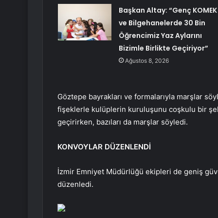
Başkan Altay: “Genç KOMEK
ve Bilgehanelerde 30 Bin
Öğrencimiz Yaz Aylarını
Bizimle Birlikte Geçiriyor”
Ağustos 8, 2026
Göztepe bayrakları ve formalarıyla marşlar söyl
fişeklerle kulüplerin kuruluşunu coşkulu bir şekil
geçirirken, bazıları da marşlar söyledi.
KONVOYLAR DÜZENLENDİ
İzmir Emniyet Müdürlüğü ekipleri de geniş güven
düzenledi.