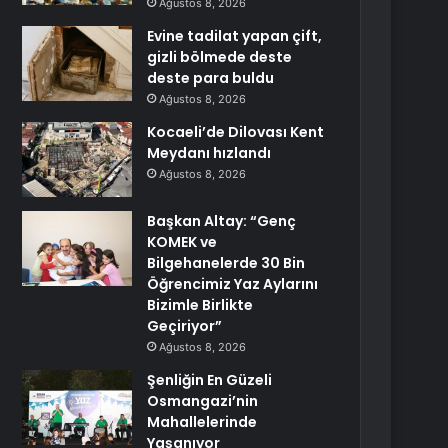
Ağustos 8, 2026
Evine tadilat yapan çift,
gizli bölmede deste
deste para buldu
Ağustos 8, 2026
Kocaeli’de Dilovası Kent
Meydanı hızlandı
Ağustos 8, 2026
Başkan Altay: “Genç
KOMEK ve
Bilgehanelerde 30 Bin
Öğrencimiz Yaz Aylarını
Bizimle Birlikte
Geçiriyor”
Ağustos 8, 2026
Şenliğin En Güzeli
Osmangazi’nin
Mahallelerinde
Yaşanıyor