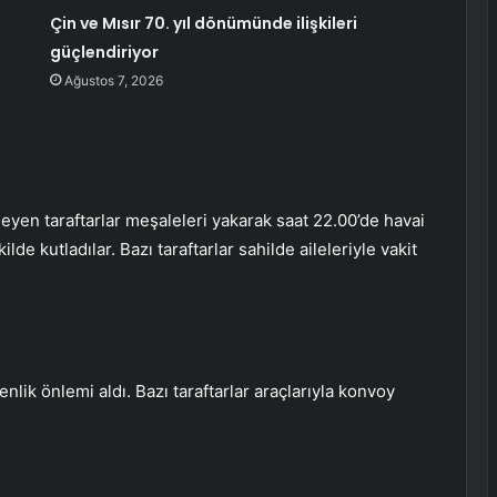
Çin ve Mısır 70. yıl dönümünde ilişkileri
güçlendiriyor
Ağustos 7, 2026
eyen taraftarlar meşaleleri yakarak saat 22.00’de havai
de kutladılar. Bazı taraftarlar sahilde aileleriyle vakit
lik önlemi aldı. Bazı taraftarlar araçlarıyla konvoy