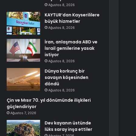
Ağustos 8, 2026
KAYTUR’dan Kayserililere
büyük hizmetler
Ağustos 8, 2026
İran, anlaşmada ABD ve
İsrail gemilerine yasak
istiyor
Ağustos 8, 2026
Dünya korkunç bir
savaşın köşesinden
döndü
Ağustos 8, 2026
Çin ve Mısır 70. yıl dönümünde ilişkileri
güçlendiriyor
Ağustos 7, 2026
Dev kayanın üstünde
lüks saray inşa ettiler
Ağustos 7, 2026