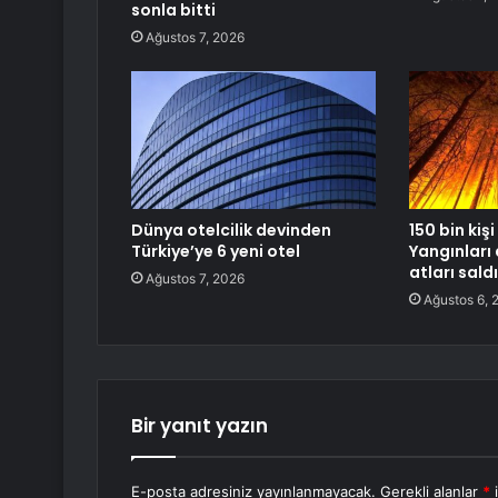
sonla bitti
Ağustos 7, 2026
Dünya otelcilik devinden
150 bin kişi
Türkiye’ye 6 yeni otel
Yangınlar
atları saldı
Ağustos 7, 2026
Ağustos 6, 
Bir yanıt yazın
E-posta adresiniz yayınlanmayacak.
Gerekli alanlar
*
i