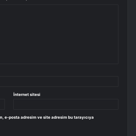
İnternet sitesi
m, e-posta adresim ve site adresim bu tarayıcıya