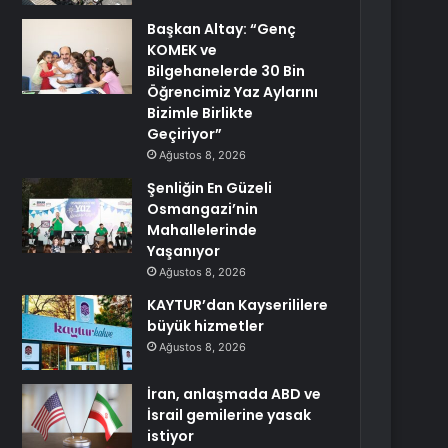
Başkan Altay: “Genç
KOMEK ve
Bilgehanelerde 30 Bin
Öğrencimiz Yaz Aylarını
Bizimle Birlikte
Geçiriyor”
Ağustos 8, 2026
Şenliğin En Güzeli
Osmangazi’nin
Mahallelerinde
Yaşanıyor
Ağustos 8, 2026
KAYTUR’dan Kayserililere
büyük hizmetler
Ağustos 8, 2026
İran, anlaşmada ABD ve
İsrail gemilerine yasak
istiyor