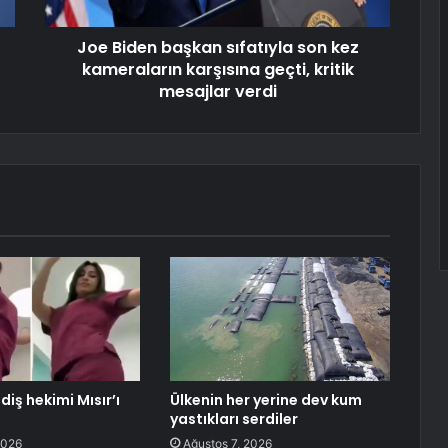
Joe Biden başkan sıfatıyla son kez
kameraların karşısına geçti, kritik
mesajlar verdi
iş hekimi Mısır’ı
Ülkenin her yerine dev kum
yastıkları serdiler
2026
Ağustos 7, 2026