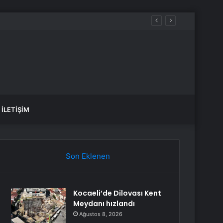
izimle Birlikte Geçiriyor”
İLETIŞIM
Son Eklenen
Kocaeli’de Dilovası Kent
Meydanı hızlandı
Ağustos 8, 2026