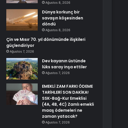
Ağustos 8, 2026
Dünya korkunç bir
savaşın köşesinden
döndü
Ağustos 8, 2026
Çin ve Mısır 70. yıl dönümünde ilişkileri
güçlendiriyor
Ağustos 7, 2026
Dev kayanın üstünde
lüks saray inşa ettiler
Ağustos 7, 2026
EMEKLİ ZAM FARKI ÖDEME
TARİHLERİ SON DAKİKA!
SSK-Bağ-Kur Emeklisi
(4A, 4B, 4C) Zamlı emekli
maaş ödemeleri ne
zaman yatacak?
Ağustos 7, 2026