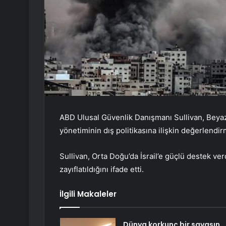
ABD Ulusal Güvenlik Danışmanı Sullivan, Beyaz
yönetiminin dış politikasına ilişkin değerlendi
Sullivan, Orta Doğu’da İsrail’e güçlü destek ver
zayıflatıldığını ifade etti.
İlgili Makaleler
Dünya korkunç bir savaşın