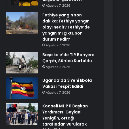
Ağustos 7, 2026
Fethiye yangın son
dakika: Fethiye yangın
olayı nedir? Fethiye’de
yangın mı çıktı, son
durum nedir?
Ağustos 7, 2026
Başiskele’de TIR Bariyere
Çarptı, Sürücü Kurtuldu
Ağustos 7, 2026
Uganda’da 3 Yeni Ebola
Vakası Tespit Edildi
Ağustos 7, 2026
Kocaeli MHP İl Başkan
Yardımcısı Geylani
Yenigün, ortağı
tarafından vurularak