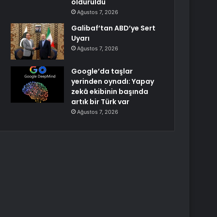
öldürüldü
Ağustos 7, 2026
Galibaf’tan ABD’ye Sert
Uyarı
Ağustos 7, 2026
Google’da taşlar
yerinden oynadı: Yapay
zekâ ekibinin başında
artık bir Türk var
Ağustos 7, 2026