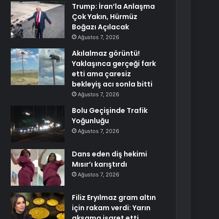
Trump: İran’la Anlaşma
Çok Yakın, Hürmüz
Boğazı Açılacak
Ağustos 7, 2026
Akılalmaz görüntü!
Yaklaşınca gerçeği fark
etti ama çaresiz
bekleyiş acı sonla bitti
Ağustos 7, 2026
Bolu Geçişinde Trafik
Yoğunluğu
Ağustos 7, 2026
Dans eden diş hekimi
Mısır’ı karıştırdı
Ağustos 7, 2026
Filiz Eryılmaz gram altın
için rakam verdi: Yarın
akşama işaret etti