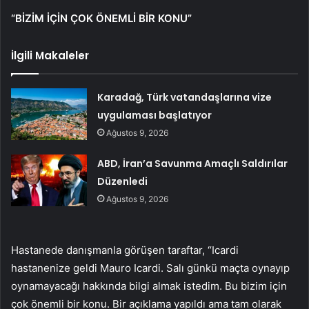
“BİZİM İÇİN ÇOK ÖNEMLİ BİR KONU”
İlgili Makaleler
Karadağ, Türk vatandaşlarına vize
uygulaması başlatıyor
Ağustos 9, 2026
ABD, İran’a Savunma Amaçlı Saldırılar
Düzenledi
Ağustos 9, 2026
Hastanede danışmanla görüşen taraftar, “Icardi
hastanenize geldi Mauro Icardi. Salı günkü maçta oynayıp
oynamayacağı hakkında bilgi almak istedim. Bu bizim için
çok önemli bir konu. Bir açıklama yapıldı ama tam olarak