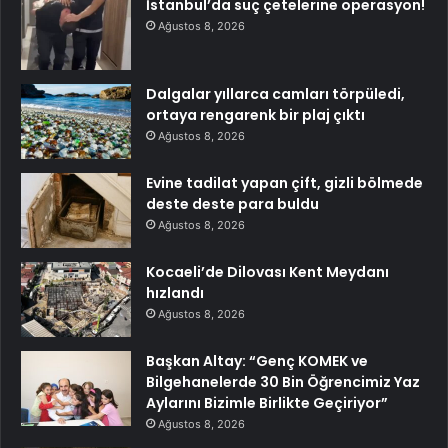
İstanbul’da suç çetelerine operasyon!
Ağustos 8, 2026
Dalgalar yıllarca camları törpüledi,
ortaya rengarenk bir plaj çıktı
Ağustos 8, 2026
Evine tadilat yapan çift, gizli bölmede
deste deste para buldu
Ağustos 8, 2026
Kocaeli’de Dilovası Kent Meydanı
hızlandı
Ağustos 8, 2026
Başkan Altay: “Genç KOMEK ve
Bilgehanelerde 30 Bin Öğrencimiz Yaz
Aylarını Bizimle Birlikte Geçiriyor”
Ağustos 8, 2026