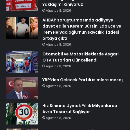
Yaklaşımı Kınıyoruz
Ağustos 8, 2026
AHBAP soruşturmasında adliyeye
davet edilen Kerem Bürsin, Eda Ece ve
İrem Helvacıoğlu’nun savcılık ifadesi
ortaya çıktı
Ağustos 8, 2026
Otomobil ve Motosikletlerde Asgari
ÖTV Tutarları Güncellendi
Ağustos 8, 2026
YRP’den Gelecek Partili isimlere mesaj
Ağustos 8, 2026
Hız Sınırına Uymak Yıllık Milyonlarca
Avro Tasarruf Sağlıyor
Ağustos 8, 2026