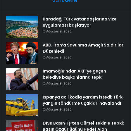
Son Eklenen
Karadağ, Türk vatandaşlarına vize
uygulaması başlatıyor
Ağustos 9, 2026
ABD, İran’a Savunma Amaçlı Saldırılar
Düzenledi
Ağustos 9, 2026
İmamoğlu’ndan AKP’ye geçen
belediye başkanlarına tepki
Ağustos 9, 2026
İspanya acil kodla yardım istedi: Türk
yangın söndürme uçakları havalandı
Ağustos 9, 2026
DİSK Basın-İş’ten Gürsel Tekin’e Tepki:
Basın Özgürlüğünü Hedef Alan