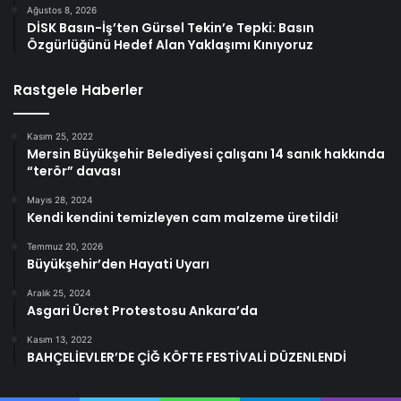
Ağustos 8, 2026
DİSK Basın-İş’ten Gürsel Tekin’e Tepki: Basın
Özgürlüğünü Hedef Alan Yaklaşımı Kınıyoruz
Rastgele Haberler
Kasım 25, 2022
Mersin Büyükşehir Belediyesi çalışanı 14 sanık hakkında
“terör” davası
Mayıs 28, 2024
Kendi kendini temizleyen cam malzeme üretildi!
Temmuz 20, 2026
Büyükşehir’den Hayati Uyarı
Aralık 25, 2024
Asgari Ücret Protestosu Ankara’da
Kasım 13, 2022
BAHÇELİEVLER’DE ÇİĞ KÖFTE FESTİVALİ DÜZENLENDİ