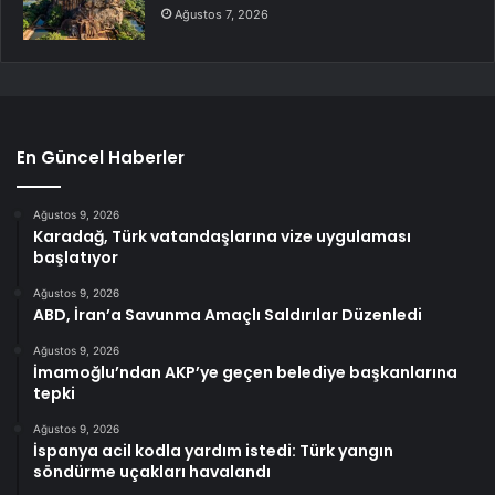
Ağustos 7, 2026
En Güncel Haberler
Ağustos 9, 2026
Karadağ, Türk vatandaşlarına vize uygulaması
başlatıyor
Ağustos 9, 2026
ABD, İran’a Savunma Amaçlı Saldırılar Düzenledi
Ağustos 9, 2026
İmamoğlu’ndan AKP’ye geçen belediye başkanlarına
tepki
Ağustos 9, 2026
İspanya acil kodla yardım istedi: Türk yangın
söndürme uçakları havalandı