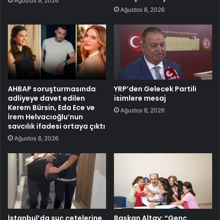
Ağustos 9, 2026
Ağustos 8, 2026
AHBAP soruşturmasında
YRP’den Gelecek Partili
adliyeye davet edilen
isimlere mesaj
Kerem Bürsin, Eda Ece ve
Ağustos 8, 2026
İrem Helvacıoğlu’nun
savcılık ifadesi ortaya çıktı
Ağustos 8, 2026
İstanbul’da suç çetelerine
Başkan Altay: “Genç