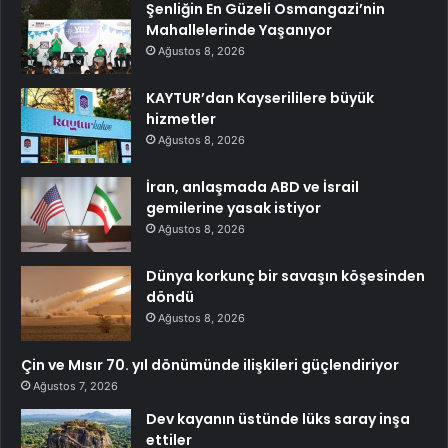
Şenliğin En Güzeli Osmangazi’nin
Mahallelerinde Yaşanıyor
Ağustos 8, 2026
KAYTUR’dan Kayserililere büyük
hizmetler
Ağustos 8, 2026
İran, anlaşmada ABD ve İsrail
gemilerine yasak istiyor
Ağustos 8, 2026
Dünya korkunç bir savaşın köşesinden
döndü
Ağustos 8, 2026
Çin ve Mısır 70. yıl dönümünde ilişkileri güçlendiriyor
Ağustos 7, 2026
Dev kayanın üstünde lüks saray inşa
ettiler