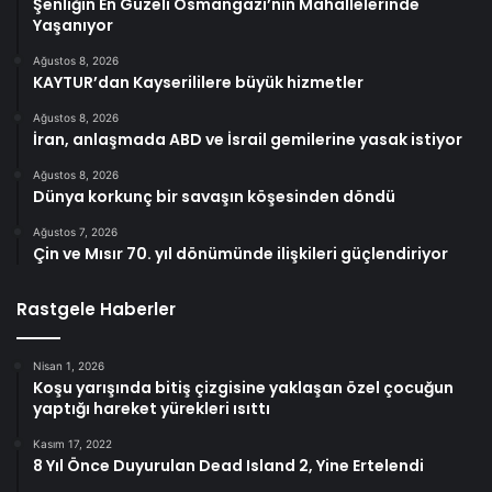
Şenliğin En Güzeli Osmangazi’nin Mahallelerinde
Yaşanıyor
Ağustos 8, 2026
KAYTUR’dan Kayserililere büyük hizmetler
Ağustos 8, 2026
İran, anlaşmada ABD ve İsrail gemilerine yasak istiyor
Ağustos 8, 2026
Dünya korkunç bir savaşın köşesinden döndü
Ağustos 7, 2026
Çin ve Mısır 70. yıl dönümünde ilişkileri güçlendiriyor
Rastgele Haberler
Nisan 1, 2026
Koşu yarışında bitiş çizgisine yaklaşan özel çocuğun
yaptığı hareket yürekleri ısıttı
Kasım 17, 2022
8 Yıl Önce Duyurulan Dead Island 2, Yine Ertelendi