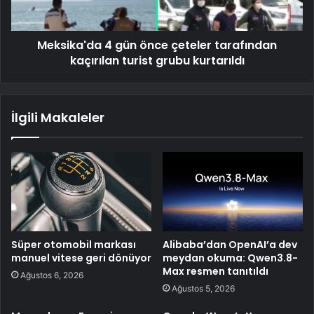
Meksika'da 4 gün önce çeteler tarafından
kaçırılan turist grubu kurtarıldı
İlgili Makaleler
Süper otomobil markası
Alibaba’dan OpenAI’a dev
manuel vitese geri dönüyor
meydan okuma: Qwen3.8-
Max resmen tanıtıldı
Ağustos 6, 2026
Ağustos 5, 2026