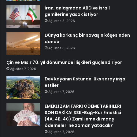
İran, anlaşmada ABD ve İsrail
gemilerine yasak istiyor
Ağustos 8, 2026
Dünya korkunç bir savaşın köşesinden
döndü
Ağustos 8, 2026
Çin ve Mısır 70. yıl dönümünde ilişkileri güçlendiriyor
Ağustos 7, 2026
Dev kayanın üstünde lüks saray inşa
ettiler
Ağustos 7, 2026
EMEKLİ ZAM FARKI ÖDEME TARİHLERİ
SON DAKİKA! SSK-Bağ-Kur Emeklisi
(4A, 4B, 4C) Zamlı emekli maaş
ödemeleri ne zaman yatacak?
Ağustos 7, 2026