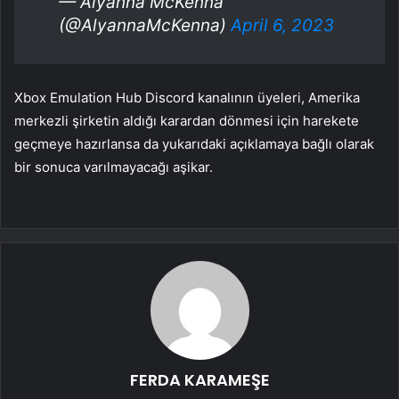
— Alyanna McKenna
(@AlyannaMcKenna)
April 6, 2023
Xbox Emulation Hub Discord kanalının üyeleri, Amerika
merkezli şirketin aldığı karardan dönmesi için harekete
geçmeye hazırlansa da yukarıdaki açıklamaya bağlı olarak
bir sonuca varılmayacağı aşikar.
FERDA KARAMEŞE