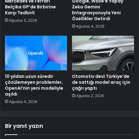
Mercedes ve Ferrari
Google, Waze’e Yapay
Belçika GP’de Birbirine
Zeka Gemini
Karşı Tedbirli
Entegrasyonuyla Yeni
Özellikler Getirdi
Ağustos 5, 2026
Ağustos 4, 2026
10 yıldan uzun süredir
Otomotiv devi Türkiye’de
çözülemeyen problemler,
de sattığı model araç için
OpenAI’nin yeni modeliyle
çağrı yaptı
aşıldı
Ağustos 2, 2026
Ağustos 4, 2026
Bir yanıt yazın