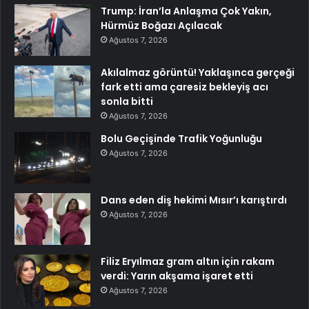
Trump: İran’la Anlaşma Çok Yakın,
Hürmüz Boğazı Açılacak
Ağustos 7, 2026
Akılalmaz görüntü! Yaklaşınca gerçeği
fark etti ama çaresiz bekleyiş acı
sonla bitti
Ağustos 7, 2026
Bolu Geçişinde Trafik Yoğunluğu
Ağustos 7, 2026
Dans eden diş hekimi Mısır’ı karıştırdı
Ağustos 7, 2026
Filiz Eryılmaz gram altın için rakam
verdi: Yarın akşama işaret etti
Ağustos 7, 2026