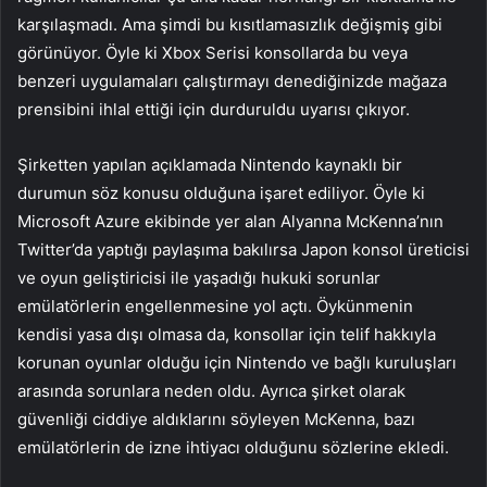
karşılaşmadı. Ama şimdi bu kısıtlamasızlık değişmiş gibi
görünüyor. Öyle ki Xbox Serisi konsollarda bu veya
benzeri uygulamaları çalıştırmayı denediğinizde mağaza
prensibini ihlal ettiği için durduruldu uyarısı çıkıyor.
Şirketten yapılan açıklamada Nintendo kaynaklı bir
durumun söz konusu olduğuna işaret ediliyor. Öyle ki
Microsoft Azure ekibinde yer alan Alyanna McKenna’nın
Twitter’da yaptığı paylaşıma bakılırsa Japon konsol üreticisi
ve oyun geliştiricisi ile yaşadığı hukuki sorunlar
emülatörlerin engellenmesine yol açtı. Öykünmenin
kendisi yasa dışı olmasa da, konsollar için telif hakkıyla
korunan oyunlar olduğu için Nintendo ve bağlı kuruluşları
arasında sorunlara neden oldu. Ayrıca şirket olarak
güvenliği ciddiye aldıklarını söyleyen McKenna, bazı
emülatörlerin de izne ihtiyacı olduğunu sözlerine ekledi.