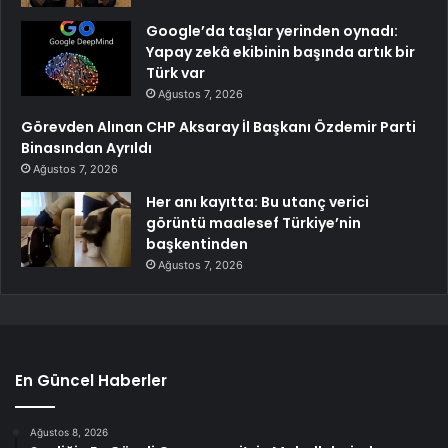
Google’da taşlar yerinden oynadı:
Yapay zekâ ekibinin başında artık bir
Türk var
Ağustos 7, 2026
Görevden Alınan CHP Aksaray İl Başkanı Özdemir Parti
Binasından Ayrıldı
Ağustos 7, 2026
Her anı kayıtta: Bu utanç verici
görüntü maalesef Türkiye’nin
başkentinden
Ağustos 7, 2026
En Güncel Haberler
Ağustos 8, 2026