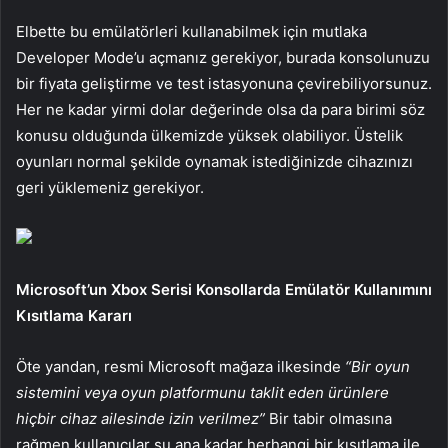
Elbette bu emülatörleri kullanabilmek için mutlaka
Developer Mode’u açmanız gerekiyor, burada konsolunuzu
bir fiyata geliştirme ve test istasyonuna çevirebiliyorsunuz.
Her ne kadar yirmi dolar değerinde olsa da para birimi söz
konusu olduğunda ülkemizde yüksek olabiliyor. Üstelik
oyunları normal şekilde oynamak istediğinizde cihazınızı
geri yüklemeniz gerekiyor.
Microsoft’un Xbox Serisi Konsollarda Emülatör Kullanımını
Kısıtlama Kararı
Öte yandan, resmi Microsoft mağaza ilkesinde
“Bir oyun
sistemini veya oyun platformunu taklit eden ürünlere
hiçbir cihaz ailesinde izin verilmez”
Bir tabir olmasına
rağmen kullanıcılar şu ana kadar herhangi bir kısıtlama ile