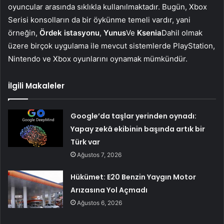
oyuncular arasında sıklıkla kullanılmaktadır. Bugün, Xbox
Serisi konsolların da bir öykünme temeli vardır, yani
örneğin,
Ördek istasyonu
,
Yunus
Ve
Ksenia
Dahil olmak
üzere birçok uygulama ile mevcut sistemlerde PlayStation,
Nintendo ve Xbox oyunlarını oynamak mümkündür.
İlgili Makaleler
Google’da taşlar yerinden oynadı:
Yapay zekâ ekibinin başında artık bir
Türk var
Ağustos 7, 2026
Hükümet: E20 Benzin Yaygın Motor
Arızasına Yol Açmadı
Ağustos 6, 2026