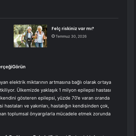
Felç riskiniz var mı?
Temmuz 30, 2026
GerçeğiGörün
yan elektrik miktarının artmasına bağlı olarak ortaya
tkiliyor. Ülkemizde yaklaşık 1 milyon epilepsi hastası
 kendini gösteren epilepsi, yüzde 70’e varan oranda
psi hastaları ve yakınları, hastalığın kendisinden çok,
lanan toplumsal önyargılarla mücadele etmek zorunda