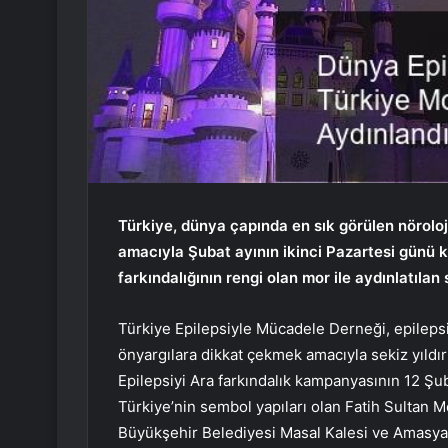
Türkiye, dünya çapında en sık görülen nöroloj
amacıyla Şubat ayının ikinci Pazartesi günü 
farkındalığının rengi olan mor ile aydınlatılan
Türkiye Epilepsiyle Mücadele Derneği, epilepsi
önyargılara dikkat çekmek amacıyla sekiz yıldı
Epilepsiyi Ara farkındalık kampanyasının 12 Şu
Türkiye’nin sembol yapıları olan Fatih Sultan
Büyükşehir Belediyesi Masal Kalesi ve Amasya K