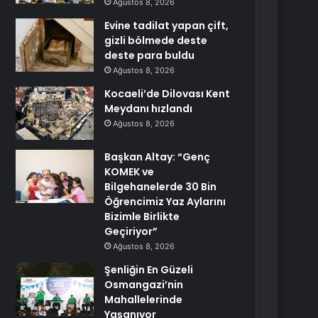
Ağustos 8, 2026
Evine tadilat yapan çift,
gizli bölmede deste
deste para buldu
Ağustos 8, 2026
Kocaeli’de Dilovası Kent
Meydanı hızlandı
Ağustos 8, 2026
Başkan Altay: “Genç
KOMEK ve
Bilgehanelerde 30 Bin
Öğrencimiz Yaz Aylarını
Bizimle Birlikte
Geçiriyor”
Ağustos 8, 2026
Şenliğin En Güzeli
Osmangazi’nin
Mahallelerinde
Yaşanıyor