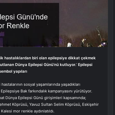
ik hastalıklardan biri olan epilepsiye dikkat çekmek
kutlanan Dünya Epilepsi Günü’nü kutluyor.
‘
Epilepsi
 sembol yapıları
 hastalarının sosyal yaşamlarında yaşadıkları
r Epilepsiye Bak farkındalık kampanyasını yürütüyor.
bat Dünya Epilepsi Günü girişimleri kapsamında;
 Mehmet Köprüsü, Yavuz Sultan Selim Köprüsü, Eskişehir
alesi mor renkle aydınlatıldı.