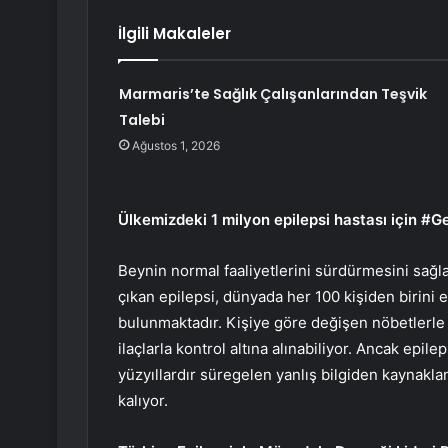
İlgili Makaleler
Marmaris’te Sağlık Çalışanlarından Teşvik
Talebi
Ağustos 1, 2026
Ülkemizdeki 1 milyon epilepsi hastası için #
Beynin normal faaliyetlerini sürdürmesini sağla
çıkan epilepsi, dünyada her 100 kişiden birini e
bulunmaktadır. Kişiye göre değişen nöbetlerle
ilaçlarla kontrol altına alınabiliyor. Ancak epile
yüzyıllardır süregelen yanlış bilgiden kaynak
kalıyor.