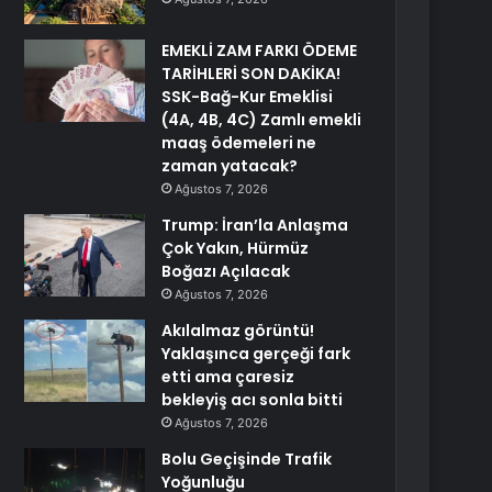
EMEKLİ ZAM FARKI ÖDEME
TARİHLERİ SON DAKİKA!
SSK-Bağ-Kur Emeklisi
(4A, 4B, 4C) Zamlı emekli
maaş ödemeleri ne
zaman yatacak?
Ağustos 7, 2026
Trump: İran’la Anlaşma
Çok Yakın, Hürmüz
Boğazı Açılacak
Ağustos 7, 2026
Akılalmaz görüntü!
Yaklaşınca gerçeği fark
etti ama çaresiz
bekleyiş acı sonla bitti
Ağustos 7, 2026
Bolu Geçişinde Trafik
Yoğunluğu