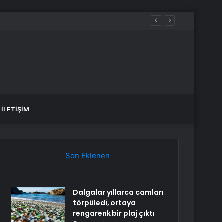
İLETIŞIM
Son Eklenen
Dalgalar yıllarca camları
törpüledi, ortaya
rengarenk bir plaj çıktı