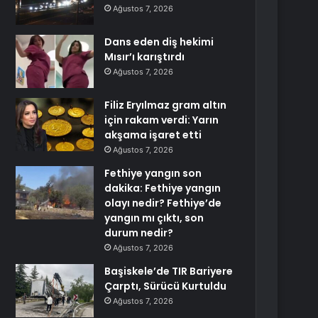
Ağustos 7, 2026
Dans eden diş hekimi
Mısır’ı karıştırdı
Ağustos 7, 2026
Filiz Eryılmaz gram altın
için rakam verdi: Yarın
akşama işaret etti
Ağustos 7, 2026
Fethiye yangın son
dakika: Fethiye yangın
olayı nedir? Fethiye’de
yangın mı çıktı, son
durum nedir?
Ağustos 7, 2026
Başiskele’de TIR Bariyere
Çarptı, Sürücü Kurtuldu
Ağustos 7, 2026