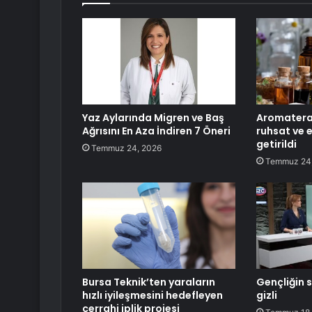
Yaz Aylarında Migren ve Baş
Aromaterap
Ağrısını En Aza İndiren 7 Öneri
ruhsat ve 
getirildi
Temmuz 24, 2026
Temmuz 24
Bursa Teknik’ten yaraların
Gençliğin s
hızlı iyileşmesini hedefleyen
gizli
cerrahi iplik projesi