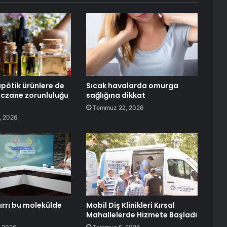
ötik ürünlere de
Sıcak havalarda omurga
eczane zorunluluğu
sağlığına dikkat
Temmuz 22, 2026
, 2026
ırrı bu molekülde
Mobil Diş Klinikleri Kırsal
Mahallelerde Hizmete Başladı