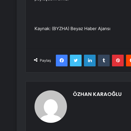
Kaynak: (BYZHA) Beyaz Haber Ajansı
Facebook
Twitter
LinkedIn
Tumblr
Pint
Paylaş
ÖZHAN KARAOĞLU