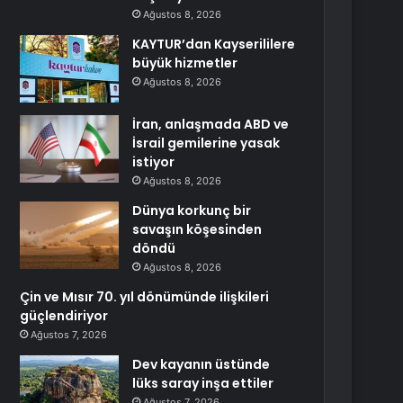
Ağustos 8, 2026
KAYTUR’dan Kayserililere
büyük hizmetler
Ağustos 8, 2026
İran, anlaşmada ABD ve
İsrail gemilerine yasak
istiyor
Ağustos 8, 2026
Dünya korkunç bir
savaşın köşesinden
döndü
Ağustos 8, 2026
Çin ve Mısır 70. yıl dönümünde ilişkileri
güçlendiriyor
Ağustos 7, 2026
Dev kayanın üstünde
lüks saray inşa ettiler
Ağustos 7, 2026