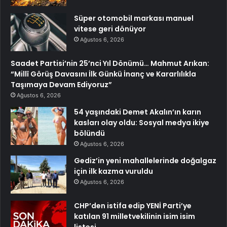
Süper otomobil markası manuel
vitese geri dönüyor
Ağustos 6, 2026
Saadet Partisi’nin 25’nci Yıl Dönümü… Mahmut Arıkan:
“Millî Görüş Davasını İlk Günkü İnanç ve Kararlılıkla
Taşımaya Devam Ediyoruz”
Ağustos 6, 2026
54 yaşındaki Demet Akalın’ın karın
kasları olay oldu: Sosyal medya ikiye
bölündü
Ağustos 6, 2026
Gediz’in yeni mahallelerinde doğalgaz
için ilk kazma vuruldu
Ağustos 6, 2026
CHP’den istifa edip YENİ Parti’ye
katılan 91 milletvekilinin isim isim