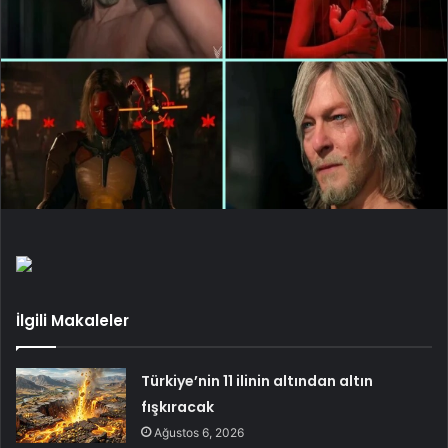
İlgili Makaleler
Türkiye’nin 11 ilinin altından altın
fışkıracak
Ağustos 6, 2026