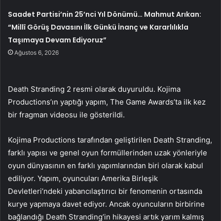
Saadet Partisi’nin 25’nci Yıl Dönümü… Mahmut Arıkan:
“Millî Görüş Davasını İlk Günkü İnanç ve Kararlılıkla
Taşımaya Devam Ediyoruz”
Ağustos 6, 2026
Death Stranding 2 resmi olarak duyuruldu. Kojima
Productions’ın yaptığı yapım, The Game Awards’ta ilk kez
bir fragman videosu ile gösterildi.
Kojima Productions tarafından geliştirilen Death Stranding,
farklı yapısı ve genel oyun formüllerinden uzak yönleriyle
oyun dünyasının en farklı yapımlarından biri olarak kabul
ediliyor. Yapım, oyuncuları Amerika Birleşik
Devletleri’ndeki yabancılaştırıcı bir fenomenin ortasında
kurye yapmaya davet ediyor. Ancak oyuncuların birbirine
bağlandığı Death Stranding’in hikayesi artık yarım kalmış