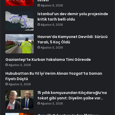
listesi
Ağustos 6, 2026
İstanbul’un dev demir yolu projesinde
kritik tarih belli oldu
Ağustos 6, 2026
Havran’da Kamyonet Devrildi: Sürücü
Yaralı, 5 Koç Öldü
Ağustos 5, 2026
Gaziantep’te Kurban Yakalama Timi Görevde
Ağustos 5, 2026
Hububattan Bu Yıl İyi Verim Alınan Yozgat’ta Saman
Fiyatı Düştü
Ağustos 5, 2026
15 yıllık komşusundan Kılıçdaroğlu’na
tokat gibi yanıt: Diyelim şaibe var…
Ağustos 5, 2026