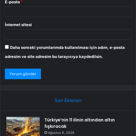
E-posta
*
İnternet sitesi
Daha sonraki yorumlarımda kullanılması için adım, e-posta
adresim ve site adresim bu tarayıcıya kaydedilsin.
Son Eklenen
Türkiye’nin 11 ilinin altından altın
fışkıracak
Ağustos 6, 2026