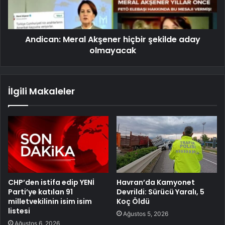
Andican: Meral Akşener hiçbir şekilde aday
olmayacak
İlgili Makaleler
CHP’den istifa edip YENİ
Havran’da Kamyonet
Parti’ye katılan 91
Devrildi: Sürücü Yaralı, 5
milletvekilinin isim isim
Koç Öldü
listesi
Ağustos 5, 2026
Ağustos 6, 2026