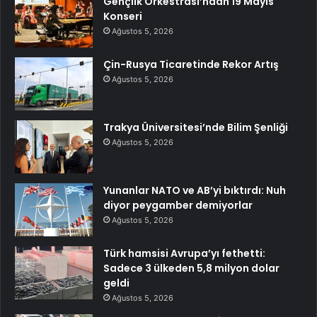
Gençlik Orkestrası’ndan 19 Mayıs
Konseri
Ağustos 5, 2026
Çin-Rusya Ticaretinde Rekor Artış
Ağustos 5, 2026
Trakya Üniversitesi’nde Bilim Şenliği
Ağustos 5, 2026
Yunanlar NATO ve AB’yi bıktırdı: Nuh
diyor peygamber demiyorlar
Ağustos 5, 2026
Türk hamsisi Avrupa’yı fethetti:
Sadece 3 ülkeden 5,8 milyon dolar
geldi
Ağustos 5, 2026