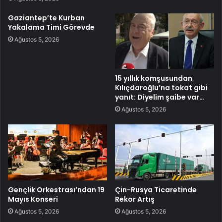
Gaziantep’te Kurban
Yakalama Timi Görevde
Ağustos 5, 2026
15 yıllık komşusundan
Kılıçdaroğlu’na tokat gibi
yanıt: Diyelim şaibe var…
Ağustos 5, 2026
Gençlik Orkestrası’ndan 19
Çin-Rusya Ticaretinde
Mayıs Konseri
Rekor Artış
Ağustos 5, 2026
Ağustos 5, 2026