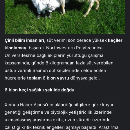
Çinli bilim insanları
, süt verimi son derece yüksek
keçileri
klonlamayı
başardı. Northwestern Polytechnical
Üniversitesi’ne bağlı ekiplerin yürüttüğü çalışma
kapsamında, günde 8 kilogramdan fazla süt verebilen
üstün verimli Saanen süt keçilerinden elde edilen
hücrelerle
toplam 6 klon yavru
dünyaya geldi.
6 klon keçi sağlıklı şekilde doğdu
Xinhua Haber Ajansı’nın aktardığı bilgilere göre koyun
genetiği geliştirme ve biyolojik yetiştiricilik üzerinde
uzmanlaşmış araştırma ekibi, uzun süredir üzerinde
çalıştığı kritik teknik engelleri aşmayı başardı. Araştırma