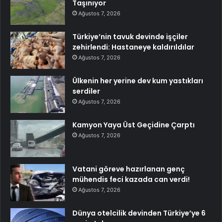
Taşınıyor
Ağustos 7, 2026
Türkiye’nin tavuk devinde işçiler
zehirlendi: Hastaneye kaldırıldılar
Ağustos 7, 2026
Ülkenin her yerine dev kum yastıkları
serdiler
Ağustos 7, 2026
Kamyon Yaya Üst Geçidine Çarptı
Ağustos 7, 2026
Vatani göreve hazırlanan genç
mühendis feci kazada can verdi!
Ağustos 7, 2026
Dünya otelcilik devinden Türkiye’ye 6