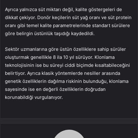
Ayrıca yalnızca süt miktarı değil, kalite göstergeleri de
dikkat çekiyor. Donör keçilerin süt yağ oranı ve süt protein
oranı gibi temel kalite parametrelerinde standart sürülere
göre belirgin üstünlük taşıdığı kaydedildi.
Sektör uzmanlarına göre üstün özelliklere sahip sürüler
oluşturmak genellikle 8 ila 10 yıl sürüyor. Klonlama
teknolojisinin ise bu süreyi ciddi biçimde kısaltabileceğini
belirtiyor. Ayrıca klasik yöntemlerde nesiller arasında
genetik özelliklerin dağılma riskinin bulunduğu, klonlama
sayesinde ise en değerli özelliklerin doğrudan
korunabildiği vurgulanıyor.