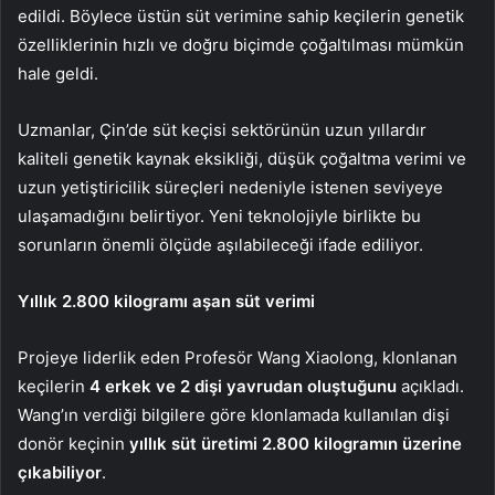
edildi. Böylece üstün süt verimine sahip keçilerin genetik
özelliklerinin hızlı ve doğru biçimde çoğaltılması mümkün
hale geldi.
Uzmanlar, Çin’de süt keçisi sektörünün uzun yıllardır
kaliteli genetik kaynak eksikliği, düşük çoğaltma verimi ve
uzun yetiştiricilik süreçleri nedeniyle istenen seviyeye
ulaşamadığını belirtiyor. Yeni teknolojiyle birlikte bu
sorunların önemli ölçüde aşılabileceği ifade ediliyor.
Yıllık 2.800 kilogramı aşan süt verimi
Projeye liderlik eden Profesör Wang Xiaolong, klonlanan
keçilerin
4 erkek ve 2 dişi yavrudan
oluştuğunu
açıkladı.
Wang’ın verdiği bilgilere göre klonlamada kullanılan dişi
donör keçinin
yıllık süt üretimi 2.800 kilogramın üzerine
çıkabiliyor
.