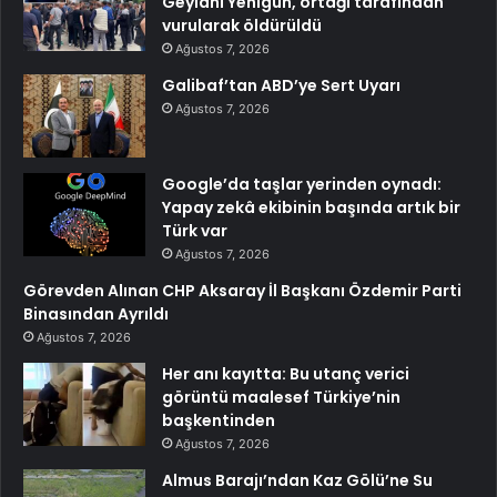
Geylani Yenigün, ortağı tarafından
vurularak öldürüldü
Ağustos 7, 2026
Galibaf’tan ABD’ye Sert Uyarı
Ağustos 7, 2026
Google’da taşlar yerinden oynadı:
Yapay zekâ ekibinin başında artık bir
Türk var
Ağustos 7, 2026
Görevden Alınan CHP Aksaray İl Başkanı Özdemir Parti
Binasından Ayrıldı
Ağustos 7, 2026
Her anı kayıtta: Bu utanç verici
görüntü maalesef Türkiye’nin
başkentinden
Ağustos 7, 2026
Almus Barajı’ndan Kaz Gölü’ne Su