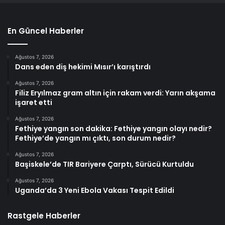
En Güncel Haberler
Ağustos 7, 2026
Dans eden diş hekimi Mısır’ı karıştırdı
Ağustos 7, 2026
Filiz Eryılmaz gram altın için rakam verdi: Yarın akşama
işaret etti
Ağustos 7, 2026
Fethiye yangın son dakika: Fethiye yangın olayı nedir?
Fethiye’de yangın mı çıktı, son durum nedir?
Ağustos 7, 2026
Başiskele’de TIR Bariyere Çarptı, Sürücü Kurtuldu
Ağustos 7, 2026
Uganda’da 3 Yeni Ebola Vakası Tespit Edildi
Rastgele Haberler