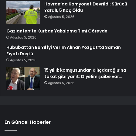
Havran’da Kamyonet Devrildi: Sürücü
Yaralı, 5 Koç Öldü
Ağustos 5, 2026
Gaziantep’te Kurban Yakalama Timi Görevde
Ağustos 5, 2026
Hububattan Bu Yıl İyi Verim Alınan Yozgat’ta Saman
Fiyatı Düştü
Ağustos 5, 2026
15 yıllık komşusundan Kılıçdaroğlu’na
tokat gibi yanıt: Diyelim şaibe var…
Ağustos 5, 2026
En Güncel Haberler