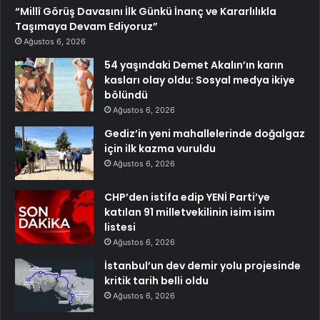
“Millî Görüş Davasını İlk Günkü İnanç ve Kararlılıkla
Taşımaya Devam Ediyoruz”
Ağustos 6, 2026
54 yaşındaki Demet Akalın’ın karın
kasları olay oldu: Sosyal medya ikiye
bölündü
Ağustos 6, 2026
Gediz’in yeni mahallelerinde doğalgaz
için ilk kazma vuruldu
Ağustos 6, 2026
CHP’den istifa edip YENİ Parti’ye
katılan 91 milletvekilinin isim isim
listesi
Ağustos 6, 2026
İstanbul’un dev demir yolu projesinde
kritik tarih belli oldu
Ağustos 6, 2026