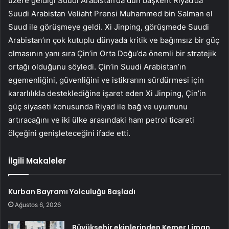
üzere geldiği Suudi Arabistan’da dün başkent Riyad’da
Suudi Arabistan Veliaht Prensi Muhammed bin Salman el
Suud ile görüşmeye geldi. Xi Jinping, görüşmede Suudi
Arabistan’ın çok kutuplu dünyada kritik ve bağımsız bir güç
olmasının yanı sıra Çin’in Orta Doğu’da önemli bir stratejik
ortağı olduğunu söyledi. Çin’in Suudi Arabistan’ın
egemenliğini, güvenliğini ve istikrarını sürdürmesi için
kararlılıkla desteklediğine işaret eden Xi Jinping, Çin’in
güç siyaseti konusunda Riyad ile bağ ve uyumunu
artıracağını ve iki ülke arasındaki ham petrol ticareti
ölçeğini genişleteceğini ifade etti.
İlgili Makaleler
Kurban Bayramı Yolculuğu Başladı
Ağustos 6, 2026
Büyükşehir ekiplerinden Kemer Liman