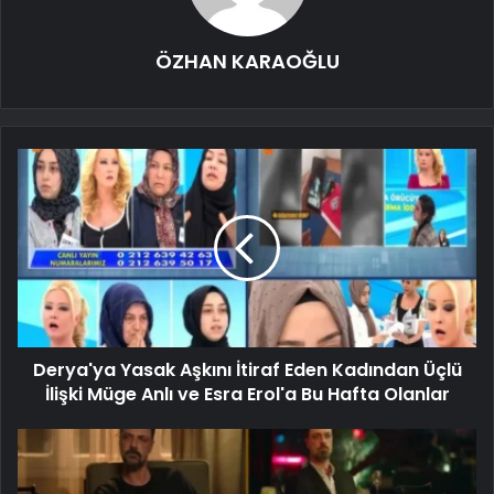
ÖZHAN KARAOĞLU
Derya'ya Yasak Aşkını İtiraf Eden Kadından Üçlü
İlişki Müge Anlı ve Esra Erol'a Bu Hafta Olanlar