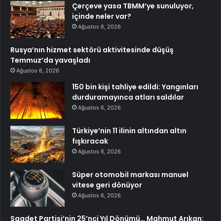
Çerçeve yasa TBMM’ye sunuluyor,
içinde neler var?
Ağustos 6, 2026
Rusya’nın hizmet sektörü aktivitesinde düşüş
Temmuz’da yavaşladı
Ağustos 6, 2026
150 bin kişi tahliye edildi: Yangınları
durduramayınca atları saldılar
Ağustos 6, 2026
Türkiye’nin 11 ilinin altından altın
fışkıracak
Ağustos 6, 2026
Süper otomobil markası manuel
vitese geri dönüyor
Ağustos 6, 2026
Saadet Partisi’nin 25’nci Yıl Dönümü… Mahmut Arıkan: