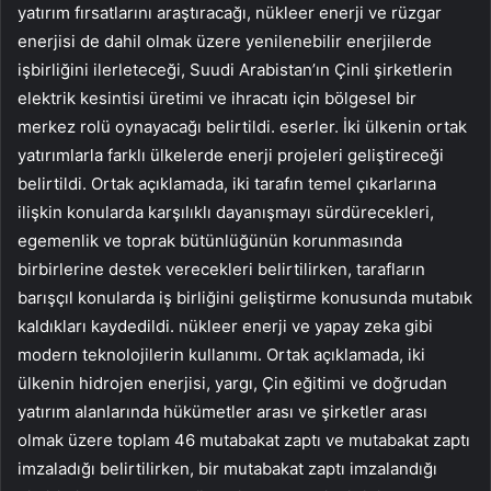
yatırım fırsatlarını araştıracağı, nükleer enerji ve rüzgar
enerjisi de dahil olmak üzere yenilenebilir enerjilerde
işbirliğini ilerleteceği, Suudi Arabistan’ın Çinli şirketlerin
elektrik kesintisi üretimi ve ihracatı için bölgesel bir
merkez rolü oynayacağı belirtildi. eserler. İki ülkenin ortak
yatırımlarla farklı ülkelerde enerji projeleri geliştireceği
belirtildi. Ortak açıklamada, iki tarafın temel çıkarlarına
ilişkin konularda karşılıklı dayanışmayı sürdürecekleri,
egemenlik ve toprak bütünlüğünün korunmasında
birbirlerine destek verecekleri belirtilirken, tarafların
barışçıl konularda iş birliğini geliştirme konusunda mutabık
kaldıkları kaydedildi. nükleer enerji ve yapay zeka gibi
modern teknolojilerin kullanımı. Ortak açıklamada, iki
ülkenin hidrojen enerjisi, yargı, Çin eğitimi ve doğrudan
yatırım alanlarında hükümetler arası ve şirketler arası
olmak üzere toplam 46 mutabakat zaptı ve mutabakat zaptı
imzaladığı belirtilirken, bir mutabakat zaptı imzalandığı