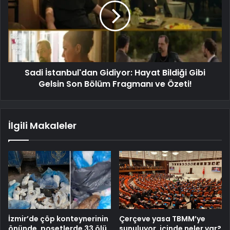
Sadi İstanbul'dan Gidiyor: Hayat Bildiği Gibi
Gelsin Son Bölüm Fragmanı ve Özeti!
İlgili Makaleler
İzmir’de çöp konteynerinin
Çerçeve yasa TBMM’ye
önünde, poşetlerde 33 ölü
sunuluyor, içinde neler var?