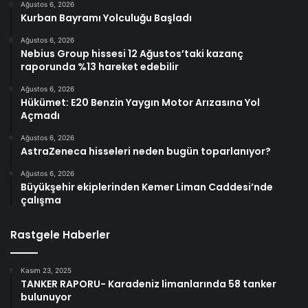
Ağustos 6, 2026
Kurban Bayramı Yolculuğu Başladı
Ağustos 6, 2026
Nebius Group hissesi 12 Ağustos’taki kazanç
raporunda %13 hareket edebilir
Ağustos 6, 2026
Hükümet: E20 Benzin Yaygın Motor Arızasına Yol
Açmadı
Ağustos 6, 2026
AstraZeneca hisseleri neden bugün toparlanıyor?
Ağustos 6, 2026
Büyükşehir ekiplerinden Kemer Liman Caddesi’nde
çalışma
Rastgele Haberler
Kasım 23, 2025
TANKER RAPORU- Karadeniz limanlarında 58 tanker
bulunuyor