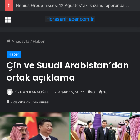
Nebius Group hissesi 12 Ağustos’taki kazanç raporunda %13 hareket edebilir
Menü
Anasayfa
/
Haber
Haber
Çin ve Suudi Arabistan’dan
ortak açıklama
ÖZHAN KARAOĞLU
Aralık 15, 2022
0
10
2 dakika okuma süresi