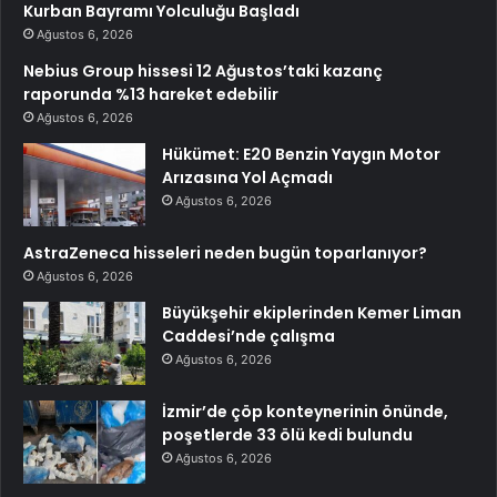
Kurban Bayramı Yolculuğu Başladı
Ağustos 6, 2026
Nebius Group hissesi 12 Ağustos’taki kazanç
raporunda %13 hareket edebilir
Ağustos 6, 2026
Hükümet: E20 Benzin Yaygın Motor
Arızasına Yol Açmadı
Ağustos 6, 2026
AstraZeneca hisseleri neden bugün toparlanıyor?
Ağustos 6, 2026
Büyükşehir ekiplerinden Kemer Liman
Caddesi’nde çalışma
Ağustos 6, 2026
İzmir’de çöp konteynerinin önünde,
poşetlerde 33 ölü kedi bulundu
Ağustos 6, 2026