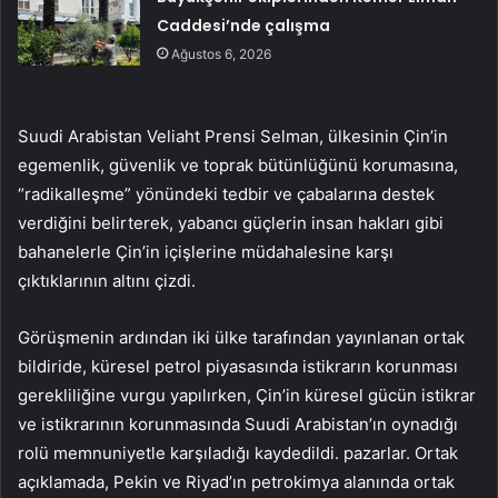
Caddesi’nde çalışma
Ağustos 6, 2026
Suudi Arabistan Veliaht Prensi Selman, ülkesinin Çin’in
egemenlik, güvenlik ve toprak bütünlüğünü korumasına,
“radikalleşme” yönündeki tedbir ve çabalarına destek
verdiğini belirterek, yabancı güçlerin insan hakları gibi
bahanelerle Çin’in içişlerine müdahalesine karşı
çıktıklarının altını çizdi.
Görüşmenin ardından iki ülke tarafından yayınlanan ortak
bildiride, küresel petrol piyasasında istikrarın korunması
gerekliliğine vurgu yapılırken, Çin’in küresel gücün istikrar
ve istikrarının korunmasında Suudi Arabistan’ın oynadığı
rolü memnuniyetle karşıladığı kaydedildi. pazarlar. Ortak
açıklamada, Pekin ve Riyad’ın petrokimya alanında ortak